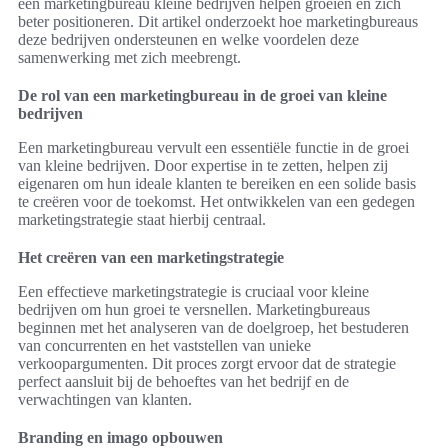
een marketingbureau kleine bedrijven helpen groeien en zich
beter positioneren. Dit artikel onderzoekt hoe marketingbureaus
deze bedrijven ondersteunen en welke voordelen deze
samenwerking met zich meebrengt.
De rol van een marketingbureau in de groei van kleine
bedrijven
Een marketingbureau vervult een essentiële functie in de groei
van kleine bedrijven. Door expertise in te zetten, helpen zij
eigenaren om hun ideale klanten te bereiken en een solide basis
te creëren voor de toekomst. Het ontwikkelen van een gedegen
marketingstrategie staat hierbij centraal.
Het creëren van een marketingstrategie
Een effectieve marketingstrategie is cruciaal voor kleine
bedrijven om hun groei te versnellen. Marketingbureaus
beginnen met het analyseren van de doelgroep, het bestuderen
van concurrenten en het vaststellen van unieke
verkoopargumenten. Dit proces zorgt ervoor dat de strategie
perfect aansluit bij de behoeftes van het bedrijf en de
verwachtingen van klanten.
Branding en imago opbouwen