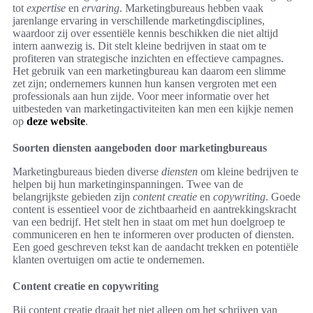
tot
expertise
en
ervaring
. Marketingbureaus hebben vaak
jarenlange ervaring in verschillende marketingdisciplines,
waardoor zij over essentiële kennis beschikken die niet altijd
intern aanwezig is. Dit stelt kleine bedrijven in staat om te
profiteren van strategische inzichten en effectieve campagnes.
Het gebruik van een marketingbureau kan daarom een slimme
zet zijn; ondernemers kunnen hun kansen vergroten met een
professionals aan hun zijde. Voor meer informatie over het
uitbesteden van marketingactiviteiten kan men een kijkje nemen
op
deze website
.
Soorten diensten aangeboden door marketingbureaus
Marketingbureaus bieden diverse
diensten
om kleine bedrijven te
helpen bij hun marketinginspanningen. Twee van de
belangrijkste gebieden zijn
content creatie
en
copywriting
. Goede
content is essentieel voor de zichtbaarheid en aantrekkingskracht
van een bedrijf. Het stelt hen in staat om met hun doelgroep te
communiceren en hen te informeren over producten of diensten.
Een goed geschreven tekst kan de aandacht trekken en potentiële
klanten overtuigen om actie te ondernemen.
Content creatie en copywriting
Bij content creatie draait het niet alleen om het schrijven van