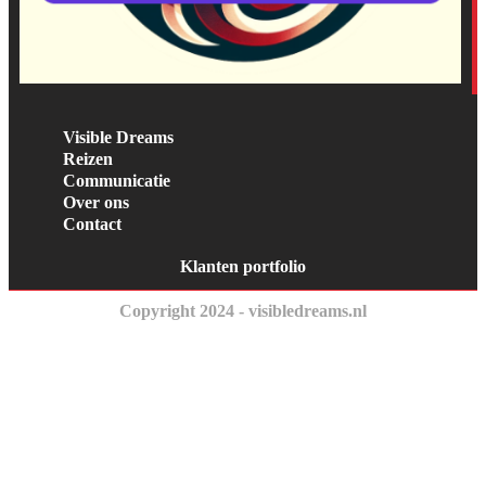
Visible Dreams
Reizen
Communicatie
Over ons
Contact
Klanten portfolio
Copyright 2024 - visibledreams.nl