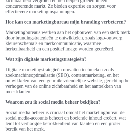
zichtbaarheid vergroten en hen helpen groeien in een
concurrerende markt. Ze bieden expertise en zorgen voor
effectievere marketinginspanningen.
Hoe kan een marketingbureau mijn branding verbeteren?
Marketingbureaus werken aan het opbouwen van een sterk merk
door brandingstrategieën te ontwikkelen, zoals logo-ontwerp,
kleurenschema’s en merkcommunicatie, waarmee
herkenbaarheid en een positief imago worden gecreëerd.
Wat zijn digitale marketingstrategieën?
Digitale marketingstrategieën omvatten technieken zoals
zoekmachineoptimalisatie (SEO), contentmarketing, en het
ontwikkelen van een gebruiksvriendelijke website, gericht op het
verhogen van de online zichtbaarheid en het aantrekken van
meer klanten.
Waarom zou ik social media beheer bekijken?
Social media beheer is cruciaal omdat het marketingbureau de
social media-accounts beheert en boeiende inhoud creëert, wat
leidt tot verhoogde betrokkenheid van klanten en een groter
bereik van het merk.