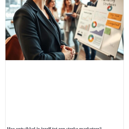
Hoe ontwikkel je jezelf tot een sterke marketeer?