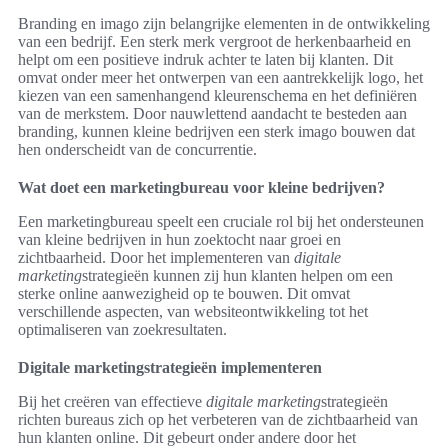
Branding en imago zijn belangrijke elementen in de ontwikkeling
van een bedrijf. Een sterk merk vergroot de herkenbaarheid en
helpt om een positieve indruk achter te laten bij klanten. Dit
omvat onder meer het ontwerpen van een aantrekkelijk logo, het
kiezen van een samenhangend kleurenschema en het definiëren
van de merkstem. Door nauwlettend aandacht te besteden aan
branding, kunnen kleine bedrijven een sterk imago bouwen dat
hen onderscheidt van de concurrentie.
Wat doet een marketingbureau voor kleine bedrijven?
Een marketingbureau speelt een cruciale rol bij het ondersteunen
van kleine bedrijven in hun zoektocht naar groei en
zichtbaarheid. Door het implementeren van
digitale
marketing
strategieën kunnen zij hun klanten helpen om een
sterke online aanwezigheid op te bouwen. Dit omvat
verschillende aspecten, van websiteontwikkeling tot het
optimaliseren van zoekresultaten.
Digitale marketingstrategieën implementeren
Bij het creëren van effectieve
digitale marketing
strategieën
richten bureaus zich op het verbeteren van de zichtbaarheid van
hun klanten online. Dit gebeurt onder andere door het