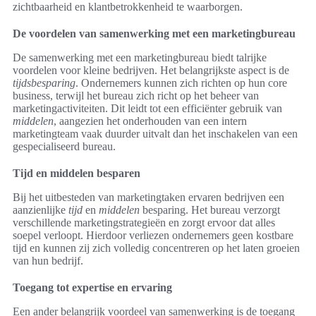
zichtbaarheid en klantbetrokkenheid te waarborgen.
De voordelen van samenwerking met een marketingbureau
De samenwerking met een marketingbureau biedt talrijke
voordelen voor kleine bedrijven. Het belangrijkste aspect is de
tijdsbesparing
. Ondernemers kunnen zich richten op hun core
business, terwijl het bureau zich richt op het beheer van
marketingactiviteiten. Dit leidt tot een efficiënter gebruik van
middelen
, aangezien het onderhouden van een intern
marketingteam vaak duurder uitvalt dan het inschakelen van een
gespecialiseerd bureau.
Tijd en middelen besparen
Bij het uitbesteden van marketingtaken ervaren bedrijven een
aanzienlijke
tijd
en
middelen
besparing. Het bureau verzorgt
verschillende marketingstrategieën en zorgt ervoor dat alles
soepel verloopt. Hierdoor verliezen ondernemers geen kostbare
tijd en kunnen zij zich volledig concentreren op het laten groeien
van hun bedrijf.
Toegang tot expertise en ervaring
Een ander belangrijk voordeel van samenwerking is de toegang