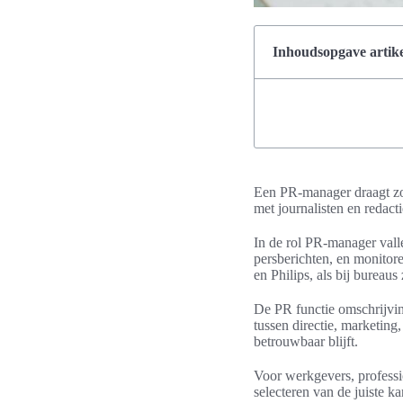
Inhoudsopgave artike
Een PR-manager draagt zorg
met journalisten en redac
In de rol PR-manager vall
persberichten, en monitor
en Philips, als bij burea
De PR functie omschrijvi
tussen directie, marketing
betrouwbaar blijft.
Voor werkgevers, professio
selecteren van de juiste 