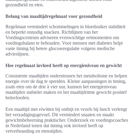
gezondheid en eten.
Belang van maaltijdregelmaat voor gezondheid
Regelmaat vermindert schommelingen in bloedsuiker stabiliteit
en beperkt onnodig snacken. Richtlijnen van het
Voedingscentrum adviseren evenwichtige eetmomenten om
voedingsbalans te behouden. Voor mensen met diabetes helpt
vaste timing bij betere glucoseregulatie volgens medische
advieslijnen.
Hoe regelmaat invloed heeft op energieniveau en gewicht
Consistente maaltijden ondersteunen het metabolisme en helpen
energie over de dag te spreiden. Kleine aanpassingen in timing,
zoals eten om de drie à vier uur, kunnen het energieniveau
maaltijden stabieler maken en het maaltijdritme gewicht positief
beïnvloeden.
Een maaltijd met eiwitten bij ontbijt en vezels bij lunch verlengt
het verzadigingsgevoel. Dit vermindert snaaien en maakt
gewichtsbeheersing praktischer. Onderzoek en voedingscoaches
in Nederland tonen dat timing ook invloed heeft op
vetverbranding en etenstijden.