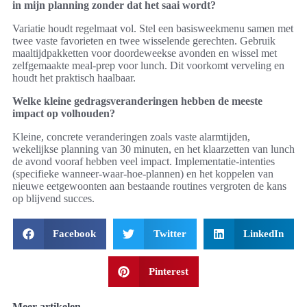
in mijn planning zonder dat het saai wordt?
Variatie houdt regelmaat vol. Stel een basisweekmenu samen met
twee vaste favorieten en twee wisselende gerechten. Gebruik
maaltijdpakketten voor doordeweekse avonden en wissel met
zelfgemaakte meal-prep voor lunch. Dit voorkomt verveling en
houdt het praktisch haalbaar.
Welke kleine gedragsveranderingen hebben de meeste
impact op volhouden?
Kleine, concrete veranderingen zoals vaste alarmtijden,
wekelijkse planning van 30 minuten, en het klaarzetten van lunch
de avond vooraf hebben veel impact. Implementatie-intenties
(specifieke wanneer-waar-hoe-plannen) en het koppelen van
nieuwe eetgewoonten aan bestaande routines vergroten de kans
op blijvend succes.
Facebook
Twitter
LinkedIn
Pinterest
Meer artikelen