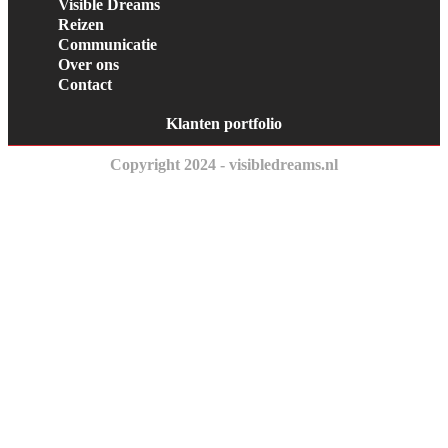
Visible Dreams
Reizen
Communicatie
Over ons
Contact
Klanten portfolio
Copyright 2024 - visibledreams.nl