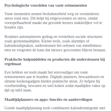
Psychologische voordelen van vaste eetmomenten
Vaste momenten nemen besluitmoeheid weg en verminderen
stress rond eten. Dit helpt bij eetgewoonten en stress, omdat
voorspelbaarheid maakt dat gezonde keuzes makkelijker vol te
houden zijn.
Routines automatiseren gedrag en versterken sociale structuren
zoals gezinsmaaltijden. Kleine tools, zoals alarmtjes of
kalenderafspraken, ondersteunen het oefenen van mindfulness
eten en vergroten de kans dat nieuwe gewoonten blijven bestaan.
Praktische hulpmiddelen en producten die ondersteunen bij
regelmaat
Een heldere set tools maakt het eenvoudiger om vaste
eetmomenten aan te houden. Digitale planners, bewaardozen en
slimme keukengadgets bieden praktische steun. Ze helpen bij
voorbereiding, bewaren en snel koken zodat maaltijden vaker op
tijd op tafel staan.
Maaltijdplanners en apps: functies en aanbevelingen
Goede maaltijdplanning tools combineren kalenderintegratie met