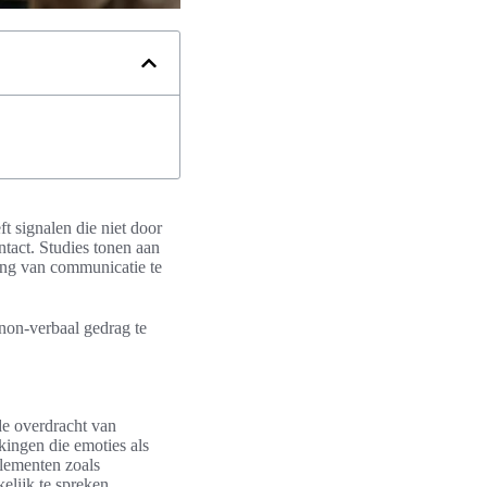
t signalen die niet door
tact. Studies tonen aan
lang van communicatie te
 non-verbaal gedrag te
de overdracht van
ingen die emoties als
elementen zoals
lijk te spreken.