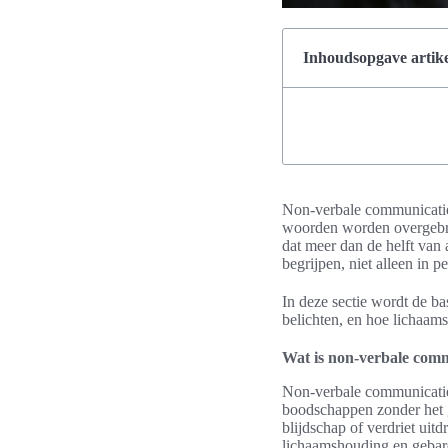
Inhoudsopgave artike
Non-verbale communicatie s
woorden worden overgebrac
dat meer dan de helft van 
begrijpen, niet alleen in 
In deze sectie wordt de ba
belichten, en hoe lichaams
Wat is non-verbale com
Non-verbale communicatie 
boodschappen zonder het g
blijdschap of verdriet ui
lichaamshouding en gebar