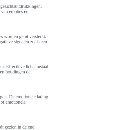
gezichtsuitdrukkingen,
n van emoties en
es worden geuit versterkt.
gatieve signalen zoals een
r. Effectieve lichaamstaal
oten houdingen de
gen. De emotionele lading
 of emotionele
dt gezien in de ene