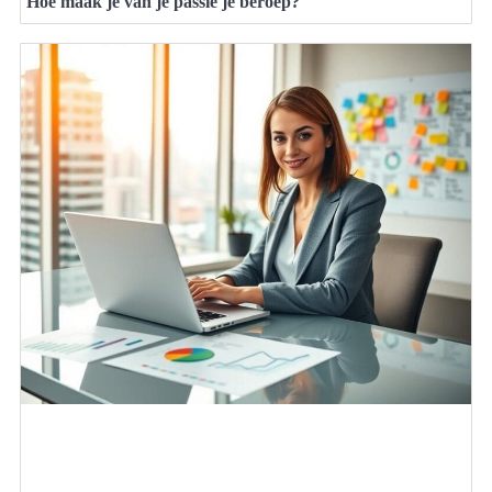
Hoe maak je van je passie je beroep?