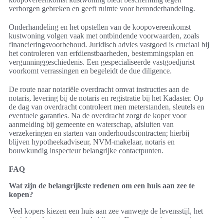
verborgen gebreken en geeft ruimte voor heronderhandeling.
Onderhandeling en het opstellen van de koopovereenkomst
kustwoning volgen vaak met ontbindende voorwaarden, zoals
financieringsvoorbehoud. Juridisch advies vastgoed is cruciaal bij
het controleren van erfdienstbaarheden, bestemmingsplan en
vergunninggeschiedenis. Een gespecialiseerde vastgoedjurist
voorkomt verrassingen en begeleidt de due diligence.
De route naar notariële overdracht omvat instructies aan de
notaris, levering bij de notaris en registratie bij het Kadaster. Op
de dag van overdracht controleert men meterstanden, sleutels en
eventuele garanties. Na de overdracht zorgt de koper voor
aanmelding bij gemeente en waterschap, afsluiten van
verzekeringen en starten van onderhoudscontracten; hierbij
blijven hypotheekadviseur, NVM-makelaar, notaris en
bouwkundig inspecteur belangrijke contactpunten.
FAQ
Wat zijn de belangrijkste redenen om een huis aan zee te
kopen?
Veel kopers kiezen een huis aan zee vanwege de levensstijl, het