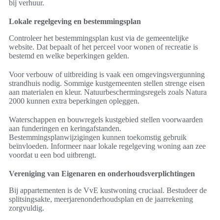
bij verhuur.
Lokale regelgeving en bestemmingsplan
Controleer het bestemmingsplan kust via de gemeentelijke
website. Dat bepaalt of het perceel voor wonen of recreatie is
bestemd en welke beperkingen gelden.
Voor verbouw of uitbreiding is vaak een omgevingsvergunning
strandhuis nodig. Sommige kustgemeenten stellen strenge eisen
aan materialen en kleur. Natuurbeschermingsregels zoals Natura
2000 kunnen extra beperkingen opleggen.
Waterschappen en bouwregels kustgebied stellen voorwaarden
aan funderingen en keringafstanden.
Bestemmingsplanwijzigingen kunnen toekomstig gebruik
beïnvloeden. Informeer naar lokale regelgeving woning aan zee
voordat u een bod uitbrengt.
Vereniging van Eigenaren en onderhoudsverplichtingen
Bij appartementen is de VvE kustwoning cruciaal. Bestudeer de
splitsingsakte, meerjarenonderhoudsplan en de jaarrekening
zorgvuldig.