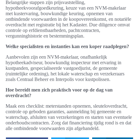
Belangrijke stappen zijn prijsvaststelling,
hypotheekvoorafgoedkeuring, keuze van een NVM-makelaar
met kustervaring, bouwkundige keuring, opnemen van
ontbindende voorwaarden in de koopovereenkomst, en notariële
overdracht met registratie bij het Kadaster. Due diligence omvat
controle op erfdienstbaarheden, pachtcontracten,
vergunninghistorie en bestemmingsplan.
Welke specialisten en instanties kan een koper raadplegen?
Aanbevolen zijn een NVM-makelaar, onafhankelijk
hypotheekadviseur, bouwkundig inspecteur met ervaring in
kustpanden, gespecialiseerde vastgoedjurist, de gemeente
(ruimtelijke ordening), het lokale waterschap en verzekeraars
zoals Centraal Beheer en Interpolis voor kustpolissen.
Hoe bereidt men zich praktisch voor op de dag van
overdracht?
Maak een checklist: meterstanden opnemen, sleuteloverdracht,
controle op geboden garanties, aanmelding bij gemeente en
waterschap, afsluiten van verzekeringen en starten van eventuele
onderhoudscontracten. Zorg dat financiering tijdig rond is en dat
alle ontbindende voorwaarden zijn afgehandeld.