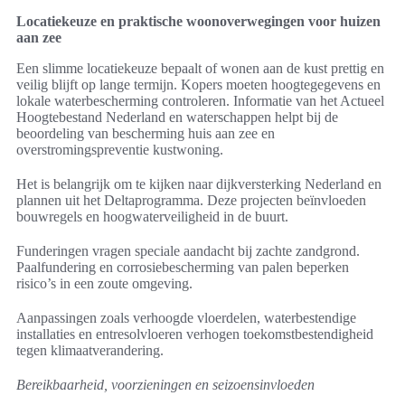
Locatiekeuze en praktische woonoverwegingen voor huizen
aan zee
Een slimme locatiekeuze bepaalt of wonen aan de kust prettig en
veilig blijft op lange termijn. Kopers moeten hoogtegegevens en
lokale waterbescherming controleren. Informatie van het Actueel
Hoogtebestand Nederland en waterschappen helpt bij de
beoordeling van bescherming huis aan zee en
overstromingspreventie kustwoning.
Het is belangrijk om te kijken naar dijkversterking Nederland en
plannen uit het Deltaprogramma. Deze projecten beïnvloeden
bouwregels en hoogwaterveiligheid in de buurt.
Funderingen vragen speciale aandacht bij zachte zandgrond.
Paalfundering en corrosiebescherming van palen beperken
risico’s in een zoute omgeving.
Aanpassingen zoals verhoogde vloerdelen, waterbestendige
installaties en entresolvloeren verhogen toekomstbestendigheid
tegen klimaatverandering.
Bereikbaarheid, voorzieningen en seizoensinvloeden