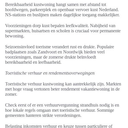
Bereikbaarheid kustwoning hangt samen met afstand tot
hoofdwegen, parkeerplek en openbaar vervoer kust Nederland.
NS-stations en buslijnen maken dagelijkse toegang makkelijker.
Voorzieningen dorp kust bepalen leefkwaliteit. Nabijheid van
supermarkten, huisartsen en scholen is cruciaal voor permanente
bewoning.
Seizoensinvloed toerisme verandert rust en drukte. Populaire
badplaatsen zoals Zandvoort en Noordwijk bieden veel
voorzieningen, maar de zomerse drukte beïnvloedt
bereikbaarheid en leefbaarheid.
Toeristische verhuur en rendementsoverwegingen
Toeristische verhuur kustwoning kan aantrekkelijk zijn. Markten
met hoge vraag vertonen beter rendement vakantiewoning in de
zomer.
Check eerst of er een verhuurvergunning strandhuis nodig is en
hoe lokale regels omgaan met toeristische verhuur. Sommige
gemeenten hanteren strikte verordeningen.
Belasting inkomsten verhuur en keuze tussen particuliere of