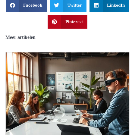
Facebook
Twitter
LinkedIn
Pinterest
Meer artikelen