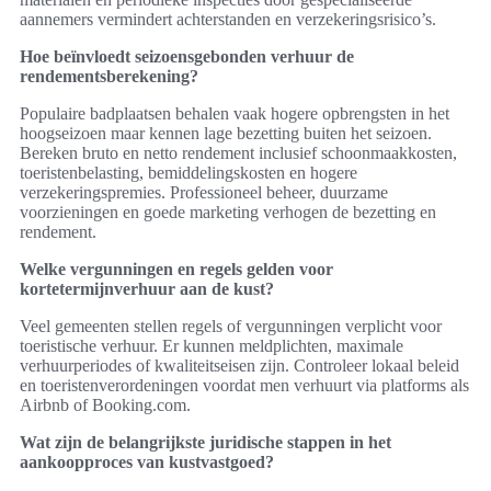
aannemers vermindert achterstanden en verzekeringsrisico’s.
Hoe beïnvloedt seizoensgebonden verhuur de
rendementsberekening?
Populaire badplaatsen behalen vaak hogere opbrengsten in het
hoogseizoen maar kennen lage bezetting buiten het seizoen.
Bereken bruto en netto rendement inclusief schoonmaakkosten,
toeristenbelasting, bemiddelingskosten en hogere
verzekeringspremies. Professioneel beheer, duurzame
voorzieningen en goede marketing verhogen de bezetting en
rendement.
Welke vergunningen en regels gelden voor
kortetermijnverhuur aan de kust?
Veel gemeenten stellen regels of vergunningen verplicht voor
toeristische verhuur. Er kunnen meldplichten, maximale
verhuurperiodes of kwaliteitseisen zijn. Controleer lokaal beleid
en toeristenverordeningen voordat men verhuurt via platforms als
Airbnb of Booking.com.
Wat zijn de belangrijkste juridische stappen in het
aankoopproces van kustvastgoed?