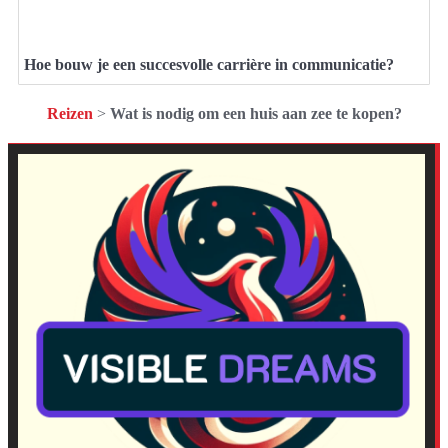
Hoe bouw je een succesvolle carrière in communicatie?
Reizen
>
Wat is nodig om een huis aan zee te kopen?