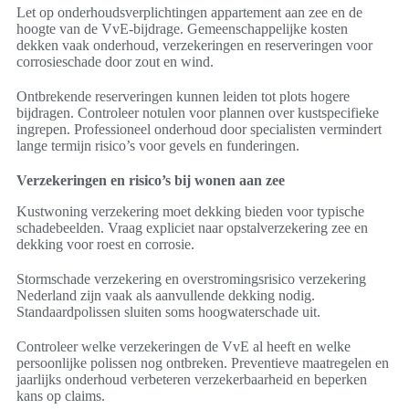
Let op onderhoudsverplichtingen appartement aan zee en de
hoogte van de VvE-bijdrage. Gemeenschappelijke kosten
dekken vaak onderhoud, verzekeringen en reserveringen voor
corrosieschade door zout en wind.
Ontbrekende reserveringen kunnen leiden tot plots hogere
bijdragen. Controleer notulen voor plannen over kustspecifieke
ingrepen. Professioneel onderhoud door specialisten vermindert
lange termijn risico’s voor gevels en funderingen.
Verzekeringen en risico’s bij wonen aan zee
Kustwoning verzekering moet dekking bieden voor typische
schadebeelden. Vraag expliciet naar opstalverzekering zee en
dekking voor roest en corrosie.
Stormschade verzekering en overstromingsrisico verzekering
Nederland zijn vaak als aanvullende dekking nodig.
Standaardpolissen sluiten soms hoogwaterschade uit.
Controleer welke verzekeringen de VvE al heeft en welke
persoonlijke polissen nog ontbreken. Preventieve maatregelen en
jaarlijks onderhoud verbeteren verzekerbaarheid en beperken
kans op claims.