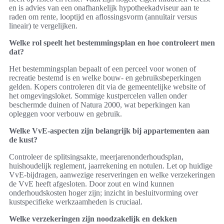
en is advies van een onafhankelijk hypotheekadviseur aan te
raden om rente, looptijd en aflossingsvorm (annuïtair versus
lineair) te vergelijken.
Welke rol speelt het bestemmingsplan en hoe controleert men
dat?
Het bestemmingsplan bepaalt of een perceel voor wonen of
recreatie bestemd is en welke bouw- en gebruiksbeperkingen
gelden. Kopers controleren dit via de gemeentelijke website of
het omgevingsloket. Sommige kustpercelen vallen onder
beschermde duinen of Natura 2000, wat beperkingen kan
opleggen voor verbouw en gebruik.
Welke VvE-aspecten zijn belangrijk bij appartementen aan
de kust?
Controleer de splitsingsakte, meerjarenonderhoudsplan,
huishoudelijk reglement, jaarrekening en notulen. Let op huidige
VvE-bijdragen, aanwezige reserveringen en welke verzekeringen
de VvE heeft afgesloten. Door zout en wind kunnen
onderhoudskosten hoger zijn; inzicht in besluitvorming over
kustspecifieke werkzaamheden is cruciaal.
Welke verzekeringen zijn noodzakelijk en dekken