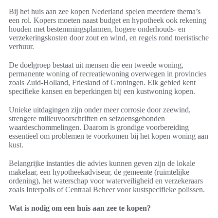
Bij het huis aan zee kopen Nederland spelen meerdere thema’s
een rol. Kopers moeten naast budget en hypotheek ook rekening
houden met bestemmingsplannen, hogere onderhouds- en
verzekeringskosten door zout en wind, en regels rond toeristische
verhuur.
De doelgroep bestaat uit mensen die een tweede woning,
permanente woning of recreatiewoning overwegen in provincies
zoals Zuid-Holland, Friesland of Groningen. Elk gebied kent
specifieke kansen en beperkingen bij een kustwoning kopen.
Unieke uitdagingen zijn onder meer corrosie door zeewind,
strengere milieuvoorschriften en seizoensgebonden
waardeschommelingen. Daarom is grondige voorbereiding
essentieel om problemen te voorkomen bij het kopen woning aan
kust.
Belangrijke instanties die advies kunnen geven zijn de lokale
makelaar, een hypotheekadviseur, de gemeente (ruimtelijke
ordening), het waterschap voor waterveiligheid en verzekeraars
zoals Interpolis of Centraal Beheer voor kustspecifieke polissen.
Wat is nodig om een huis aan zee te kopen?