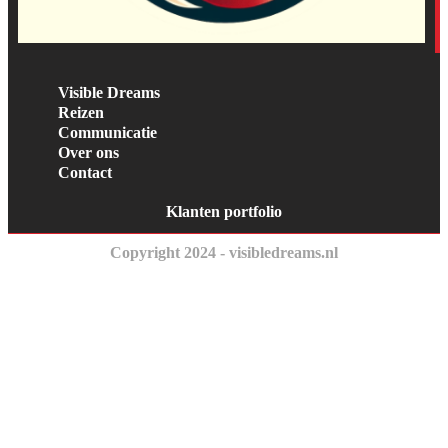
Visible Dreams
Reizen
Communicatie
Over ons
Contact
Klanten portfolio
Copyright 2024 - visibledreams.nl