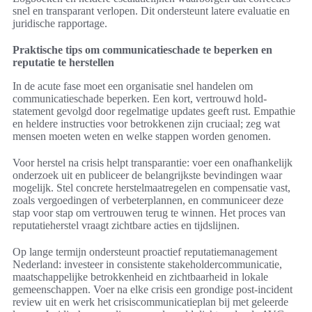
snel en transparant verlopen. Dit ondersteunt latere evaluatie en
juridische rapportage.
Praktische tips om communicatieschade te beperken en
reputatie te herstellen
In de acute fase moet een organisatie snel handelen om
communicatieschade beperken. Een kort, vertrouwd hold-
statement gevolgd door regelmatige updates geeft rust. Empathie
en heldere instructies voor betrokkenen zijn cruciaal; zeg wat
mensen moeten weten en welke stappen worden genomen.
Voor herstel na crisis helpt transparantie: voer een onafhankelijk
onderzoek uit en publiceer de belangrijkste bevindingen waar
mogelijk. Stel concrete herstelmaatregelen en compensatie vast,
zoals vergoedingen of verbeterplannen, en communiceer deze
stap voor stap om vertrouwen terug te winnen. Het proces van
reputatieherstel vraagt zichtbare acties en tijdslijnen.
Op lange termijn ondersteunt proactief reputatiemanagement
Nederland: investeer in consistente stakeholdercommunicatie,
maatschappelijke betrokkenheid en zichtbaarheid in lokale
gemeenschappen. Voer na elke crisis een grondige post-incident
review uit en werk het crisiscommunicatieplan bij met geleerde