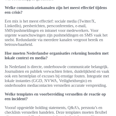
Welke communicatiekanalen zijn het meest effectief tijdens
een crisis?
Een mix is het meest effectief: sociale media (Twitter/X,
LinkedIn), persberichten, persconferenties, e-mail,
SMS/pushmeldingen en intranet voor medewerkers. Voor
urgente waarschuwingen zijn pushmeldingen en SMS vaak het
snelst. Redundantie via meerdere kanalen vergroot bereik en
betrouwbaarheid.
Hoe moeten Nederlandse organisaties rekening houden met
lokale context en media?
In Nederland is directe, onderbouwde communicatie belangrijk.
Journalisten en publiek verwachten feiten, duidelijkheid en vaak
ook een herstelplan of excuses bij ernstige fouten. Integratie met
lokale instanties (GGD, NVWA, Veiligheidsregio) en
onderhouden mediacontacten versnellen accurate verspreiding.
Welke templates en voorbereiding versnellen de reactie op
een incident?
Vooraf opgestelde holding statements, Q&A’s, persnota’s en
checklists versnellen handelen. Deze templates moeten flexibel