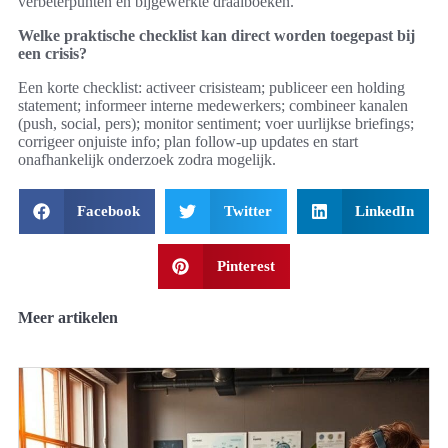
verbeterpunten en bijgewerkte draaiboeken.
Welke praktische checklist kan direct worden toegepast bij
een crisis?
Een korte checklist: activeer crisisteam; publiceer een holding
statement; informeer interne medewerkers; combineer kanalen
(push, social, pers); monitor sentiment; voer uurlijkse briefings;
corrigeer onjuiste info; plan follow-up updates en start
onafhankelijk onderzoek zodra mogelijk.
Facebook
Twitter
LinkedIn
Pinterest
Meer artikelen