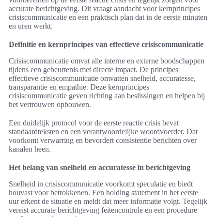
accurate berichtgeving. Dit vraagt aandacht voor kernprincipes
crisiscommunicatie en een praktisch plan dat in de eerste minuten
en uren werkt.
Definitie en kernprincipes van effectieve crisiscommunicatie
Crisiscommunicatie omvat alle interne en externe boodschappen
tijdens een gebeurtenis met directe impact. De principes
effectieve crisiscommunicatie omvatten snelheid, accuratesse,
transparantie en empathie. Deze kernprincipes
crisiscommunicatie geven richting aan beslissingen en helpen bij
het vertrouwen opbouwen.
Een duidelijk protocol voor de eerste reactie crisis bevat
standaardteksten en een verantwoordelijke woordvoerder. Dat
voorkomt verwarring en bevordert consistentie berichten over
kanalen heen.
Het belang van snelheid en accuratesse in berichtgeving
Snelheid in crisiscommunicatie voorkomt speculatie en biedt
houvast voor betrokkenen. Een holding statement in het eerste
uur erkent de situatie en meldt dat meer informatie volgt. Tegelijk
vereist accurate berichtgeving feitencontrole en een procedure