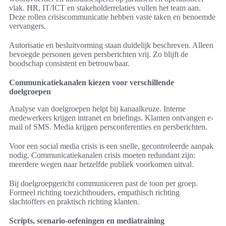
vlak. HR, IT/ICT en stakeholderrelaties vullen het team aan.
Deze rollen crisiscommunicatie hebben vaste taken en benoemde
vervangers.
Autorisatie en besluitvorming staan duidelijk beschreven. Alleen
bevoegde personen geven persberichten vrij. Zo blijft de
boodschap consistent en betrouwbaar.
Communicatiekanalen kiezen voor verschillende
doelgroepen
Analyse van doelgroepen helpt bij kanaalkeuze. Interne
medewerkers krijgen intranet en briefings. Klanten ontvangen e-
mail of SMS. Media krijgen persconferenties en persberichten.
Voor een social media crisis is een snelle, gecontroleerde aanpak
nodig. Communicatiekanalen crisis moeten redundant zijn:
meerdere wegen naar hetzelfde publiek voorkomen uitval.
Bij doelgroepgericht communiceren past de toon per groep.
Formeel richting toezichthouders, empathisch richting
slachtoffers en praktisch richting klanten.
Scripts, scenario-oefeningen en mediatraining