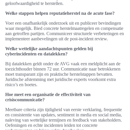
geloofwaardigheid te herstellen.
Welke stappen helpen reputatieherstel na de acute fase?
Voer een onafhankelijk onderzoek uit en publiceer bevindingen
waar mogelijk. Bied concrete herstelmaatregelen en compensatie
aan getroffen partijen. Communiceer structurele verbeteringen en
implementeer aanbevelingen uit de post-incident review.
Welke wettelijke aandachtspunten gelden bij
cyberincidenten en datalekken?
Bij datalekken geldt onder de AVG vaak een meldplicht aan de
toezichthouder binnen 72 uur. Communicatie naar betrokkenen
moet transparant zijn en praktische herstelstappen bevatten.
Juridische afstemming met juridische experts voorkomt extra
risico’s en boetes.
Hoe meet een organisatie de effectiviteit van
crisiscommunicatie?
Meetbare criteria zijn tijdigheid van eerste verklaring, frequentie
en consistentie van updates, sentiment in media en social media,
naleving van wettelijke termijnen en feedback van stakeholders.
Oefeningen en echte incidenten leiden tot concrete