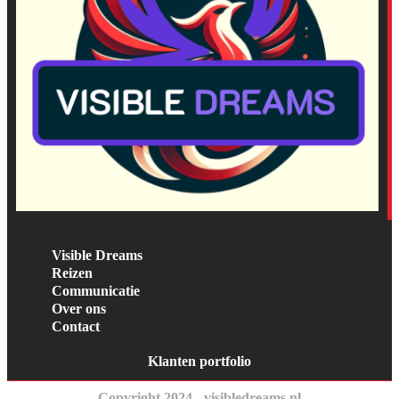
Visible Dreams
Reizen
Communicatie
Over ons
Contact
Klanten portfolio
Copyright 2024 - visibledreams.nl