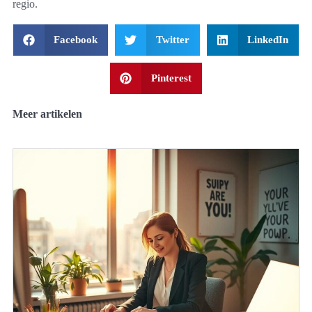
regio.
Facebook
Twitter
LinkedIn
Pinterest
Meer artikelen