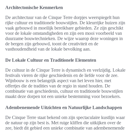
Architectonische Kenmerken
De architectuur van de Cinque Terre dorpjes weerspiegelt hun
rijke cultuur en traditionele bouwstijlen. De kleurrijke huizen zijn
vaak gebouwd in moeilijk bereikbare gebieden. Ze zijn geschikt
voor de lokale omstandigheden en zijn een mooi voorbeeld van
duurzame bouwtechnieken. De wijze waarop deze woningen in
de bergen zijn gebouwd, toont de creativiteit en de
vasthoudendheid van de lokale bevolking aan.
De Lokale Cultuur en Traditionele Elementen
De cultuur in de Cinque Terre is dynamisch en veelzijdig. Lokale
festivals vieren de rijke geschiedenis en de liefde voor de zee.
Wijnbouw is een belangrijk aspect van het leven hier, met
offertjes die de tradities van de regio in stand houden. De
combinatie van geschiedenis, cultuur en traditionele bouwstijlen
maakt deze dorpen tot een unieke bestemming voor bezoekers.
Adembenemende Uitzichten en Natuurlijke Landschappen
De Cinque Terre staat bekend om zijn spectaculaire kustlijn waar
de natuur op zijn best is. Met ruige kliffen die uitkijken over de
zee, biedt dit gebied een unieke combinatie van adembenemende