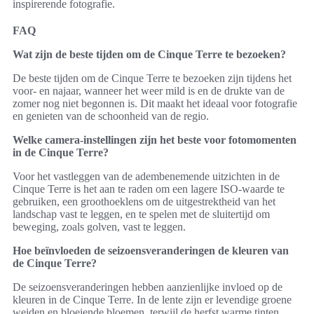
inspirerende fotografie.
FAQ
Wat zijn de beste tijden om de Cinque Terre te bezoeken?
De beste tijden om de Cinque Terre te bezoeken zijn tijdens het
voor- en najaar, wanneer het weer mild is en de drukte van de
zomer nog niet begonnen is. Dit maakt het ideaal voor fotografie
en genieten van de schoonheid van de regio.
Welke camera-instellingen zijn het beste voor fotomomenten
in de Cinque Terre?
Voor het vastleggen van de adembenemende uitzichten in de
Cinque Terre is het aan te raden om een lagere ISO-waarde te
gebruiken, een groothoeklens om de uitgestrektheid van het
landschap vast te leggen, en te spelen met de sluitertijd om
beweging, zoals golven, vast te leggen.
Hoe beïnvloeden de seizoensveranderingen de kleuren van
de Cinque Terre?
De seizoensveranderingen hebben aanzienlijke invloed op de
kleuren in de Cinque Terre. In de lente zijn er levendige groene
weiden en bloeiende bloemen, terwijl de herfst warme tinten