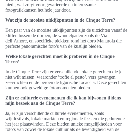
biedt, wat zorgt voor gevarieerde en interessante
fotografiekansen het hele jaar door.
Wat zijn de mooiste uitkijkpunten in de Cinque Terre?
Een paar van de mooiste uitkijkpunten zijn de uitzichten vanaf de
kliffen tussen de dorpen, de wandelpaden zoals de Via
dell’Amore, en specifieke plekken rond het dorp Manarola die
perfecte panoramische foto’s van de kustlijn bieden.
Welke lokale gerechten moet ik proberen in de Cinque
Terre?
In de Cinque Terre zijn er verschillende lokale gerechten die je
niet wilt missen, waaronder ’trofie al pesto’, vers gevangen
zeevruchten en de beroemde ligurische focaccia. Deze gerechten
kunnen ook geweldige fotomomenten bieden.
Zijn er culturele evenementen die ik kan bijwonen tijdens
mijn bezoek aan de Cinque Terre?
Ja, er zijn verschillende culturele evenementen, zoals
wijnfestivals, lokale markten en regionale feesten die gedurende
het jaar plaatsvinden. Deze bieden unieke mogelijkheden voor
foto’s van zowel de lokale cultuur als de levendigheid van de