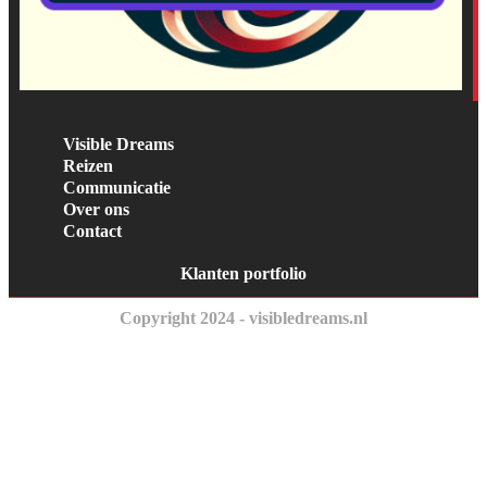
Visible Dreams
Reizen
Communicatie
Over ons
Contact
Klanten portfolio
Copyright 2024 - visibledreams.nl