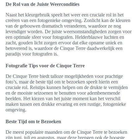
De Rol van de Juiste Weercondities
Naast het kleurgebruik speelt het weer een cruciale rol in het
creëren van een fotogenieke omgeving. Zonlicht kan de kleuren
van de gebouwen dramatisch veranderen, waardoor ze nog
levendiger worden. De juiste weersomstandigheden zorgen voor
een optimale sfeer voor fotografen. Helderblauwe luchten en
zacht, gouden licht zorgen ervoor dat elke opname uniek en
betoverend is, waardoor de Cinque Terre daadwerkelijk een
paradijs voor fotografen is.
Fotografie Tips voor de Cinque Terre
De Cinque Terre biedt talloze mogelijkheden voor prachtige
foto’s, maar de beste tijd om te bezoeken speelt hierin een
cruciale rol. Reistips kunnen helpen om de drukte te vermijden
en de mooiste seizoenen te benutten voor adembenemende
beelden. Het kiezen van het juiste moment kan het verschil
maken tussen een drukke ervaring en een rustige, fotogenieke
omgeving.
Beste Tijd om te Bezoeken
De meest populaire maanden om de Cinque Terre te bezoeken
zijn juni, juli en augustus, maar deze brengen ook de hoogste