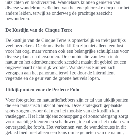
uitzichten en biodiversiteit. Wandelaars kunnen genieten van
diverse wandelroutes die hen van het ene pittoreske dorp naar het
andere leiden, terwijl ze onderweg de prachtige zeezicht
bewonderen.
De Kustlijn van de Cinque Terre
De kustlijn van de Cinque Terre is opmerkelijk en trekt jaarlijks
veel bezoekers. De dramatische kliffen zijn niet alleen een lust
voor het oog, maar vormen ook een belangrijke schuilplaats voor
diverse plant- en diersoorten. De combinatie van leven in de
natuur en het adembenemende zeezicht maakt dit gebied tot een
ongeëvenaard natuurlijk wonder. Wandelaars kunnen zich
vergapen aan het panorama terwijl ze door de intermittent
vegetatie en de geur van de groene heuvels lopen.
Uitkijkpunten voor de Perfecte Foto
Voor fotografen en natuurliefhebbers zijn er tal van uitkijkpunten
die een fantastisch uitzicht bieden. Deze strategisch geplaatste
spots zorgen ervoor dat men het mooiste van de kustlijn kan
vastleggen. Het licht tijdens zonsopgang of zonsondergang zorgt
voor prachtige kleuren en schaduwen, ideaal voor het maken van
onvergetelijke foto’s. Het verkennen van de wandelroutes in dit
gebied biedt niet alleen een kans om te genieten van de natuur,