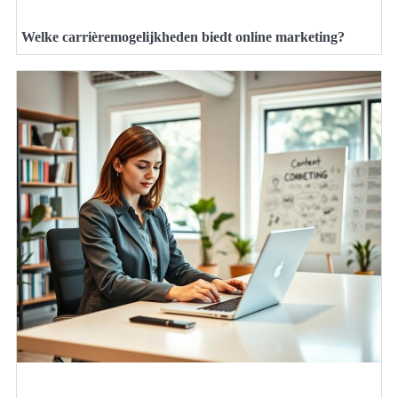
Welke carrièremogelijkheden biedt online marketing?