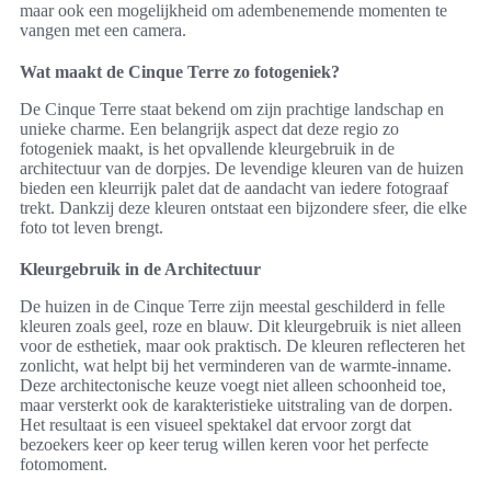
maar ook een mogelijkheid om adembenemende momenten te
vangen met een camera.
Wat maakt de Cinque Terre zo fotogeniek?
De Cinque Terre staat bekend om zijn prachtige landschap en
unieke charme. Een belangrijk aspect dat deze regio zo
fotogeniek maakt, is het opvallende kleurgebruik in de
architectuur van de dorpjes. De levendige kleuren van de huizen
bieden een kleurrijk palet dat de aandacht van iedere fotograaf
trekt. Dankzij deze kleuren ontstaat een bijzondere sfeer, die elke
foto tot leven brengt.
Kleurgebruik in de Architectuur
De huizen in de Cinque Terre zijn meestal geschilderd in felle
kleuren zoals geel, roze en blauw. Dit kleurgebruik is niet alleen
voor de esthetiek, maar ook praktisch. De kleuren reflecteren het
zonlicht, wat helpt bij het verminderen van de warmte-inname.
Deze architectonische keuze voegt niet alleen schoonheid toe,
maar versterkt ook de karakteristieke uitstraling van de dorpen.
Het resultaat is een visueel spektakel dat ervoor zorgt dat
bezoekers keer op keer terug willen keren voor het perfecte
fotomoment.