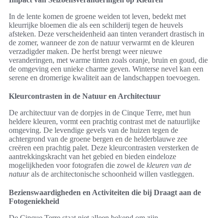
In de lente komen de groene weiden tot leven, bedekt met
kleurrijke bloemen die als een schilderij tegen de heuvels
afsteken. Deze verscheidenheid aan tinten verandert drastisch in
de zomer, wanneer de zon de natuur verwarmt en de kleuren
verzadigder maken. De herfst brengt weer nieuwe
veranderingen, met warme tinten zoals oranje, bruin en goud, die
de omgeving een unieke charme geven. Winterse nevel kan een
serene en dromerige kwaliteit aan de landschappen toevoegen.
Kleurcontrasten in de Natuur en Architectuur
De architectuur van de dorpjes in de Cinque Terre, met hun
heldere kleuren, vormt een prachtig contrast met de natuurlijke
omgeving. De levendige gevels van de huizen tegen de
achtergrond van de groene bergen en de helderblauwe zee
creëren een prachtig palet. Deze kleurcontrasten versterken de
aantrekkingskracht van het gebied en bieden eindeloze
mogelijkheden voor fotografen die zowel de
kleuren van de
natuur
als de architectonische schoonheid willen vastleggen.
Bezienswaardigheden en Activiteiten die bij Draagt aan de
Fotogeniekheid
De Cinque Terre staat niet alleen bekend om zijn