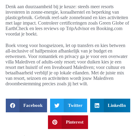
Denk aan duurzaamheid bij je keuze: steeds meer resorts
investeren in zonne-energie, koraalherstel en beperking van
plasticgebruik. Gebruik reef-safe zonnebrand en kies activiteiten
met lage impact. Controleer certificeringen zoals Green Globe of
EarthCheck en lees reviews op TripAdvisor en Booking.com
voordat je boekt.
Boek vroeg voor hoogseizoen, let op transfers en kies between
all-inclusive of halfpension afhankelijk van je budget en
eetwensen. Voor romantiek en privacy ga je voor een overwater
villa Malediven of adults-only resort; voor duiken kies je een
resort met huisrif of een liveaboard Malediven; voor cultuur en
betaalbaarheid verblijf je op lokale eilanden. Met de juiste mix
van resort, seizoen en activiteiten wordt jouw Malediven
droombestemming precies zoals jij het wilt.
Facebook
Twitter
LinkedIn
Pinterest