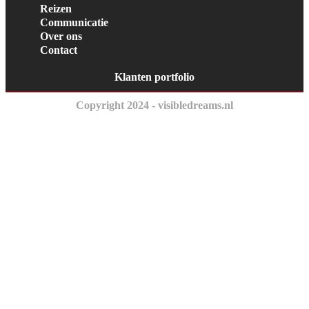
Reizen
Communicatie
Over ons
Contact
Klanten portfolio
Copyright 2024 - visibledreams.nl