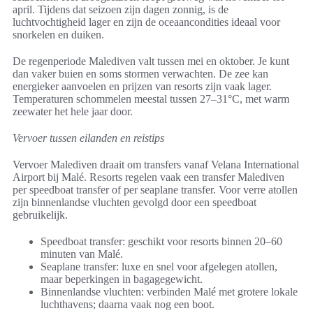
april. Tijdens dat seizoen zijn dagen zonnig, is de
luchtvochtigheid lager en zijn de oceaancondities ideaal voor
snorkelen en duiken.
De regenperiode Malediven valt tussen mei en oktober. Je kunt
dan vaker buien en soms stormen verwachten. De zee kan
energieker aanvoelen en prijzen van resorts zijn vaak lager.
Temperaturen schommelen meestal tussen 27–31°C, met warm
zeewater het hele jaar door.
Vervoer tussen eilanden en reistips
Vervoer Malediven draait om transfers vanaf Velana International
Airport bij Malé. Resorts regelen vaak een transfer Malediven
per speedboat transfer of per seaplane transfer. Voor verre atollen
zijn binnenlandse vluchten gevolgd door een speedboat
gebruikelijk.
Speedboat transfer: geschikt voor resorts binnen 20–60
minuten van Malé.
Seaplane transfer: luxe en snel voor afgelegen atollen,
maar beperkingen in bagagegewicht.
Binnenlandse vluchten: verbinden Malé met grotere lokale
luchthavens; daarna vaak nog een boot.