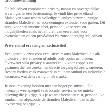
droombestemming
De Malediven combineren privacy, natuur en onvergetelijke
ervaringen in één bestemming. Je vindt hier privé-eiland
Malediven waar resorts volledige eilandjes bezetten, rustige
stranden Malediven en voorzieningen exclusief voor gasten. Dit
zorgt voor een intieme sfeer, persoonlijke service en
mogelijkheden zoals het afhuren van een eiland voor
evenementen of een privé-diner bij zonsondergang Malediven.
Prive-eiland ervaring en exclusiviteit
Veel gasten kiezen voor exclusieve resorts Malediven die all-
inclusive privé-eilanden of adults-only opties aanbieden.
Overwater villa privacy is aantrekkelijk voor koppels en
gezinnen die rust zoeken en directe toegang tot zee waarderen.
Resorts bieden vaak maatwerk in culinair aanbod en individuele
excursies, wat de ervaring uniek maakt.
Je moet rekening houden met een hoger prijsniveau. De
meerprijs weerspiegelt vaak locatie, service en de unieke
beleving die je krijgt. Als je waarde hecht aan rust, persoonlijke
aandacht en afgezonderde stranden Malediven, dan is die
investering begrijpelijk.