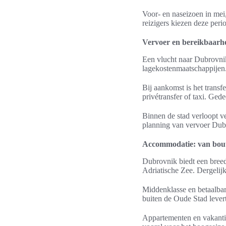
Voor- en naseizoen in mei
reizigers kiezen deze peri
Vervoer en bereikbaarh
Een vlucht naar Dubrovnik
lagekostenmaatschappijen.
Bij aankomst is het trans
privétransfer of taxi. Gede
Binnen de stad verloopt ve
planning van vervoer Dub
Accommodatie: van bouti
Dubrovnik biedt een breed
Adriatische Zee. Dergelijk
Middenklasse en betaalbar
buiten de Oude Stad levert 
Appartementen en vakantie