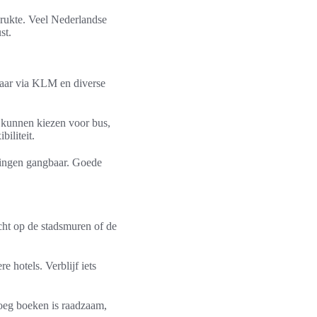
drukte. Veel Nederlandse
st.
baar via KLM en diverse
 kunnen kiezen voor bus,
biliteit.
ndingen gangbaar. Goede
ht op de stadsmuren of de
 hotels. Verblijf iets
roeg boeken is raadzaam,