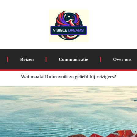
Reizen
Communicatie
Over ons
Wat maakt Dubrovnik zo geliefd bij reizigers?