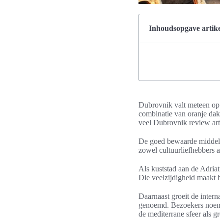
Inhoudsopgave artike
Dubrovnik valt meteen op
combinatie van oranje dak
veel Dubrovnik review art
De goed bewaarde middelee
zowel cultuurliefhebbers a
Als kuststad aan de Adria
Die veelzijdigheid maakt 
Daarnaast groeit de intern
genoemd. Bezoekers noeme
de mediterrane sfeer als g