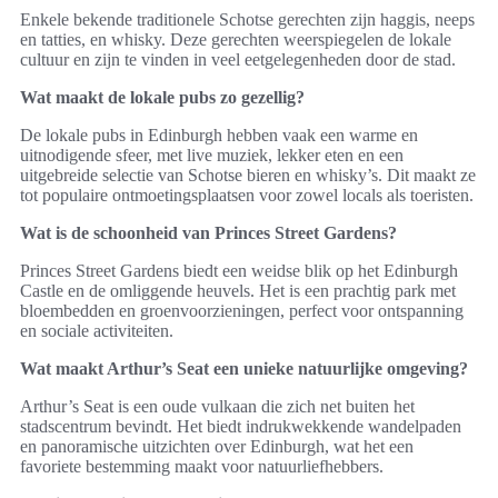
Enkele bekende traditionele Schotse gerechten zijn haggis, neeps
en tatties, en whisky. Deze gerechten weerspiegelen de lokale
cultuur en zijn te vinden in veel eetgelegenheden door de stad.
Wat maakt de lokale pubs zo gezellig?
De lokale pubs in Edinburgh hebben vaak een warme en
uitnodigende sfeer, met live muziek, lekker eten en een
uitgebreide selectie van Schotse bieren en whisky’s. Dit maakt ze
tot populaire ontmoetingsplaatsen voor zowel locals als toeristen.
Wat is de schoonheid van Princes Street Gardens?
Princes Street Gardens biedt een weidse blik op het Edinburgh
Castle en de omliggende heuvels. Het is een prachtig park met
bloembedden en groenvoorzieningen, perfect voor ontspanning
en sociale activiteiten.
Wat maakt Arthur’s Seat een unieke natuurlijke omgeving?
Arthur’s Seat is een oude vulkaan die zich net buiten het
stadscentrum bevindt. Het biedt indrukwekkende wandelpaden
en panoramische uitzichten over Edinburgh, wat het een
favoriete bestemming maakt voor natuurliefhebbers.