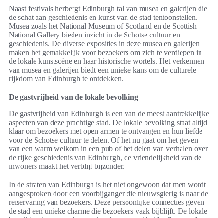
Naast festivals herbergt Edinburgh tal van musea en galerijen die
de schat aan geschiedenis en kunst van de stad tentoonstellen.
Musea zoals het National Museum of Scotland en de Scottish
National Gallery bieden inzicht in de Schotse cultuur en
geschiedenis. De diverse exposities in deze musea en galerijen
maken het gemakkelijk voor bezoekers om zich te verdiepen in
de lokale kunstscène en haar historische wortels. Het verkennen
van musea en galerijen biedt een unieke kans om de culturele
rijkdom van Edinburgh te ontdekken.
De gastvrijheid van de lokale bevolking
De gastvrijheid van Edinburgh is een van de meest aantrekkelijke
aspecten van deze prachtige stad. De lokale bevolking staat altijd
klaar om bezoekers met open armen te ontvangen en hun liefde
voor de Schotse cultuur te delen. Of het nu gaat om het geven
van een warm welkom in een pub of het delen van verhalen over
de rijke geschiedenis van Edinburgh, de vriendelijkheid van de
inwoners maakt het verblijf bijzonder.
In de straten van Edinburgh is het niet ongewoon dat men wordt
aangesproken door een voorbijganger die nieuwsgierig is naar de
reiservaring van bezoekers. Deze persoonlijke connecties geven
de stad een unieke charme die bezoekers vaak bijblijft. De lokale