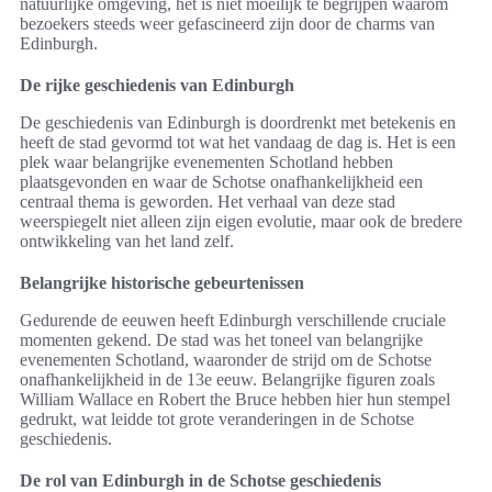
natuurlijke omgeving, het is niet moeilijk te begrijpen waarom
bezoekers steeds weer gefascineerd zijn door de charms van
Edinburgh.
De rijke geschiedenis van Edinburgh
De geschiedenis van Edinburgh is doordrenkt met betekenis en
heeft de stad gevormd tot wat het vandaag de dag is. Het is een
plek waar belangrijke evenementen Schotland hebben
plaatsgevonden en waar de Schotse onafhankelijkheid een
centraal thema is geworden. Het verhaal van deze stad
weerspiegelt niet alleen zijn eigen evolutie, maar ook de bredere
ontwikkeling van het land zelf.
Belangrijke historische gebeurtenissen
Gedurende de eeuwen heeft Edinburgh verschillende cruciale
momenten gekend. De stad was het toneel van belangrijke
evenementen Schotland, waaronder de strijd om de Schotse
onafhankelijkheid in de 13e eeuw. Belangrijke figuren zoals
William Wallace en Robert the Bruce hebben hier hun stempel
gedrukt, wat leidde tot grote veranderingen in de Schotse
geschiedenis.
De rol van Edinburgh in de Schotse geschiedenis