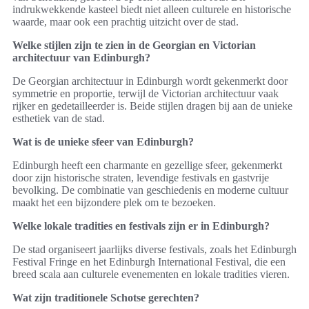
indrukwekkende kasteel biedt niet alleen culturele en historische
waarde, maar ook een prachtig uitzicht over de stad.
Welke stijlen zijn te zien in de Georgian en Victorian
architectuur van Edinburgh?
De Georgian architectuur in Edinburgh wordt gekenmerkt door
symmetrie en proportie, terwijl de Victorian architectuur vaak
rijker en gedetailleerder is. Beide stijlen dragen bij aan de unieke
esthetiek van de stad.
Wat is de unieke sfeer van Edinburgh?
Edinburgh heeft een charmante en gezellige sfeer, gekenmerkt
door zijn historische straten, levendige festivals en gastvrije
bevolking. De combinatie van geschiedenis en moderne cultuur
maakt het een bijzondere plek om te bezoeken.
Welke lokale tradities en festivals zijn er in Edinburgh?
De stad organiseert jaarlijks diverse festivals, zoals het Edinburgh
Festival Fringe en het Edinburgh International Festival, die een
breed scala aan culturele evenementen en lokale tradities vieren.
Wat zijn traditionele Schotse gerechten?