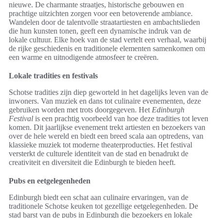
nieuwe. De charmante straatjes, historische gebouwen en
prachtige uitzichten zorgen voor een betoverende ambiance.
Wandelen door de talentvolle straatartiesten en ambachtslieden
die hun kunsten tonen, geeft een dynamische indruk van de
lokale cultuur. Elke hoek van de stad vertelt een verhaal, waarbij
de rijke geschiedenis en traditionele elementen samenkomen om
een warme en uitnodigende atmosfeer te creëren.
Lokale tradities en festivals
Schotse tradities zijn diep geworteld in het dagelijks leven van de
inwoners. Van muziek en dans tot culinaire evenementen, deze
gebruiken worden met trots doorgegeven. Het
Edinburgh
Festival
is een prachtig voorbeeld van hoe deze tradities tot leven
komen. Dit jaarlijkse evenement trekt artiesten en bezoekers van
over de hele wereld en biedt een breed scala aan optredens, van
klassieke muziek tot moderne theaterproducties. Het festival
versterkt de culturele identiteit van de stad en benadrukt de
creativiteit en diversiteit die Edinburgh te bieden heeft.
Pubs en eetgelegenheden
Edinburgh biedt een schat aan culinaire ervaringen, van de
traditionele Schotse keuken tot gezellige eetgelegenheden. De
stad barst van de pubs in Edinburgh die bezoekers en lokale