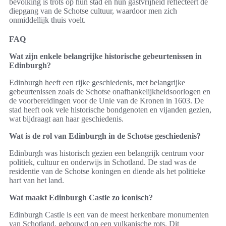
bevolking is trots op hun stad en hun gastvrijheid reflecteert de
diepgang van de Schotse cultuur, waardoor men zich
onmiddellijk thuis voelt.
FAQ
Wat zijn enkele belangrijke historische gebeurtenissen in
Edinburgh?
Edinburgh heeft een rijke geschiedenis, met belangrijke
gebeurtenissen zoals de Schotse onafhankelijkheidsoorlogen en
de voorbereidingen voor de Unie van de Kronen in 1603. De
stad heeft ook vele historische bondgenoten en vijanden gezien,
wat bijdraagt aan haar geschiedenis.
Wat is de rol van Edinburgh in de Schotse geschiedenis?
Edinburgh was historisch gezien een belangrijk centrum voor
politiek, cultuur en onderwijs in Schotland. De stad was de
residentie van de Schotse koningen en diende als het politieke
hart van het land.
Wat maakt Edinburgh Castle zo iconisch?
Edinburgh Castle is een van de meest herkenbare monumenten
van Schotland, gebouwd op een vulkanische rots. Dit