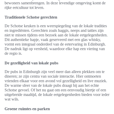
bewoners samenbrengen. In deze levendige omgeving komt de
rijke eetcultuur tot leven.
Traditionele Schotse gerechten
De Schotse keuken is een weerspiegeling van de lokale tradities
en ingrediënten. Gerechten zoals haggis, neeps and tatties zijn
niet te missen tijdens een bezoek aan de lokale eetgelegenheden.
Dit authentieke hapje, vaak geserveerd met een glas whisky,
vormt een integraal onderdeel van de eetervaring in Edinburgh.
De nadruk ligt op versheid, waardoor elke hap een viering van
de regio is.
De gezelligheid van lokale pubs
De pubs in Edinburgh zijn veel meer dan alleen plekken om te
dineren; ze zijn centra van sociale interactie. Hier ontmoeten
vrienden elkaar voor een avond vol gezelligheid en live muziek.
De warme sfeer van de lokale pubs draagt bij aan het echte
Schotse gevoel. Of het nu gaat om een eenvoudig biertje of een
uitgebreide maaltijd, de lokale eetgelegenheden bieden voor ieder
wat wils.
Groene ruimtes en parken