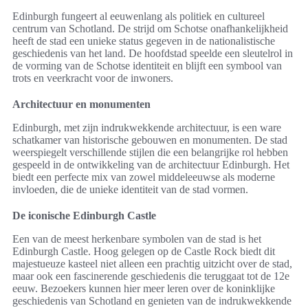
Edinburgh fungeert al eeuwenlang als politiek en cultureel
centrum van Schotland. De strijd om Schotse onafhankelijkheid
heeft de stad een unieke status gegeven in de nationalistische
geschiedenis van het land. De hoofdstad speelde een sleutelrol in
de vorming van de Schotse identiteit en blijft een symbool van
trots en veerkracht voor de inwoners.
Architectuur en monumenten
Edinburgh, met zijn indrukwekkende architectuur, is een ware
schatkamer van historische gebouwen en monumenten. De stad
weerspiegelt verschillende stijlen die een belangrijke rol hebben
gespeeld in de ontwikkeling van de architectuur Edinburgh. Het
biedt een perfecte mix van zowel middeleeuwse als moderne
invloeden, die de unieke identiteit van de stad vormen.
De iconische Edinburgh Castle
Een van de meest herkenbare symbolen van de stad is het
Edinburgh Castle. Hoog gelegen op de Castle Rock biedt dit
majestueuze kasteel niet alleen een prachtig uitzicht over de stad,
maar ook een fascinerende geschiedenis die teruggaat tot de 12e
eeuw. Bezoekers kunnen hier meer leren over de koninklijke
geschiedenis van Schotland en genieten van de indrukwekkende