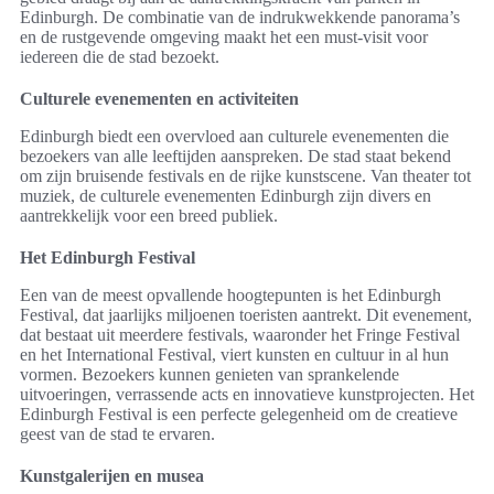
Edinburgh. De combinatie van de indrukwekkende panorama’s
en de rustgevende omgeving maakt het een must-visit voor
iedereen die de stad bezoekt.
Culturele evenementen en activiteiten
Edinburgh biedt een overvloed aan culturele evenementen die
bezoekers van alle leeftijden aanspreken. De stad staat bekend
om zijn bruisende festivals en de rijke kunstscene. Van theater tot
muziek, de culturele evenementen Edinburgh zijn divers en
aantrekkelijk voor een breed publiek.
Het Edinburgh Festival
Een van de meest opvallende hoogtepunten is het Edinburgh
Festival, dat jaarlijks miljoenen toeristen aantrekt. Dit evenement,
dat bestaat uit meerdere festivals, waaronder het Fringe Festival
en het International Festival, viert kunsten en cultuur in al hun
vormen. Bezoekers kunnen genieten van sprankelende
uitvoeringen, verrassende acts en innovatieve kunstprojecten. Het
Edinburgh Festival is een perfecte gelegenheid om de creatieve
geest van de stad te ervaren.
Kunstgalerijen en musea