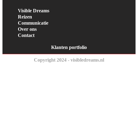
Visible Dreams
Reizen
Communicatie
Over ons
Contact
Klanten portfolio
Copyright 2024 - visibledreams.nl