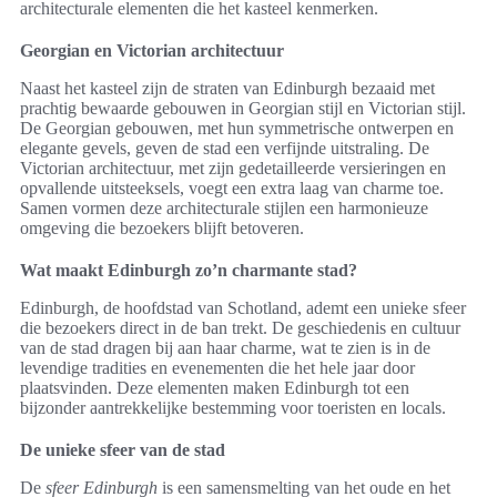
architecturale elementen die het kasteel kenmerken.
Georgian en Victorian architectuur
Naast het kasteel zijn de straten van Edinburgh bezaaid met
prachtig bewaarde gebouwen in Georgian stijl en Victorian stijl.
De Georgian gebouwen, met hun symmetrische ontwerpen en
elegante gevels, geven de stad een verfijnde uitstraling. De
Victorian architectuur, met zijn gedetailleerde versieringen en
opvallende uitsteeksels, voegt een extra laag van charme toe.
Samen vormen deze architecturale stijlen een harmonieuze
omgeving die bezoekers blijft betoveren.
Wat maakt Edinburgh zo’n charmante stad?
Edinburgh, de hoofdstad van Schotland, ademt een unieke sfeer
die bezoekers direct in de ban trekt. De geschiedenis en cultuur
van de stad dragen bij aan haar charme, wat te zien is in de
levendige tradities en evenementen die het hele jaar door
plaatsvinden. Deze elementen maken Edinburgh tot een
bijzonder aantrekkelijke bestemming voor toeristen en locals.
De unieke sfeer van de stad
De
sfeer Edinburgh
is een samensmelting van het oude en het