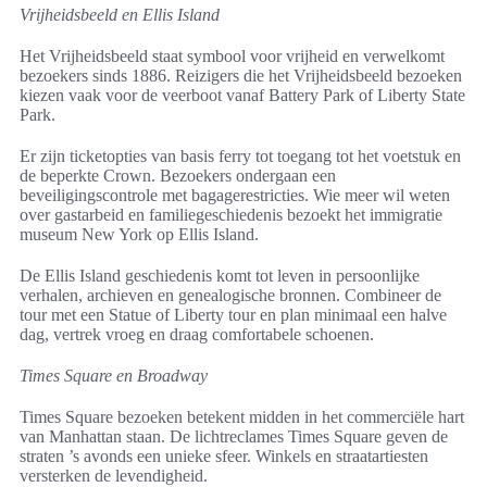
Vrijheidsbeeld en Ellis Island
Het Vrijheidsbeeld staat symbool voor vrijheid en verwelkomt
bezoekers sinds 1886. Reizigers die het Vrijheidsbeeld bezoeken
kiezen vaak voor de veerboot vanaf Battery Park of Liberty State
Park.
Er zijn ticketopties van basis ferry tot toegang tot het voetstuk en
de beperkte Crown. Bezoekers ondergaan een
beveiligingscontrole met bagagerestricties. Wie meer wil weten
over gastarbeid en familiegeschiedenis bezoekt het immigratie
museum New York op Ellis Island.
De Ellis Island geschiedenis komt tot leven in persoonlijke
verhalen, archieven en genealogische bronnen. Combineer de
tour met een Statue of Liberty tour en plan minimaal een halve
dag, vertrek vroeg en draag comfortabele schoenen.
Times Square en Broadway
Times Square bezoeken betekent midden in het commerciële hart
van Manhattan staan. De lichtreclames Times Square geven de
straten ’s avonds een unieke sfeer. Winkels en straatartiesten
versterken de levendigheid.