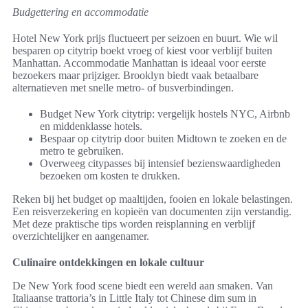
Budgettering en accommodatie
Hotel New York prijs fluctueert per seizoen en buurt. Wie wil
besparen op citytrip boekt vroeg of kiest voor verblijf buiten
Manhattan. Accommodatie Manhattan is ideaal voor eerste
bezoekers maar prijziger. Brooklyn biedt vaak betaalbare
alternatieven met snelle metro- of busverbindingen.
Budget New York citytrip: vergelijk hostels NYC, Airbnb
en middenklasse hotels.
Bespaar op citytrip door buiten Midtown te zoeken en de
metro te gebruiken.
Overweeg citypasses bij intensief bezienswaardigheden
bezoeken om kosten te drukken.
Reken bij het budget op maaltijden, fooien en lokale belastingen.
Een reisverzekering en kopieën van documenten zijn verstandig.
Met deze praktische tips worden reisplanning en verblijf
overzichtelijker en aangenamer.
Culinaire ontdekkingen en lokale cultuur
De New York food scene biedt een wereld aan smaken. Van
Italiaanse trattoria’s in Little Italy tot Chinese dim sum in