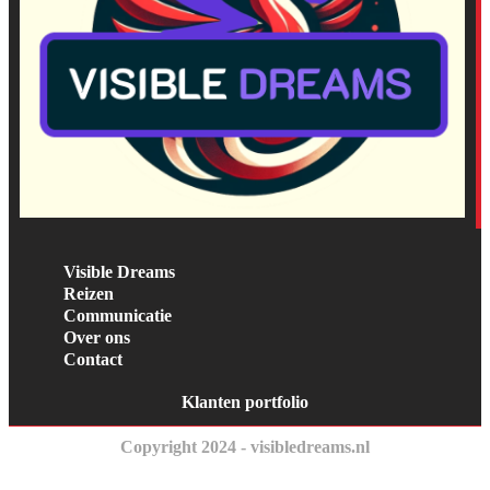
Visible Dreams
Reizen
Communicatie
Over ons
Contact
Klanten portfolio
Copyright 2024 - visibledreams.nl