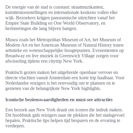
De energie van de stad is constant: straatmuzikanten,
kunsttentoonstellingen en internationale keukens vullen elke
wijk. Bezoekers krijgen panoramische uitzichten vanaf het
Empire State Building en One World Observatory, en
herinneringen die lang blijven hangen.
Musea zoals het Metropolitan Museum of Art, het Museum of
Modern Art en het American Museum of Natural History tonen
artistieke en wetenschappelijke hoogtepunten. Evenementen op
Broadway en live muziek in Greenwich Village zorgen voor
afwisseling tijdens een citytrip New York.
Praktisch gezien maken het uitgebreide openbaar vervoer en
directe vluchten vanuit Amsterdam een korte trip haalbaar. Voor
Nederlandse reizigers is het eenvoudig om te plannen en te
genieten van de belangrijkste New York highlights.
Iconische bezienswaardigheden en must-see attracties
Een bezoek aan New York draait om iconen die indruk maken.
Dit hoofdstuk gids reizigers naar de plekken die het stadsgevoel
bepalen. Praktische tips helpen tijd besparen en de ervaring te
verdiepen.