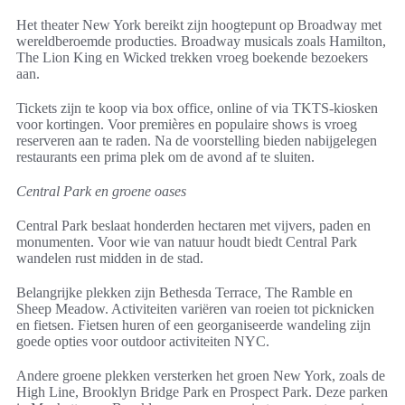
Het theater New York bereikt zijn hoogtepunt op Broadway met
wereldberoemde producties. Broadway musicals zoals Hamilton,
The Lion King en Wicked trekken vroeg boekende bezoekers
aan.
Tickets zijn te koop via box office, online of via TKTS-kiosken
voor kortingen. Voor premières en populaire shows is vroeg
reserveren aan te raden. Na de voorstelling bieden nabijgelegen
restaurants een prima plek om de avond af te sluiten.
Central Park en groene oases
Central Park beslaat honderden hectaren met vijvers, paden en
monumenten. Voor wie van natuur houdt biedt Central Park
wandelen rust midden in de stad.
Belangrijke plekken zijn Bethesda Terrace, The Ramble en
Sheep Meadow. Activiteiten variëren van roeien tot picknicken
en fietsen. Fietsen huren of een georganiseerde wandeling zijn
goede opties voor outdoor activiteiten NYC.
Andere groene plekken versterken het groen New York, zoals de
High Line, Brooklyn Bridge Park en Prospect Park. Deze parken