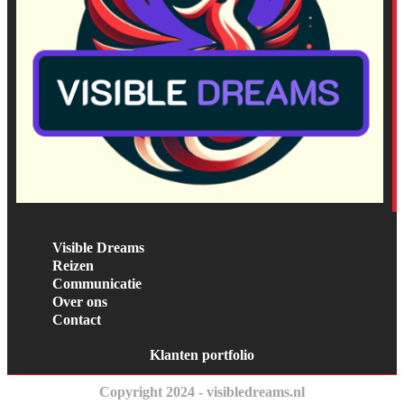
Visible Dreams
Reizen
Communicatie
Over ons
Contact
Klanten portfolio
Copyright 2024 - visibledreams.nl