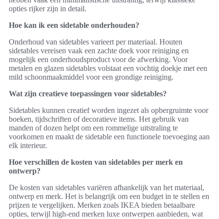
opties rijker zijn in detail.
Hoe kan ik een sidetable onderhouden?
Onderhoud van sidetables varieert per materiaal. Houten
sidetables vereisen vaak een zachte doek voor reiniging en
mogelijk een onderhoudsproduct voor de afwerking. Voor
metalen en glazen sidetables volstaat een vochtig doekje met een
mild schoonmaakmiddel voor een grondige reiniging.
Wat zijn creatieve toepassingen voor sidetables?
Sidetables kunnen creatief worden ingezet als opbergruimte voor
boeken, tijdschriften of decoratieve items. Het gebruik van
manden of dozen helpt om een rommelige uitstraling te
voorkomen en maakt de sidetable een functionele toevoeging aan
elk interieur.
Hoe verschillen de kosten van sidetables per merk en
ontwerp?
De kosten van sidetables variëren afhankelijk van het materiaal,
ontwerp en merk. Het is belangrijk om een budget in te stellen en
prijzen te vergelijken. Merken zoals IKEA bieden betaalbare
opties, terwijl high-end merken luxe ontwerpen aanbieden, wat