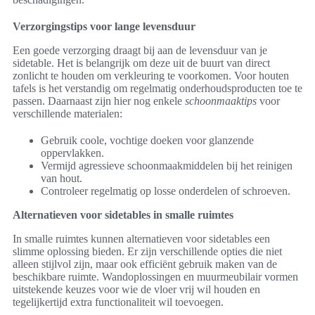
Verzorgingstips voor lange levensduur
Een goede verzorging draagt bij aan de levensduur van je
sidetable. Het is belangrijk om deze uit de buurt van direct
zonlicht te houden om verkleuring te voorkomen. Voor houten
tafels is het verstandig om regelmatig onderhoudsproducten toe te
passen. Daarnaast zijn hier nog enkele
schoonmaaktips
voor
verschillende materialen:
Gebruik coole, vochtige doeken voor glanzende
oppervlakken.
Vermijd agressieve schoonmaakmiddelen bij het reinigen
van hout.
Controleer regelmatig op losse onderdelen of schroeven.
Alternatieven voor sidetables in smalle ruimtes
In smalle ruimtes kunnen alternatieven voor sidetables een
slimme oplossing bieden. Er zijn verschillende opties die niet
alleen stijlvol zijn, maar ook efficiënt gebruik maken van de
beschikbare ruimte. Wandoplossingen en muurmeubilair vormen
uitstekende keuzes voor wie de vloer vrij wil houden en
tegelijkertijd extra functionaliteit wil toevoegen.