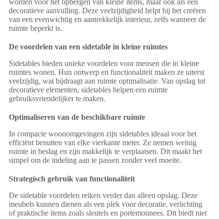
worden voor het opbergen van kleine items, maar ook als een
decoratieve aanvulling. Deze veelzijdigheid helpt bij het creëren
van een evenwichtig en aantrekkelijk interieur, zelfs wanneer de
ruimte beperkt is.
De voordelen van een sidetable in kleine ruimtes
Sidetables bieden unieke voordelen voor mensen die in kleine
ruimtes wonen. Hun ontwerp en functionaliteit maken ze uiterst
veelzijdig, wat bijdraagt aan ruimte optimalisatie. Van opslag tot
decoratieve elementen, sidetables helpen een ruimte
gebruiksvriendelijker te maken.
Optimaliseren van de beschikbare ruimte
In compacte woonomgevingen zijn sidetables ideaal voor het
efficiënt benutten van elke vierkante meter. Ze nemen weinig
ruimte in beslag en zijn makkelijk te verplaatsen. Dit maakt het
simpel om de indeling aan te passen zonder veel moeite.
Strategisch gebruik van functionaliteit
De sidetable voordelen reiken verder dan alleen opslag. Deze
meubels kunnen dienen als een plek voor decoratie, verlichting
of praktische items zoals sleutels en portemonnees. Dit biedt niet