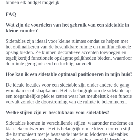
binnen elk budget mogelijk.
FAQ
Wat zijn de voordelen van het gebruik van een sidetable in
kleine ruimtes?
Sidetables zijn ideaal voor kleine ruimtes omdat ze helpen met
het optimaliseren van de beschikbare ruimte en multifunctionele
opslag bieden. Ze kunnen decoratieve accenten toevoegen en
tegelijkertijd functionele opslagmogelijkheden bieden, waardoor
de ruimte georganiseerd en luchtig aanvoelt.
Hoe kan ik een sidetable optimaal positioneren in mijn huis?
De ideale locaties voor een sidetable zijn onder andere de gang,
woonkamer of slaapkamer. Het is belangrijk om de sidetable op
een toegankelijke plek te zetten waar het meubelstuk een functie
vervult zonder de doorstroming van de ruimte te belemmeren.
Welke stijlen zijn er beschikbaar voor sidetables?
Sidetables komen in verschillende stijlen, waaronder moderne en
klassieke ontwerpen. Het is belangrijk om te kiezen for een stijl
die harmonieert met je bestaande interieur. Moderne sidetables
hebben vaak een minimalistische uitstraling, terwijl klassieke