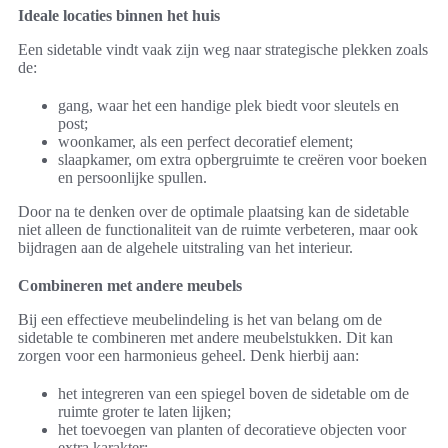
Ideale locaties binnen het huis
Een sidetable vindt vaak zijn weg naar strategische plekken zoals
de:
gang, waar het een handige plek biedt voor sleutels en
post;
woonkamer, als een perfect decoratief element;
slaapkamer, om extra opbergruimte te creëren voor boeken
en persoonlijke spullen.
Door na te denken over de optimale plaatsing kan de sidetable
niet alleen de functionaliteit van de ruimte verbeteren, maar ook
bijdragen aan de algehele uitstraling van het interieur.
Combineren met andere meubels
Bij een effectieve meubelindeling is het van belang om de
sidetable te combineren met andere meubelstukken. Dit kan
zorgen voor een harmonieus geheel. Denk hierbij aan:
het integreren van een spiegel boven de sidetable om de
ruimte groter te laten lijken;
het toevoegen van planten of decoratieve objecten voor
extra karakter;