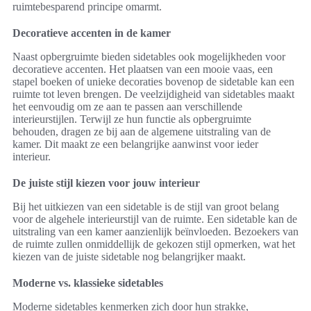
ruimtebesparend principe omarmt.
Decoratieve accenten in de kamer
Naast opbergruimte bieden sidetables ook mogelijkheden voor
decoratieve accenten. Het plaatsen van een mooie vaas, een
stapel boeken of unieke decoraties bovenop de sidetable kan een
ruimte tot leven brengen. De veelzijdigheid van sidetables maakt
het eenvoudig om ze aan te passen aan verschillende
interieurstijlen. Terwijl ze hun functie als opbergruimte
behouden, dragen ze bij aan de algemene uitstraling van de
kamer. Dit maakt ze een belangrijke aanwinst voor ieder
interieur.
De juiste stijl kiezen voor jouw interieur
Bij het uitkiezen van een sidetable is de stijl van groot belang
voor de algehele interieurstijl van de ruimte. Een sidetable kan de
uitstraling van een kamer aanzienlijk beïnvloeden. Bezoekers van
de ruimte zullen onmiddellijk de gekozen stijl opmerken, wat het
kiezen van de juiste sidetable nog belangrijker maakt.
Moderne vs. klassieke sidetables
Moderne sidetables kenmerken zich door hun strakke,