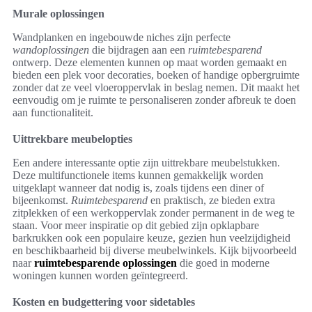
Murale oplossingen
Wandplanken en ingebouwde niches zijn perfecte
wandoplossingen
die bijdragen aan een
ruimtebesparend
ontwerp. Deze elementen kunnen op maat worden gemaakt en
bieden een plek voor decoraties, boeken of handige opbergruimte
zonder dat ze veel vloeroppervlak in beslag nemen. Dit maakt het
eenvoudig om je ruimte te personaliseren zonder afbreuk te doen
aan functionaliteit.
Uittrekbare meubelopties
Een andere interessante optie zijn uittrekbare meubelstukken.
Deze multifunctionele items kunnen gemakkelijk worden
uitgeklapt wanneer dat nodig is, zoals tijdens een diner of
bijeenkomst.
Ruimtebesparend
en praktisch, ze bieden extra
zitplekken of een werkoppervlak zonder permanent in de weg te
staan. Voor meer inspiratie op dit gebied zijn opklapbare
barkrukken ook een populaire keuze, gezien hun veelzijdigheid
en beschikbaarheid bij diverse meubelwinkels. Kijk bijvoorbeeld
naar
ruimtebesparende oplossingen
die goed in moderne
woningen kunnen worden geïntegreerd.
Kosten en budgettering voor sidetables