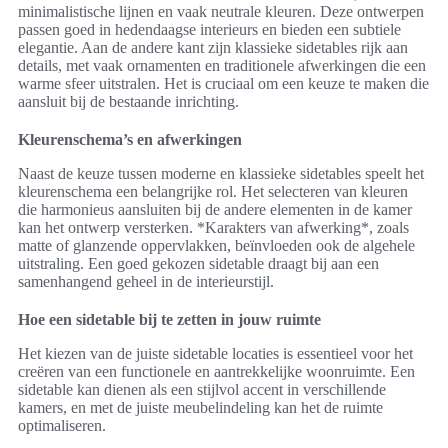
minimalistische lijnen en vaak neutrale kleuren. Deze ontwerpen
passen goed in hedendaagse interieurs en bieden een subtiele
elegantie. Aan de andere kant zijn klassieke sidetables rijk aan
details, met vaak ornamenten en traditionele afwerkingen die een
warme sfeer uitstralen. Het is cruciaal om een keuze te maken die
aansluit bij de bestaande inrichting.
Kleurenschema’s en afwerkingen
Naast de keuze tussen moderne en klassieke sidetables speelt het
kleurenschema een belangrijke rol. Het selecteren van kleuren
die harmonieus aansluiten bij de andere elementen in de kamer
kan het ontwerp versterken. *Karakters van afwerking*, zoals
matte of glanzende oppervlakken, beïnvloeden ook de algehele
uitstraling. Een goed gekozen sidetable draagt bij aan een
samenhangend geheel in de interieurstijl.
Hoe een sidetable bij te zetten in jouw ruimte
Het kiezen van de juiste sidetable locaties is essentieel voor het
creëren van een functionele en aantrekkelijke woonruimte. Een
sidetable kan dienen als een stijlvol accent in verschillende
kamers, en met de juiste meubelindeling kan het de ruimte
optimaliseren.