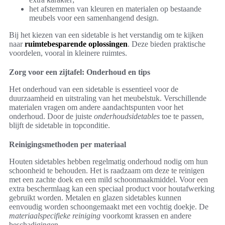
het afstemmen van kleuren en materialen op bestaande
meubels voor een samenhangend design.
Bij het kiezen van een sidetable is het verstandig om te kijken
naar
ruimtebesparende oplossingen
. Deze bieden praktische
voordelen, vooral in kleinere ruimtes.
Zorg voor een zijtafel: Onderhoud en tips
Het onderhoud van een sidetable is essentieel voor de
duurzaamheid en uitstraling van het meubelstuk. Verschillende
materialen vragen om andere aandachtspunten voor het
onderhoud. Door de juiste
onderhoudsidetables
toe te passen,
blijft de sidetable in topconditie.
Reinigingsmethoden per materiaal
Houten sidetables hebben regelmatig onderhoud nodig om hun
schoonheid te behouden. Het is raadzaam om deze te reinigen
met een zachte doek en een mild schoonmaakmiddel. Voor een
extra beschermlaag kan een speciaal product voor houtafwerking
gebruikt worden. Metalen en glazen sidetables kunnen
eenvoudig worden schoongemaakt met een vochtig doekje. De
materiaalspecifieke reiniging
voorkomt krassen en andere
beschadigingen.