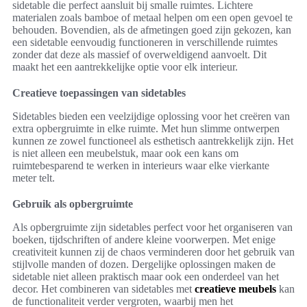
sidetable die perfect aansluit bij smalle ruimtes. Lichtere
materialen zoals bamboe of metaal helpen om een open gevoel te
behouden. Bovendien, als de afmetingen goed zijn gekozen, kan
een sidetable eenvoudig functioneren in verschillende ruimtes
zonder dat deze als massief of overweldigend aanvoelt. Dit
maakt het een aantrekkelijke optie voor elk interieur.
Creatieve toepassingen van sidetables
Sidetables bieden een veelzijdige oplossing voor het creëren van
extra opbergruimte in elke ruimte. Met hun slimme ontwerpen
kunnen ze zowel functioneel als esthetisch aantrekkelijk zijn. Het
is niet alleen een meubelstuk, maar ook een kans om
ruimtebesparend te werken in interieurs waar elke vierkante
meter telt.
Gebruik als opbergruimte
Als opbergruimte zijn sidetables perfect voor het organiseren van
boeken, tijdschriften of andere kleine voorwerpen. Met enige
creativiteit kunnen zij de chaos verminderen door het gebruik van
stijlvolle manden of dozen. Dergelijke oplossingen maken de
sidetable niet alleen praktisch maar ook een onderdeel van het
decor. Het combineren van sidetables met
creatieve meubels
kan
de functionaliteit verder vergroten, waarbij men het