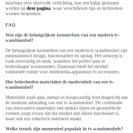
inzichten over sfeervolle verlichting, kan een kijkje genomen
worden op
deze pagina
, waar verschillende tips en technieken
worden besproken.
FAQ
Wat zijn de belangrijkste kenmerken van een modern tv-
wandmeubel?
De belangrijkste kenmerken van een modern tv-wandmeubel zijn
minimalistisch design, functionaliteit en opslag. Het ontwerp is
vaak eenvoudig en strak, waardoor het perfect past in
hedendaagse woonruimtes. Daarnaast biedt het meubel
voldoende ruimte voor multimedia-apparatuur en accessoires.
Hoe beïnvloeden materialen de moderniteit van een tv-
wandmeubel?
Materialen zoals glas, metaal en hoogwaardig hout dragen bij aan
de moderne uitstraling van een tv-wandmeubel. De combinatie
van innovatieve materialen met strakke lijnen en geometrische
vormen zorgt ervoor dat het meubel niet alleen functioneel is,
maar ook een esthetisch statement maakt.
Welke trends zijn momenteel populair in tv-wandmeubels?