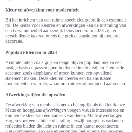
Kleur en afwerking voor moderniteit
Bij het inrichten van een ruimte speelt kleurgebruik een essentiële
rol. De keuze voor kleuren en afwerkingen kan de uitstraling van
een tv-wandmeubel aanzienlijk beïnvloeden. In 2023 zijn er
verschillende
kleuren trends
die perfect aansluiten bij moderne
decoratie.
Populaire kleuren in 2023
Neutrale tinten zoals grijs en beige blijven populair, bieden een
rustige basis en passen goed in diverse interieurstijlen. Gedurfde
accenten zoals diepblauw of groen kunnen een opvallend
statement maken. Deze kleuren creëren een balans tussen
moderniteit en warmte, waardoor ruimtes uitnodigend aanvoelen.
Afwerkingsstijlen die opvallen
De afwerking van meubels is net zo belangrijk als de kleurkeuze.
Matte en hoogglans
afwerkingen
voegen visuele interesse toe en
kunnen de sfeer van een kamer veranderen. Matte afwerkingen
zorgen voor een subtiele uitstraling, terwijl hoogglans varianten
reflecties bieden die licht en ruimte in een kamer accentueren.
Het combineren van deze afwerkingen met slimme kleurkeuzes