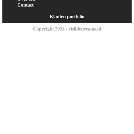
Contact
Klanten portfolio
Copyright 2024 - visibledreams.nl