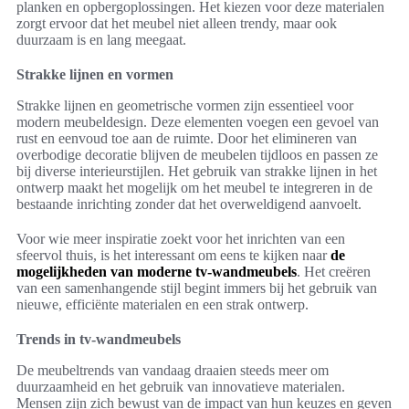
planken en opbergoplossingen. Het kiezen voor deze materialen
zorgt ervoor dat het meubel niet alleen trendy, maar ook
duurzaam is en lang meegaat.
Strakke lijnen en vormen
Strakke lijnen en geometrische vormen zijn essentieel voor
modern meubeldesign. Deze elementen voegen een gevoel van
rust en eenvoud toe aan de ruimte. Door het elimineren van
overbodige decoratie blijven de meubelen tijdloos en passen ze
bij diverse interieurstijlen. Het gebruik van strakke lijnen in het
ontwerp maakt het mogelijk om het meubel te integreren in de
bestaande inrichting zonder dat het overweldigend aanvoelt.
Voor wie meer inspiratie zoekt voor het inrichten van een
sfeervol thuis, is het interessant om eens te kijken naar
de
mogelijkheden van moderne tv-wandmeubels
. Het creëren
van een samenhangende stijl begint immers bij het gebruik van
nieuwe, efficiënte materialen en een strak ontwerp.
Trends in tv-wandmeubels
De meubeltrends van vandaag draaien steeds meer om
duurzaamheid en het gebruik van innovatieve materialen.
Mensen zijn zich bewust van de impact van hun keuzes en geven