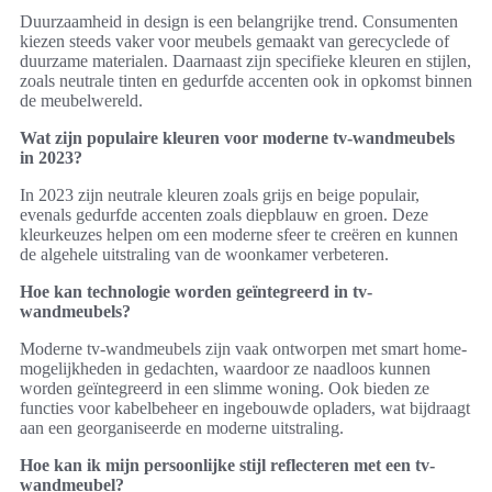
Duurzaamheid in design is een belangrijke trend. Consumenten
kiezen steeds vaker voor meubels gemaakt van gerecyclede of
duurzame materialen. Daarnaast zijn specifieke kleuren en stijlen,
zoals neutrale tinten en gedurfde accenten ook in opkomst binnen
de meubelwereld.
Wat zijn populaire kleuren voor moderne tv-wandmeubels
in 2023?
In 2023 zijn neutrale kleuren zoals grijs en beige populair,
evenals gedurfde accenten zoals diepblauw en groen. Deze
kleurkeuzes helpen om een moderne sfeer te creëren en kunnen
de algehele uitstraling van de woonkamer verbeteren.
Hoe kan technologie worden geïntegreerd in tv-
wandmeubels?
Moderne tv-wandmeubels zijn vaak ontworpen met smart home-
mogelijkheden in gedachten, waardoor ze naadloos kunnen
worden geïntegreerd in een slimme woning. Ook bieden ze
functies voor kabelbeheer en ingebouwde opladers, wat bijdraagt
aan een georganiseerde en moderne uitstraling.
Hoe kan ik mijn persoonlijke stijl reflecteren met een tv-
wandmeubel?