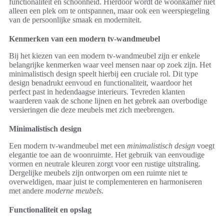
functionaliteit en schoonheid. Hierdoor wordt de woonkamer niet
alleen een plek om te ontspannen, maar ook een weerspiegeling
van de persoonlijke smaak en moderniteit.
Kenmerken van een modern tv-wandmeubel
Bij het kiezen van een modern tv-wandmeubel zijn er enkele
belangrijke kenmerken waar veel mensen naar op zoek zijn. Het
minimalistisch design speelt hierbij een cruciale rol. Dit type
design benadrukt eenvoud en functionaliteit, waardoor het
perfect past in hedendaagse interieurs. Tevreden klanten
waarderen vaak de schone lijnen en het gebrek aan overbodige
versieringen die deze meubels met zich meebrengen.
Minimalistisch design
Een modern tv-wandmeubel met een
minimalistisch design
voegt
elegantie toe aan de woonruimte. Het gebruik van eenvoudige
vormen en neutrale kleuren zorgt voor een rustige uitstraling.
Dergelijke meubels zijn ontworpen om een ruimte niet te
overweldigen, maar juist te complementeren en harmoniseren
met andere
moderne meubels
.
Functionaliteit en opslag