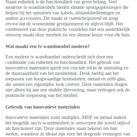
Naast esthetiek is de functionaliteit van groot belang. Veel
moderne tv-wandmeubels bieden slimme
opslagoplossingen
die
helpen bij het opruimen van kabels, afstandsbedieningen en
andere accessoires. Dit maakt ze
ruimtebesparend
en zorgt
ervoor dat de woonruimte georganiseerd en stijlvol blijft. Het
combineren van deze praktische voordelen met een aantrekkelijk
ontwerp maakt deze meubels tot een slimme keuze voor elk huis.
Wat maakt een tv-wandmeubel modern?
Een modern tv-wandmeubel onderscheidt zich door een
combinatie van esthetiek en functionaliteit. Het gebruik van
innovatieve materialen speelt een cruciale rol in de uitstraling en
de duurzaamheid van het meubelstuk. Denk hierbij aan het
toepassen van hoogwaardige houtsoorten, metaal en zelfs glas,
die samen een eigentijdse look creëren. Deze materialen dragen
niet alleen bij aan een strakke lijnvoering, maar verhogen ook de
praktische toepassing van het meubel.
Gebruik van innovatieve materialen
Innovatieve materialen zoals multiplex, MDF en metaal maken
het mogelijk om tv-wandmeubels te ontwerpen die zowel stijlvol
als functioneel zijn. Deze materialen staan bekend om hun
sterkte, waardoor ze ideaal zijn voor het dragende vermogen van