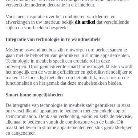
versterkt de moderne decoratie in elk interieur.
Voor meer inspiratie over het combineren van kleuren en
afwerkingen in uw interieur, bekijk
dit artikel
dat verschillende
stijlen en voorbeelden bespreekt.
Integratie van technologie in tv-wandmeubels
Moderne tv-wandmeubels zijn ontworpen om perfect samen te
gaan met de behoeften van gebruikers in slimme appartementen.
Technologie in meubels speelt een cruciale rol in deze
ontwerpen. Door geïntegreerde smart home mogelijkheden wordt
het mogelijk om de woning efficiënter en gebruiksvriendelijker te
maken. De focus ligt niet alleen op het uiterlijk, maar ook op de
functionaliteit en het gemak dat deze meubelstukken bieden.
Smart home mogelijkheden
De integratie van technologie in meubels stelt gebruikers in staat
om verschillende apparaten te bedienen met een enkele app of
stemcommando. Denk aan verlichting, audio en zelfs de televisie,
allemaal te bedienen vanuit de comfortzone van de bank. Dit
maakt het leven in slimme appartementen een stuk gemakkelijker
en aangenamer.