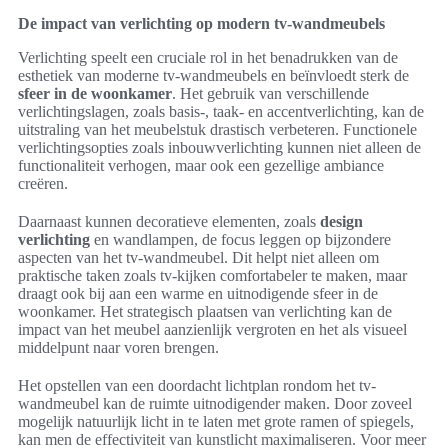
De impact van verlichting op modern tv-wandmeubels
Verlichting speelt een cruciale rol in het benadrukken van de
esthetiek van moderne tv-wandmeubels en beïnvloedt sterk de
sfeer in de woonkamer
. Het gebruik van verschillende
verlichtingslagen, zoals basis-, taak- en accentverlichting, kan de
uitstraling van het meubelstuk drastisch verbeteren. Functionele
verlichtingsopties zoals inbouwverlichting kunnen niet alleen de
functionaliteit verhogen, maar ook een gezellige ambiance
creëren.
Daarnaast kunnen decoratieve elementen, zoals
design
verlichting
en wandlampen, de focus leggen op bijzondere
aspecten van het tv-wandmeubel. Dit helpt niet alleen om
praktische taken zoals tv-kijken comfortabeler te maken, maar
draagt ook bij aan een warme en uitnodigende sfeer in de
woonkamer. Het strategisch plaatsen van verlichting kan de
impact van het meubel aanzienlijk vergroten en het als visueel
middelpunt naar voren brengen.
Het opstellen van een doordacht lichtplan rondom het tv-
wandmeubel kan de ruimte uitnodigender maken. Door zoveel
mogelijk natuurlijk licht in te laten met grote ramen of spiegels,
kan men de effectiviteit van kunstlicht maximaliseren. Voor meer