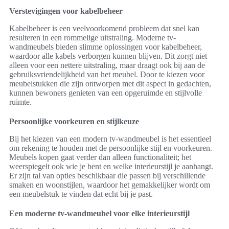
Verstevigingen voor kabelbeheer
Kabelbeheer is een veelvoorkomend probleem dat snel kan
resulteren in een rommelige uitstraling. Moderne tv-
wandmeubels bieden slimme oplossingen voor kabelbeheer,
waardoor alle kabels verborgen kunnen blijven. Dit zorgt niet
alleen voor een nettere uitstraling, maar draagt ook bij aan de
gebruiksvriendelijkheid van het meubel. Door te kiezen voor
meubelstukken die zijn ontworpen met dit aspect in gedachten,
kunnen bewoners genieten van een opgeruimde en stijlvolle
ruimte.
Persoonlijke voorkeuren en stijlkeuze
Bij het kiezen van een modern tv-wandmeubel is het essentieel
om rekening te houden met de persoonlijke stijl en voorkeuren.
Meubels kopen gaat verder dan alleen functionaliteit; het
weerspiegelt ook wie je bent en welke interieurstijl je aanhangt.
Er zijn tal van opties beschikbaar die passen bij verschillende
smaken en woonstijlen, waardoor het gemakkelijker wordt om
een meubelstuk te vinden dat echt bij je past.
Een moderne tv-wandmeubel voor elke interieurstijl