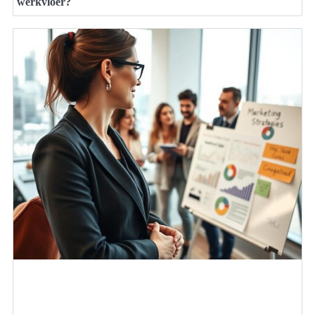
werkvloer?