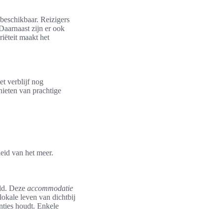
beschikbaar. Reizigers
Daarnaast zijn er ook
iëteit maakt het
et verblijf nog
ieten van prachtige
eid van het meer.
ild. Deze
accommodatie
lokale leven van dichtbij
nties houdt. Enkele