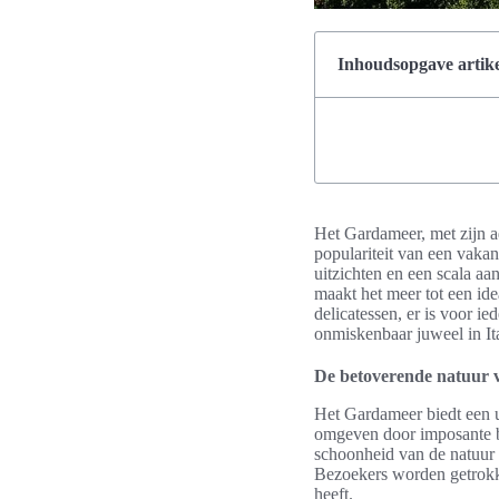
Inhoudsopgave artike
Het Gardameer, met zijn a
populariteit van een vakan
uitzichten en een scala aan
maakt het meer tot een id
delicatessen, er is voor i
onmiskenbaar juweel in It
De betoverende natuur 
Het Gardameer biedt een u
omgeven door imposante be
schoonheid van de natuur 
Bezoekers worden getrokke
heeft.