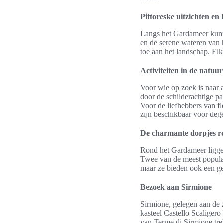
Pittoreske uitzichten e
Langs het Gardameer kunn
en de serene wateren van 
toe aan het landschap. Elk
Activiteiten in de natuur
Voor wie op zoek is naar a
door de schilderachtige p
Voor de liefhebbers van fl
zijn beschikbaar voor deg
De charmante dorpjes 
Rond het Gardameer ligge
Twee van de meest populai
maar ze bieden ook een gel
Bezoek aan Sirmione
Sirmione, gelegen aan de 
kasteel Castello Scaliger
van Terme di Sirmione trek