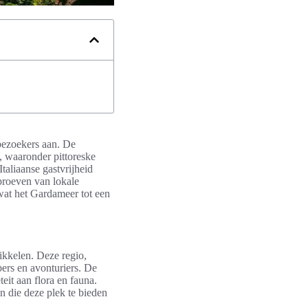
bezoekers aan. De
s, waaronder pittoreske
taliaanse gastvrijheid
proeven van lokale
 wat het Gardameer tot een
ikkelen. Deze regio,
ers en avonturiers. De
eit aan flora en fauna.
n die deze plek te bieden