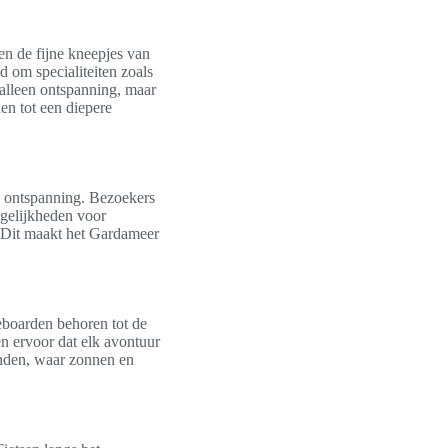
n de fijne kneepjes van
 om specialiteiten zoals
t alleen ontspanning, maar
en tot een diepere
n ontspanning. Bezoekers
ogelijkheden voor
. Dit maakt het Gardameer
leboarden behoren tot de
en ervoor dat elk avontuur
anden, waar zonnen en