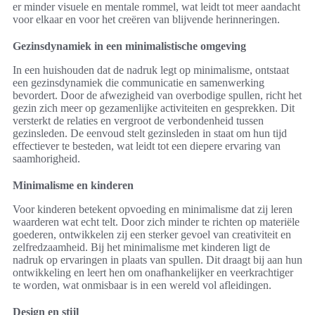
er minder visuele en mentale rommel, wat leidt tot meer aandacht
voor elkaar en voor het creëren van blijvende herinneringen.
Gezinsdynamiek in een minimalistische omgeving
In een huishouden dat de nadruk legt op minimalisme, ontstaat
een gezinsdynamiek die communicatie en samenwerking
bevordert. Door de afwezigheid van overbodige spullen, richt het
gezin zich meer op gezamenlijke activiteiten en gesprekken. Dit
versterkt de relaties en vergroot de verbondenheid tussen
gezinsleden. De eenvoud stelt gezinsleden in staat om hun tijd
effectiever te besteden, wat leidt tot een diepere ervaring van
saamhorigheid.
Minimalisme en kinderen
Voor kinderen betekent opvoeding en minimalisme dat zij leren
waarderen wat echt telt. Door zich minder te richten op materiële
goederen, ontwikkelen zij een sterker gevoel van creativiteit en
zelfredzaamheid. Bij het minimalisme met kinderen ligt de
nadruk op ervaringen in plaats van spullen. Dit draagt bij aan hun
ontwikkeling en leert hen om onafhankelijker en veerkrachtiger
te worden, wat onmisbaar is in een wereld vol afleidingen.
Design en stijl