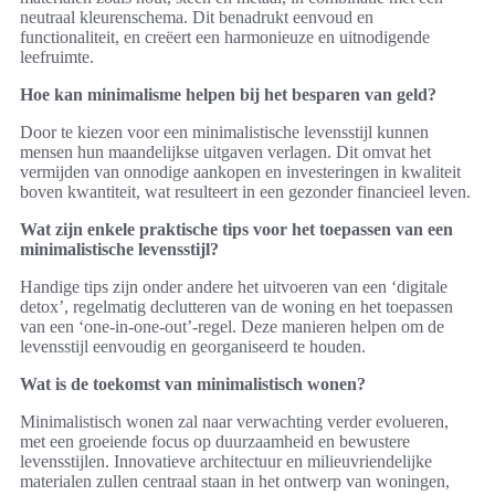
neutraal kleurenschema. Dit benadrukt eenvoud en
functionaliteit, en creëert een harmonieuze en uitnodigende
leefruimte.
Hoe kan minimalisme helpen bij het besparen van geld?
Door te kiezen voor een minimalistische levensstijl kunnen
mensen hun maandelijkse uitgaven verlagen. Dit omvat het
vermijden van onnodige aankopen en investeringen in kwaliteit
boven kwantiteit, wat resulteert in een gezonder financieel leven.
Wat zijn enkele praktische tips voor het toepassen van een
minimalistische levensstijl?
Handige tips zijn onder andere het uitvoeren van een ‘digitale
detox’, regelmatig declutteren van de woning en het toepassen
van een ‘one-in-one-out’-regel. Deze manieren helpen om de
levensstijl eenvoudig en georganiseerd te houden.
Wat is de toekomst van minimalistisch wonen?
Minimalistisch wonen zal naar verwachting verder evolueren,
met een groeiende focus op duurzaamheid en bewustere
levensstijlen. Innovatieve architectuur en milieuvriendelijke
materialen zullen centraal staan in het ontwerp van woningen,