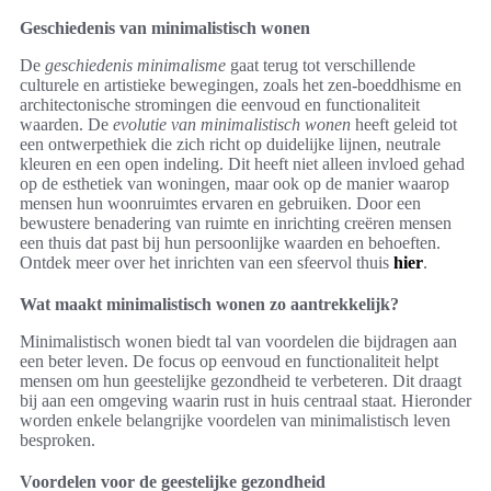
Geschiedenis van minimalistisch wonen
De
geschiedenis minimalisme
gaat terug tot verschillende
culturele en artistieke bewegingen, zoals het zen-boeddhisme en
architectonische stromingen die eenvoud en functionaliteit
waarden. De
evolutie van minimalistisch wonen
heeft geleid tot
een ontwerpethiek die zich richt op duidelijke lijnen, neutrale
kleuren en een open indeling. Dit heeft niet alleen invloed gehad
op de esthetiek van woningen, maar ook op de manier waarop
mensen hun woonruimtes ervaren en gebruiken. Door een
bewustere benadering van ruimte en inrichting creëren mensen
een thuis dat past bij hun persoonlijke waarden en behoeften.
Ontdek meer over het inrichten van een sfeervol thuis
hier
.
Wat maakt minimalistisch wonen zo aantrekkelijk?
Minimalistisch wonen biedt tal van voordelen die bijdragen aan
een beter leven. De focus op eenvoud en functionaliteit helpt
mensen om hun geestelijke gezondheid te verbeteren. Dit draagt
bij aan een omgeving waarin rust in huis centraal staat. Hieronder
worden enkele belangrijke voordelen van minimalistisch leven
besproken.
Voordelen voor de geestelijke gezondheid