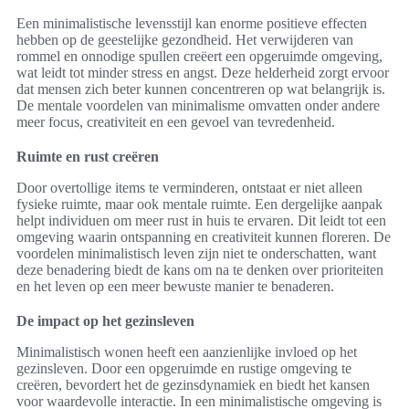
Een minimalistische levensstijl kan enorme positieve effecten
hebben op de geestelijke gezondheid. Het verwijderen van
rommel en onnodige spullen creëert een opgeruimde omgeving,
wat leidt tot minder stress en angst. Deze helderheid zorgt ervoor
dat mensen zich beter kunnen concentreren op wat belangrijk is.
De mentale voordelen van minimalisme omvatten onder andere
meer focus, creativiteit en een gevoel van tevredenheid.
Ruimte en rust creëren
Door overtollige items te verminderen, ontstaat er niet alleen
fysieke ruimte, maar ook mentale ruimte. Een dergelijke aanpak
helpt individuen om meer rust in huis te ervaren. Dit leidt tot een
omgeving waarin ontspanning en creativiteit kunnen floreren. De
voordelen minimalistisch leven zijn niet te onderschatten, want
deze benadering biedt de kans om na te denken over prioriteiten
en het leven op een meer bewuste manier te benaderen.
De impact op het gezinsleven
Minimalistisch wonen heeft een aanzienlijke invloed op het
gezinsleven. Door een opgeruimde en rustige omgeving te
creëren, bevordert het de gezinsdynamiek en biedt het kansen
voor waardevolle interactie. In een minimalistische omgeving is