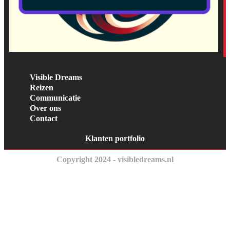
Visible Dreams
Reizen
Communicatie
Over ons
Contact
Klanten portfolio
Copyright 2024 - visibledreams.nl