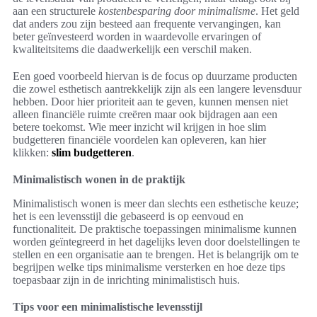
aan een structurele
kostenbesparing door minimalisme
. Het geld
dat anders zou zijn besteed aan frequente vervangingen, kan
beter geïnvesteerd worden in waardevolle ervaringen of
kwaliteitsitems die daadwerkelijk een verschil maken.
Een goed voorbeeld hiervan is de focus op duurzame producten
die zowel esthetisch aantrekkelijk zijn als een langere levensduur
hebben. Door hier prioriteit aan te geven, kunnen mensen niet
alleen financiële ruimte creëren maar ook bijdragen aan een
betere toekomst. Wie meer inzicht wil krijgen in hoe slim
budgetteren financiële voordelen kan opleveren, kan hier
klikken:
slim budgetteren
.
Minimalistisch wonen in de praktijk
Minimalistisch wonen is meer dan slechts een esthetische keuze;
het is een levensstijl die gebaseerd is op eenvoud en
functionaliteit. De praktische toepassingen minimalisme kunnen
worden geïntegreerd in het dagelijks leven door doelstellingen te
stellen en een organisatie aan te brengen. Het is belangrijk om te
begrijpen welke tips minimalisme versterken en hoe deze tips
toepasbaar zijn in de inrichting minimalistisch huis.
Tips voor een minimalistische levensstijl