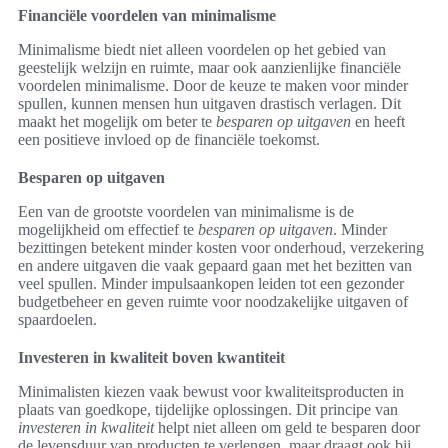
Financiële voordelen van minimalisme
Minimalisme biedt niet alleen voordelen op het gebied van
geestelijk welzijn en ruimte, maar ook aanzienlijke financiële
voordelen minimalisme. Door de keuze te maken voor minder
spullen, kunnen mensen hun uitgaven drastisch verlagen. Dit
maakt het mogelijk om beter te
besparen op uitgaven
en heeft
een positieve invloed op de financiële toekomst.
Besparen op uitgaven
Een van de grootste voordelen van minimalisme is de
mogelijkheid om effectief te
besparen op uitgaven
. Minder
bezittingen betekent minder kosten voor onderhoud, verzekering
en andere uitgaven die vaak gepaard gaan met het bezitten van
veel spullen. Minder impulsaankopen leiden tot een gezonder
budgetbeheer en geven ruimte voor noodzakelijke uitgaven of
spaardoelen.
Investeren in kwaliteit boven kwantiteit
Minimalisten kiezen vaak bewust voor kwaliteitsproducten in
plaats van goedkope, tijdelijke oplossingen. Dit principe van
investeren in kwaliteit
helpt niet alleen om geld te besparen door
de levensduur van producten te verlengen, maar draagt ook bij