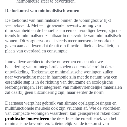
harmonieuze sfeer te bevorderen.
De toekomst van minimalistisch wonen
De toekomst van minimalisme binnen de woningbouw lijkt
veelbelovend. Met een groeiende bewustwording van
duurzaamheid en de behoefte aan een eenvoudiger leven, zijn de
trends in minimalisme zichtbaar in de evolutie van minimalistisch
wonen. Dit zorgt ervoor dat steeds meer mensen de voorkeur
geven aan een leven dat draait om functionaliteit en kwaliteit, in
plaats van overdaad en consumptie.
Innovatieve architectonische ontwerpen en een nieuwe
benadering van ruimtegebruik spelen een cruciale rol in deze
ontwikkeling. Toekomstige minimalistische woningen zullen
naar verwachting meer in harmonie zijn met de natuur, wat een
essentiële stap is in de richting van duurzame en ecologische
leefomgevingen. Het integreren van milieuvriendelijke materialen
zal daarbij geen uitzondering zijn, maar eerder de norm.
Daarnaast werpt het gebruik van slimme opslagoplossingen en
multifunctionele meubels ook zijn vruchten af. Wie de voordelen
van compacte woningen waardeert, kan geïnspireerd raken door
praktische bouwideeën
die de efficiëntie en esthetiek van het
minimalisme bevorderen. Uiteindelijk zal de toekomst van