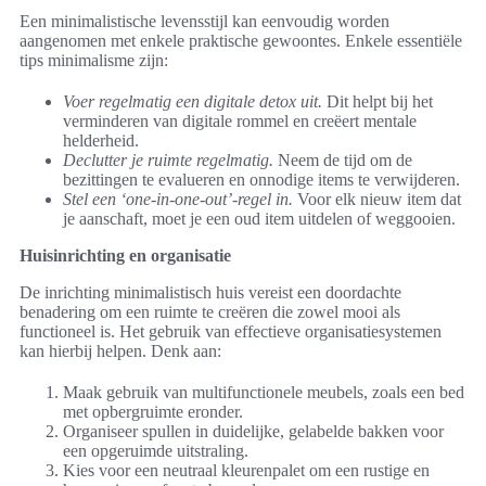
Een minimalistische levensstijl kan eenvoudig worden
aangenomen met enkele praktische gewoontes. Enkele essentiële
tips minimalisme zijn:
Voer regelmatig een digitale detox uit.
Dit helpt bij het
verminderen van digitale rommel en creëert mentale
helderheid.
Declutter je ruimte regelmatig.
Neem de tijd om de
bezittingen te evalueren en onnodige items te verwijderen.
Stel een ‘one-in-one-out’-regel in.
Voor elk nieuw item dat
je aanschaft, moet je een oud item uitdelen of weggooien.
Huisinrichting en organisatie
De inrichting minimalistisch huis vereist een doordachte
benadering om een ruimte te creëren die zowel mooi als
functioneel is. Het gebruik van effectieve organisatiesystemen
kan hierbij helpen. Denk aan:
Maak gebruik van multifunctionele meubels, zoals een bed
met opbergruimte eronder.
Organiseer spullen in duidelijke, gelabelde bakken voor
een opgeruimde uitstraling.
Kies voor een neutraal kleurenpalet om een rustige en