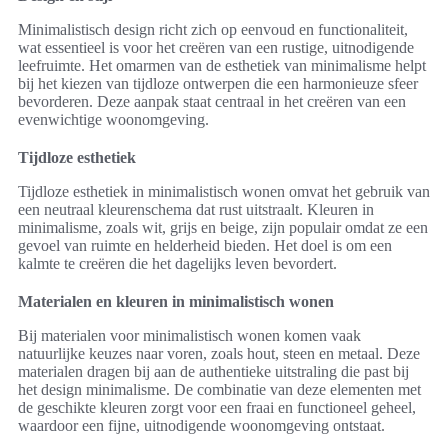
Minimalistisch design richt zich op eenvoud en functionaliteit,
wat essentieel is voor het creëren van een rustige, uitnodigende
leefruimte. Het omarmen van de esthetiek van minimalisme helpt
bij het kiezen van tijdloze ontwerpen die een harmonieuze sfeer
bevorderen. Deze aanpak staat centraal in het creëren van een
evenwichtige woonomgeving.
Tijdloze esthetiek
Tijdloze esthetiek in minimalistisch wonen omvat het gebruik van
een neutraal kleurenschema dat rust uitstraalt. Kleuren in
minimalisme, zoals wit, grijs en beige, zijn populair omdat ze een
gevoel van ruimte en helderheid bieden. Het doel is om een
kalmte te creëren die het dagelijks leven bevordert.
Materialen en kleuren in minimalistisch wonen
Bij materialen voor minimalistisch wonen komen vaak
natuurlijke keuzes naar voren, zoals hout, steen en metaal. Deze
materialen dragen bij aan de authentieke uitstraling die past bij
het design minimalisme. De combinatie van deze elementen met
de geschikte kleuren zorgt voor een fraai en functioneel geheel,
waardoor een fijne, uitnodigende woonomgeving ontstaat.