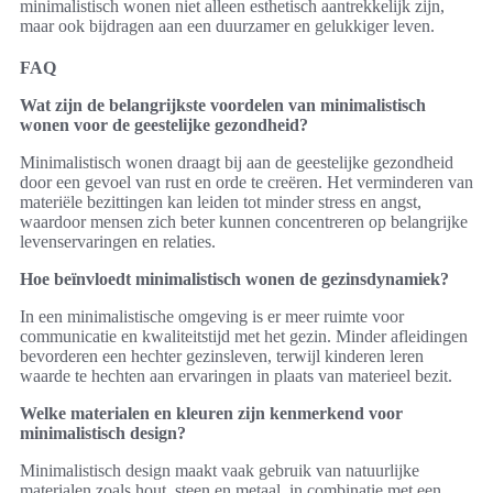
minimalistisch wonen niet alleen esthetisch aantrekkelijk zijn,
maar ook bijdragen aan een duurzamer en gelukkiger leven.
FAQ
Wat zijn de belangrijkste voordelen van minimalistisch
wonen voor de geestelijke gezondheid?
Minimalistisch wonen draagt bij aan de geestelijke gezondheid
door een gevoel van rust en orde te creëren. Het verminderen van
materiële bezittingen kan leiden tot minder stress en angst,
waardoor mensen zich beter kunnen concentreren op belangrijke
levenservaringen en relaties.
Hoe beïnvloedt minimalistisch wonen de gezinsdynamiek?
In een minimalistische omgeving is er meer ruimte voor
communicatie en kwaliteitstijd met het gezin. Minder afleidingen
bevorderen een hechter gezinsleven, terwijl kinderen leren
waarde te hechten aan ervaringen in plaats van materieel bezit.
Welke materialen en kleuren zijn kenmerkend voor
minimalistisch design?
Minimalistisch design maakt vaak gebruik van natuurlijke
materialen zoals hout, steen en metaal, in combinatie met een