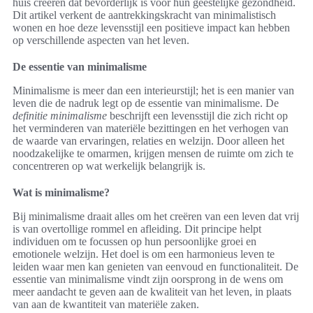
huis creëren dat bevorderlijk is voor hun geestelijke gezondheid.
Dit artikel verkent de aantrekkingskracht van minimalistisch
wonen en hoe deze levensstijl een positieve impact kan hebben
op verschillende aspecten van het leven.
De essentie van minimalisme
Minimalisme is meer dan een interieurstijl; het is een manier van
leven die de nadruk legt op de essentie van minimalisme. De
definitie minimalisme
beschrijft een levensstijl die zich richt op
het verminderen van materiële bezittingen en het verhogen van
de waarde van ervaringen, relaties en welzijn. Door alleen het
noodzakelijke te omarmen, krijgen mensen de ruimte om zich te
concentreren op wat werkelijk belangrijk is.
Wat is minimalisme?
Bij minimalisme draait alles om het creëren van een leven dat vrij
is van overtollige rommel en afleiding. Dit principe helpt
individuen om te focussen op hun persoonlijke groei en
emotionele welzijn. Het doel is om een harmonieus leven te
leiden waar men kan genieten van eenvoud en functionaliteit. De
essentie van minimalisme vindt zijn oorsprong in de wens om
meer aandacht te geven aan de kwaliteit van het leven, in plaats
van aan de kwantiteit van materiële zaken.