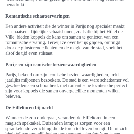
benadrukt.
Romantische schaatservaringen
Een andere activiteit die de winter in Parijs nog specialer maakt,
is schaatsen. Tijdelijke schaatsbanen, zoals die bij het Hôtel de
Ville, bieden koppels de kans om samen te genieten van een
romantische ervaring. Terwijl ze over het ijs glijden, omringd
door de glinsterende lichten en de magie van de stad, voelt het
alsof de tijd even stilstaat.
Parijs en zijn iconische bezienswaardigheden
Parijs, bekend om zijn iconische bezienswaardigheden, trekt
jaarlijks miljoenen bezoekers. De stad is een ware schatkamer vol
geschiedenis en schoonheid, met romantische locaties die perfect
zijn voor koppels die samen onvergetelijke momenten willen
beleven.
De Eiffeltoren bij nacht
Wanneer de zon ondergaat, verandert de Eiffeltoren in een
magisch spektakel. Duizenden lampjes zorgen voor een
sprankelende verlichting die de toren tot leven brengt. Dit uitzicht
biedt talloze mogelijkheden voor romantische foto’s en is een