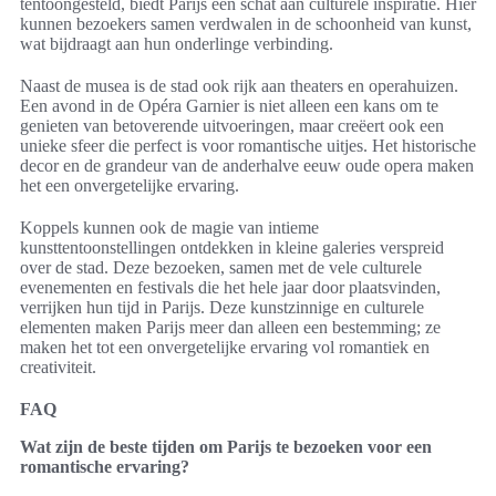
tentoongesteld, biedt Parijs een schat aan culturele inspiratie. Hier
kunnen bezoekers samen verdwalen in de schoonheid van kunst,
wat bijdraagt aan hun onderlinge verbinding.
Naast de musea is de stad ook rijk aan theaters en operahuizen.
Een avond in de Opéra Garnier is niet alleen een kans om te
genieten van betoverende uitvoeringen, maar creëert ook een
unieke sfeer die perfect is voor romantische uitjes. Het historische
decor en de grandeur van de anderhalve eeuw oude opera maken
het een onvergetelijke ervaring.
Koppels kunnen ook de magie van intieme
kunsttentoonstellingen ontdekken in kleine galeries verspreid
over de stad. Deze bezoeken, samen met de vele culturele
evenementen en festivals die het hele jaar door plaatsvinden,
verrijken hun tijd in Parijs. Deze kunstzinnige en culturele
elementen maken Parijs meer dan alleen een bestemming; ze
maken het tot een onvergetelijke ervaring vol romantiek en
creativiteit.
FAQ
Wat zijn de beste tijden om Parijs te bezoeken voor een
romantische ervaring?