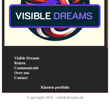
Visible Dreams
Reizen
Communicatie
Over ons
Contact
Klanten portfolio
Copyright 2024 - visibledreams.nl