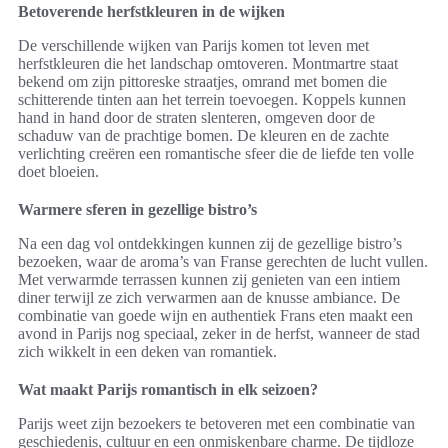
Betoverende herfstkleuren in de wijken
De verschillende wijken van Parijs komen tot leven met
herfstkleuren die het landschap omtoveren. Montmartre staat
bekend om zijn pittoreske straatjes, omrand met bomen die
schitterende tinten aan het terrein toevoegen. Koppels kunnen
hand in hand door de straten slenteren, omgeven door de
schaduw van de prachtige bomen. De kleuren en de zachte
verlichting creëren een romantische sfeer die de liefde ten volle
doet bloeien.
Warmere sferen in gezellige bistro’s
Na een dag vol ontdekkingen kunnen zij de gezellige bistro’s
bezoeken, waar de aroma’s van Franse gerechten de lucht vullen.
Met verwarmde terrassen kunnen zij genieten van een intiem
diner terwijl ze zich verwarmen aan de knusse ambiance. De
combinatie van goede wijn en authentiek Frans eten maakt een
avond in Parijs nog speciaal, zeker in de herfst, wanneer de stad
zich wikkelt in een deken van romantiek.
Wat maakt Parijs romantisch in elk seizoen?
Parijs weet zijn bezoekers te betoveren met een combinatie van
geschiedenis, cultuur en een onmiskenbare charme. De tijdloze