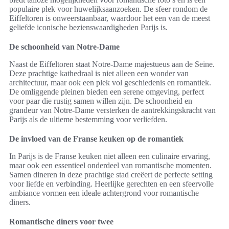
populaire plek voor huwelijksaanzoeken. De sfeer rondom de
Eiffeltoren is onweerstaanbaar, waardoor het een van de meest
geliefde iconische bezienswaardigheden Parijs is.
De schoonheid van Notre-Dame
Naast de Eiffeltoren staat Notre-Dame majestueus aan de Seine.
Deze prachtige kathedraal is niet alleen een wonder van
architectuur, maar ook een plek vol geschiedenis en romantiek.
De omliggende pleinen bieden een serene omgeving, perfect
voor paar die rustig samen willen zijn. De schoonheid en
grandeur van Notre-Dame versterken de aantrekkingskracht van
Parijs als de ultieme bestemming voor verliefden.
De invloed van de Franse keuken op de romantiek
In Parijs is de Franse keuken niet alleen een culinaire ervaring,
maar ook een essentieel onderdeel van romantische momenten.
Samen dineren in deze prachtige stad creëert de perfecte setting
voor liefde en verbinding. Heerlijke gerechten en een sfeervolle
ambiance vormen een ideale achtergrond voor romantische
diners.
Romantische diners voor twee