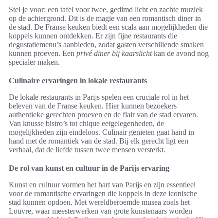
Stel je voor: een tafel voor twee, gedimd licht en zachte muziek
op de achtergrond. Dit is de magie van een romantisch diner in
de stad. De Franse keuken biedt een scala aan mogelijkheden die
koppels kunnen ontdekken. Er zijn fijne restaurants die
degustatiemenu’s aanbieden, zodat gasten verschillende smaken
kunnen proeven. Een
privé diner bij kaarslicht
kan de avond nog
specialer maken.
Culinaire ervaringen in lokale restaurants
De lokale restaurants in Parijs spelen een cruciale rol in het
beleven van de Franse keuken. Hier kunnen bezoekers
authentieke gerechten proeven en de flair van de stad ervaren.
Van knusse bistro’s tot chique eetgelegenheden, de
mogelijkheden zijn eindeloos. Culinair genieten gaat hand in
hand met de romantiek van de stad. Bij elk gerecht ligt een
verhaal, dat de liefde tussen twee mensen versterkt.
De rol van kunst en cultuur in de Parijs ervaring
Kunst en cultuur vormen het hart van Parijs en zijn essentieel
voor de romantische ervaringen die koppels in deze iconische
stad kunnen opdoen. Met wereldberoemde musea zoals het
Louvre, waar meesterwerken van grote kunstenaars worden