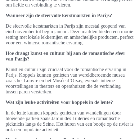
om liefde en verbinding te vieren.
Wanneer zijn de sfeervolle kerstmarkten in Parijs?
De sfeervolle kerstmarkten in Parijs zijn meestal geopend van
eind november tot begin januari. Deze markten bieden een mooie
setting met lokale lekkernijen en ambachtelijke producten, perfect
voor een winterse romantische ervaring.
Hoe draagt kunst en cultuur bij aan de romantische sfeer
van Parijs?
Kunst en cultuur zijn cruciaal voor de romantische ervaring in
Parijs. Koppels kunnen genieten van wereldberoemde musea
zoals het Louvre en het Musée d’Orsay, evenals intieme
voorstellingen in theaters en operahuizen die de verbinding
tussen paren versterken.
Wat zijn leuke activiteiten voor koppels in de lente?
In de lente kunnen koppels genieten van wandelingen door
bloeiende parken zoals Jardin des Tuileries en romantische
picknicks langs de Seine. Het huren van een bootje op de rivier is
ook een populaire activiteit.