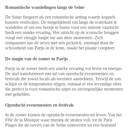
Romantische wandelingen langs de Seine
De Seine fungeert als een romantische setting waarin koppels
kunnen verdwalen. De mogelijkheid om langs de waterkant te
wandelen of om een bootje te huren voor een intieme vaartocht
biedt een unieke ervaring. Het uitzicht op de iconische bruggen
voegt een vleugje magie toe aan deze momenten. Zich
ontspannen aan de oever met een picknick, omringd door de
schoonheid van Parijs in de lente, maakt het plaatje compleet.
De magie van de zomer in Parijs
Parijs in de zomer biedt een unieke ervaring vol leven en energie.
De stad transformeert met tal van openlucht evenementen en
festivals die zowel locals als toeristen aantrekken. Terwijl de zon
schijnt en de temperaturen stijgen, ontstaat er een levendige sfeer
die perfect is voor romantische uitjes en onvergetelijke momenten
met geliefden.
Openlucht evenementen en festivals
In de zomer komen de openlucht evenementen tot leven. Van het
Fête de la Musique waar muziek de straten vult, tot de Paris
Plages die de oevers van de Seine omtoveren tot een bruisend