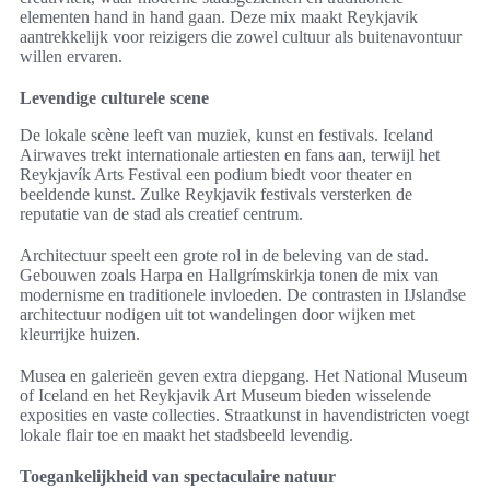
elementen hand in hand gaan. Deze mix maakt Reykjavik
aantrekkelijk voor reizigers die zowel cultuur als buitenavontuur
willen ervaren.
Levendige culturele scene
De lokale scène leeft van muziek, kunst en festivals. Iceland
Airwaves trekt internationale artiesten en fans aan, terwijl het
Reykjavík Arts Festival een podium biedt voor theater en
beeldende kunst. Zulke Reykjavik festivals versterken de
reputatie van de stad als creatief centrum.
Architectuur speelt een grote rol in de beleving van de stad.
Gebouwen zoals Harpa en Hallgrímskirkja tonen de mix van
modernisme en traditionele invloeden. De contrasten in IJslandse
architectuur nodigen uit tot wandelingen door wijken met
kleurrijke huizen.
Musea en galerieën geven extra diepgang. Het National Museum
of Iceland en het Reykjavik Art Museum bieden wisselende
exposities en vaste collecties. Straatkunst in havendistricten voegt
lokale flair toe en maakt het stadsbeeld levendig.
Toegankelijkheid van spectaculaire natuur