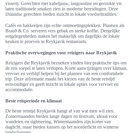
visserij. Gerechten met kabeljauw, langoustine en gerookte vis
laten traditionele smaken zien in moderne bereidingen. Deze
IJslandse gerechten bieden inzicht in lokale voedseltradities.
Cafés en bakkerijen zijn echte ontmoetingsplekken. Plaatsen als
Brauð & Co. serveren vers gebak en sterke koffie. Dergelijke
eetgelegenheden maken het makkelijk om dagelijks de lokale
keuken te proeven in Reykjavik restaurants.
Praktische overwegingen voor reizigers naar Reykjavik
Reizigers die Reykjavik bezoeken vinden hier praktische tips om
de reis soepel te laten verlopen. Korte aanwijzingen over klimaat,
vervoer en verblijf helpen bij het plannen van een comfortabele
trip. Deze informatie maakt het kiezen van de beste reistijd
eenvoudiger en geeft inzicht in lokale opties voor vervoer en
accommodatie.
Beste reisperiode en klimaat
De beste reistijd Reykjavik hangt af van wat men wil zien.
Zomermaanden bieden lange dagen en festivals, ideaal voor
wandelen en sightseeing. Wintermaanden zijn korter van
daglicht, maar bieden kansen op het noorderlicht en winterse
landschappen.