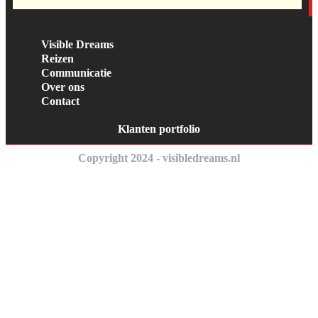
Visible Dreams
Reizen
Communicatie
Over ons
Contact
Klanten portfolio
Copyright 2024 - visibledreams.nl