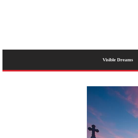
Visible Dreams