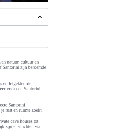
van natuur, cultuur en
f Santorini zijn beroemde
es en felgekleurde
feer voor een Santorini
ecte Santorini
e rust en ruimte zoekt.
rivate cave houses tot
k zijn er vluchten via