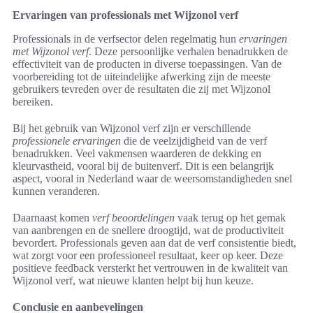
Ervaringen van professionals met Wijzonol verf
Professionals in de verfsector delen regelmatig hun
ervaringen
met Wijzonol verf
. Deze persoonlijke verhalen benadrukken de
effectiviteit van de producten in diverse toepassingen. Van de
voorbereiding tot de uiteindelijke afwerking zijn de meeste
gebruikers tevreden over de resultaten die zij met Wijzonol
bereiken.
Bij het gebruik van Wijzonol verf zijn er verschillende
professionele ervaringen
die de veelzijdigheid van de verf
benadrukken. Veel vakmensen waarderen de dekking en
kleurvastheid, vooral bij de buitenverf. Dit is een belangrijk
aspect, vooral in Nederland waar de weersomstandigheden snel
kunnen veranderen.
Daarnaast komen
verf beoordelingen
vaak terug op het gemak
van aanbrengen en de snellere droogtijd, wat de productiviteit
bevordert. Professionals geven aan dat de verf consistentie biedt,
wat zorgt voor een professioneel resultaat, keer op keer. Deze
positieve feedback versterkt het vertrouwen in de kwaliteit van
Wijzonol verf, wat nieuwe klanten helpt bij hun keuze.
Conclusie en aanbevelingen