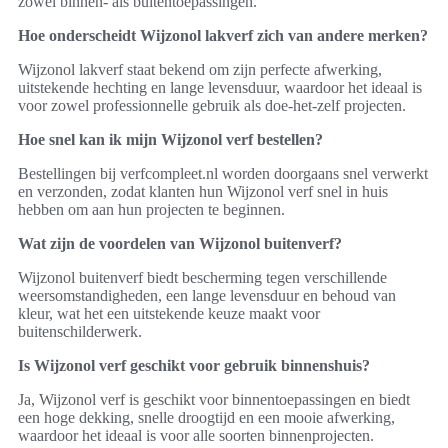
zowel binnen- als buitentoepassingen.
Hoe onderscheidt Wijzonol lakverf zich van andere merken?
Wijzonol lakverf staat bekend om zijn perfecte afwerking,
uitstekende hechting en lange levensduur, waardoor het ideaal is
voor zowel professionnelle gebruik als doe-het-zelf projecten.
Hoe snel kan ik mijn Wijzonol verf bestellen?
Bestellingen bij verfcompleet.nl worden doorgaans snel verwerkt
en verzonden, zodat klanten hun Wijzonol verf snel in huis
hebben om aan hun projecten te beginnen.
Wat zijn de voordelen van Wijzonol buitenverf?
Wijzonol buitenverf biedt bescherming tegen verschillende
weersomstandigheden, een lange levensduur en behoud van
kleur, wat het een uitstekende keuze maakt voor
buitenschilderwerk.
Is Wijzonol verf geschikt voor gebruik binnenshuis?
Ja, Wijzonol verf is geschikt voor binnentoepassingen en biedt
een hoge dekking, snelle droogtijd en een mooie afwerking,
waardoor het ideaal is voor alle soorten binnenprojecten.