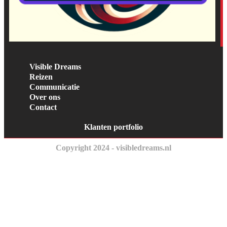
Visible Dreams
Reizen
Communicatie
Over ons
Contact
Klanten portfolio
Copyright 2024 - visibledreams.nl