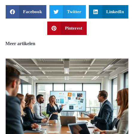
Facebook
Twitter
LinkedIn
Pinterest
Meer artikelen