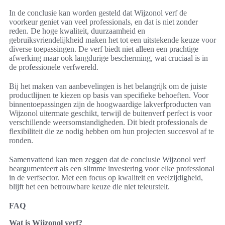
In de conclusie kan worden gesteld dat Wijzonol verf de
voorkeur geniet van veel professionals, en dat is niet zonder
reden. De hoge kwaliteit, duurzaamheid en
gebruiksvriendelijkheid maken het tot een uitstekende keuze voor
diverse toepassingen. De verf biedt niet alleen een prachtige
afwerking maar ook langdurige bescherming, wat cruciaal is in
de professionele verfwereld.
Bij het maken van aanbevelingen is het belangrijk om de juiste
productlijnen te kiezen op basis van specifieke behoeften. Voor
binnentoepassingen zijn de hoogwaardige lakverfproducten van
Wijzonol uitermate geschikt, terwijl de buitenverf perfect is voor
verschillende weersomstandigheden. Dit biedt professionals de
flexibiliteit die ze nodig hebben om hun projecten succesvol af te
ronden.
Samenvattend kan men zeggen dat de conclusie Wijzonol verf
beargumenteert als een slimme investering voor elke professional
in de verfsector. Met een focus op kwaliteit en veelzijdigheid,
blijft het een betrouwbare keuze die niet teleurstelt.
FAQ
Wat is Wijzonol verf?