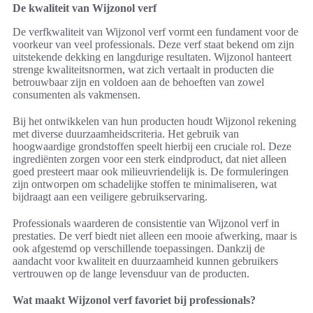
De kwaliteit van Wijzonol verf
De verfkwaliteit van Wijzonol verf vormt een fundament voor de
voorkeur van veel professionals. Deze verf staat bekend om zijn
uitstekende dekking en langdurige resultaten. Wijzonol hanteert
strenge kwaliteitsnormen, wat zich vertaalt in producten die
betrouwbaar zijn en voldoen aan de behoeften van zowel
consumenten als vakmensen.
Bij het ontwikkelen van hun producten houdt Wijzonol rekening
met diverse duurzaamheidscriteria. Het gebruik van
hoogwaardige grondstoffen speelt hierbij een cruciale rol. Deze
ingrediënten zorgen voor een sterk eindproduct, dat niet alleen
goed presteert maar ook milieuvriendelijk is. De formuleringen
zijn ontworpen om schadelijke stoffen te minimaliseren, wat
bijdraagt aan een veiligere gebruikservaring.
Professionals waarderen de consistentie van Wijzonol verf in
prestaties. De verf biedt niet alleen een mooie afwerking, maar is
ook afgestemd op verschillende toepassingen. Dankzij de
aandacht voor kwaliteit en duurzaamheid kunnen gebruikers
vertrouwen op de lange levensduur van de producten.
Wat maakt Wijzonol verf favoriet bij professionals?