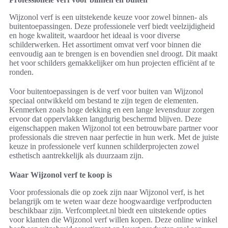
Wijzonol verf is een uitstekende keuze voor zowel binnen- als
buitentoepassingen. Deze professionele verf biedt veelzijdigheid
en hoge kwaliteit, waardoor het ideaal is voor diverse
schilderwerken. Het assortiment omvat verf voor binnen die
eenvoudig aan te brengen is en bovendien snel droogt. Dit maakt
het voor schilders gemakkelijker om hun projecten efficiënt af te
ronden.
Voor buitentoepassingen is de verf voor buiten van Wijzonol
speciaal ontwikkeld om bestand te zijn tegen de elementen.
Kenmerken zoals hoge dekking en een lange levensduur zorgen
ervoor dat oppervlakken langdurig beschermd blijven. Deze
eigenschappen maken Wijzonol tot een betrouwbare partner voor
professionals die streven naar perfectie in hun werk. Met de juiste
keuze in professionele verf kunnen schilderprojecten zowel
esthetisch aantrekkelijk als duurzaam zijn.
Waar Wijzonol verf te koop is
Voor professionals die op zoek zijn naar Wijzonol verf, is het
belangrijk om te weten waar deze hoogwaardige verfproducten
beschikbaar zijn. Verfcompleet.nl biedt een uitstekende opties
voor klanten die Wijzonol verf willen kopen. Deze online winkel