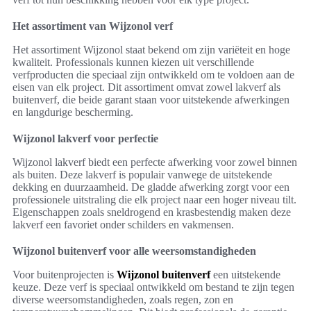
Het assortiment van Wijzonol verf
Het assortiment Wijzonol staat bekend om zijn variëteit en hoge
kwaliteit. Professionals kunnen kiezen uit verschillende
verfproducten die speciaal zijn ontwikkeld om te voldoen aan de
eisen van elk project. Dit assortiment omvat zowel lakverf als
buitenverf, die beide garant staan voor uitstekende afwerkingen
en langdurige bescherming.
Wijzonol lakverf voor perfectie
Wijzonol lakverf biedt een perfecte afwerking voor zowel binnen
als buiten. Deze lakverf is populair vanwege de uitstekende
dekking en duurzaamheid. De gladde afwerking zorgt voor een
professionele uitstraling die elk project naar een hoger niveau tilt.
Eigenschappen zoals sneldrogend en krasbestendig maken deze
lakverf een favoriet onder schilders en vakmensen.
Wijzonol buitenverf voor alle weersomstandigheden
Voor buitenprojecten is
Wijzonol buitenverf
een uitstekende
keuze. Deze verf is speciaal ontwikkeld om bestand te zijn tegen
diverse weersomstandigheden, zoals regen, zon en