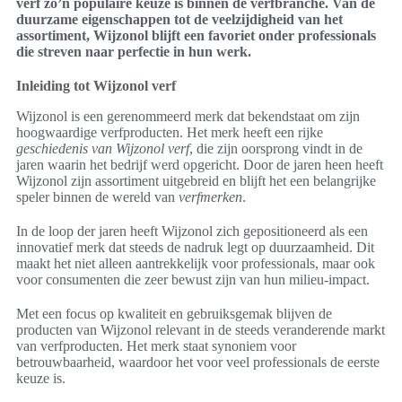
verf zo’n populaire keuze is binnen de verfbranche. Van de
duurzame eigenschappen tot de veelzijdigheid van het
assortiment, Wijzonol blijft een favoriet onder professionals
die streven naar perfectie in hun werk.
Inleiding tot Wijzonol verf
Wijzonol is een gerenommeerd merk dat bekendstaat om zijn
hoogwaardige verfproducten. Het merk heeft een rijke
geschiedenis van Wijzonol verf
, die zijn oorsprong vindt in de
jaren waarin het bedrijf werd opgericht. Door de jaren heen heeft
Wijzonol zijn assortiment uitgebreid en blijft het een belangrijke
speler binnen de wereld van
verfmerken
.
In de loop der jaren heeft Wijzonol zich gepositioneerd als een
innovatief merk dat steeds de nadruk legt op duurzaamheid. Dit
maakt het niet alleen aantrekkelijk voor professionals, maar ook
voor consumenten die zeer bewust zijn van hun milieu-impact.
Met een focus op kwaliteit en gebruiksgemak blijven de
producten van Wijzonol relevant in de steeds veranderende markt
van verfproducten. Het merk staat synoniem voor
betrouwbaarheid, waardoor het voor veel professionals de eerste
keuze is.