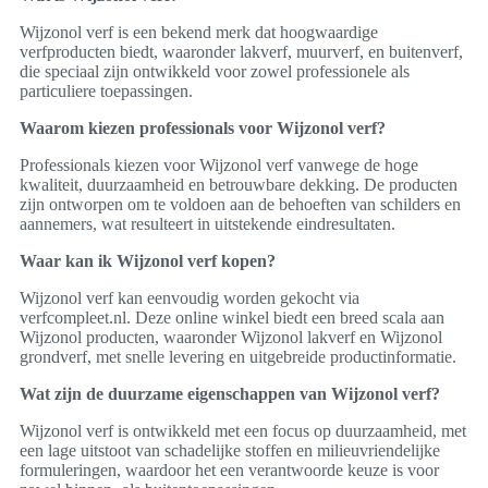
Wijzonol verf is een bekend merk dat hoogwaardige
verfproducten biedt, waaronder lakverf, muurverf, en buitenverf,
die speciaal zijn ontwikkeld voor zowel professionele als
particuliere toepassingen.
Waarom kiezen professionals voor Wijzonol verf?
Professionals kiezen voor Wijzonol verf vanwege de hoge
kwaliteit, duurzaamheid en betrouwbare dekking. De producten
zijn ontworpen om te voldoen aan de behoeften van schilders en
aannemers, wat resulteert in uitstekende eindresultaten.
Waar kan ik Wijzonol verf kopen?
Wijzonol verf kan eenvoudig worden gekocht via
verfcompleet.nl. Deze online winkel biedt een breed scala aan
Wijzonol producten, waaronder Wijzonol lakverf en Wijzonol
grondverf, met snelle levering en uitgebreide productinformatie.
Wat zijn de duurzame eigenschappen van Wijzonol verf?
Wijzonol verf is ontwikkeld met een focus op duurzaamheid, met
een lage uitstoot van schadelijke stoffen en milieuvriendelijke
formuleringen, waardoor het een verantwoorde keuze is voor