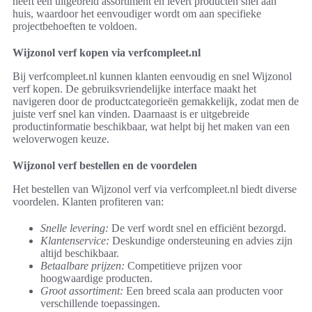
heeft een uitgebreid assortiment en levert producten snel aan
huis, waardoor het eenvoudiger wordt om aan specifieke
projectbehoeften te voldoen.
Wijzonol verf kopen via verfcompleet.nl
Bij verfcompleet.nl kunnen klanten eenvoudig en snel Wijzonol
verf kopen. De gebruiksvriendelijke interface maakt het
navigeren door de productcategorieën gemakkelijk, zodat men de
juiste verf snel kan vinden. Daarnaast is er uitgebreide
productinformatie beschikbaar, wat helpt bij het maken van een
weloverwogen keuze.
Wijzonol verf bestellen en de voordelen
Het bestellen van Wijzonol verf via verfcompleet.nl biedt diverse
voordelen. Klanten profiteren van:
Snelle levering:
De verf wordt snel en efficiënt bezorgd.
Klantenservice:
Deskundige ondersteuning en advies zijn
altijd beschikbaar.
Betaalbare prijzen:
Competitieve prijzen voor
hoogwaardige producten.
Groot assortiment:
Een breed scala aan producten voor
verschillende toepassingen.