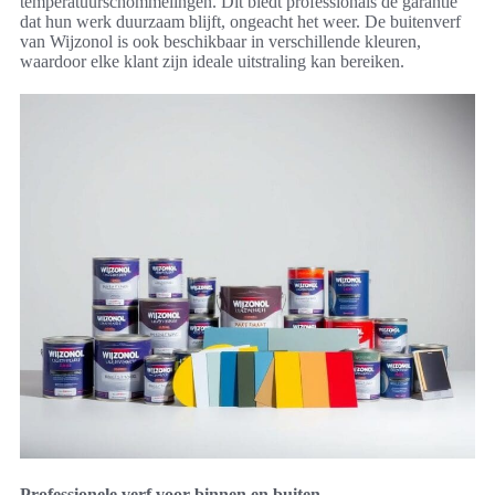
temperatuurschommelingen. Dit biedt professionals de garantie
dat hun werk duurzaam blijft, ongeacht het weer. De buitenverf
van Wijzonol is ook beschikbaar in verschillende kleuren,
waardoor elke klant zijn ideale uitstraling kan bereiken.
Professionele verf voor binnen en buiten