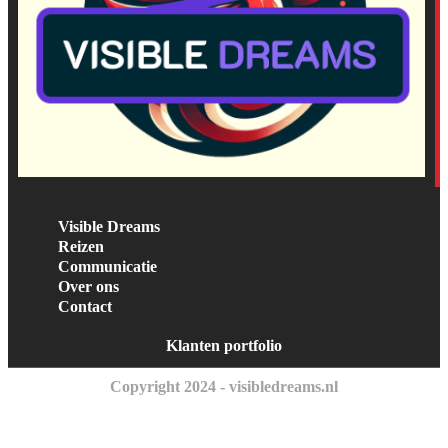
Visible Dreams
Reizen
Communicatie
Over ons
Contact
Klanten portfolio
Copyright 2024 - visibledreams.nl