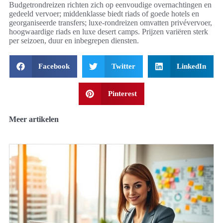
Budgetrondreizen richten zich op eenvoudige overnachtingen en
gedeeld vervoer; middenklasse biedt riads of goede hotels en
georganiseerde transfers; luxe-rondreizen omvatten privévervoer,
hoogwaardige riads en luxe desert camps. Prijzen variëren sterk
per seizoen, duur en inbegrepen diensten.
Facebook
Twitter
LinkedIn
Pinterest
Meer artikelen