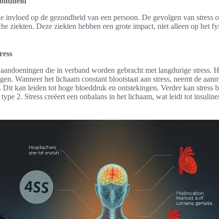
zondheid
de invloed op de gezondheid van een persoon. De gevolgen van stress 
sche ziekten. Deze ziekten hebben een grote impact, niet alleen op het f
ress
e aandoeningen die in verband worden gebracht met langdurige stress. H
n. Wanneer het lichaam constant blootstaat aan stress, neemt de aan
. Dit kan leiden tot hoge bloeddruk en ontstekingen. Verder kan stress 
type 2. Stress creëert een onbalans in het lichaam, wat leidt tot insulin