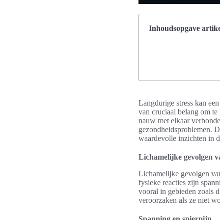
Inhoudsopgave artike
Langdurige stress kan een
van cruciaal belang om te 
nauw met elkaar verbonden
gezondheidsproblemen. Dit
waardevolle inzichten in d
Lichamelijke gevolgen va
Lichamelijke gevolgen va
fysieke reacties zijn spann
vooral in gebieden zoals d
veroorzaken als ze niet w
Spanning en spierpijn