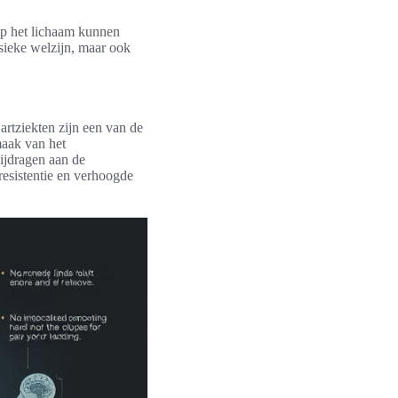
op het lichaam kunnen
ysieke welzijn, maar ook
artziekten zijn een van de
maak van het
bijdragen aan de
eresistentie en verhoogde