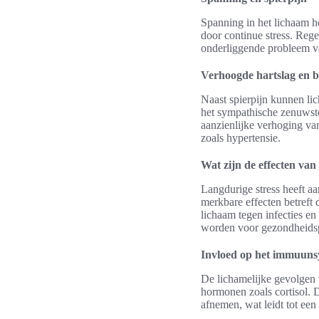
Spanning in het lichaam h
door continue stress. Reg
onderliggende probleem v
Verhoogde hartslag en 
Naast spierpijn kunnen lic
het sympathische zenuwstel
aanzienlijke verhoging van
zoals hypertensie.
Wat zijn de effecten van
Langdurige stress heeft aa
merkbare effecten betreft
lichaam tegen infecties e
worden voor gezondheids
Invloed op het immuuns
De lichamelijke gevolgen v
hormonen zoals cortisol.
afnemen, wat leidt tot een