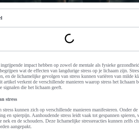
l
 ingrijpende impact hebben op zowel de mentale als fysieke gezondheid
begrijpen wat de effecten van langdurige stress op je lichaam zijn. Stre
, en de lichamelijke gevolgen van stress kunnen variëren van milde kla
 artikel verkent de verschillende manieren waarop stress het lichaam b
e signalen die het lichaam geeft.
n stress
n stress kunnen zich op verschillende manieren manifesteren. Onder 
ing en spierpijn. Aanhoudende stress leidt vaak tot gespannen spieren, wa
e nek en de schouders. Deze lichamelijke stressreacties kunnen zelfs c
orden aangepakt.