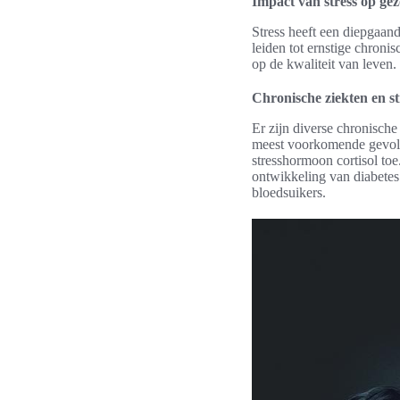
Impact van stress op ge
Stress heeft een diepgaan
leiden tot ernstige chroni
op de kwaliteit van leven.
Chronische ziekten en st
Er zijn diverse chronisch
meest voorkomende gevolge
stresshormoon cortisol toe
ontwikkeling van diabetes 
bloedsuikers.