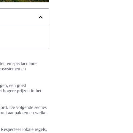
en en spectaculaire
 ecosystemen en
rgen, een goed
 hogere prijzen in het
jord. De volgende secties
 kunt aanpakken en welke
especteer lokale regels,