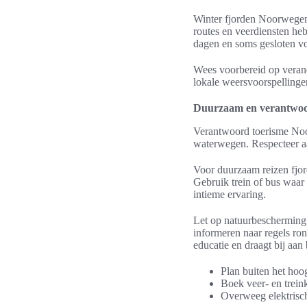
Winter fjorden Noorwegen
routes en veerdiensten heb
dagen en soms gesloten v
Wees voorbereid op veran
lokale weersvoorspellingen
Duurzaam en verantwoo
Verantwoord toerisme Noo
waterwegen. Respecteer a
Voor duurzaam reizen fjor
Gebruik trein of bus waar
intieme ervaring.
Let op natuurbescherming 
informeren naar regels ro
educatie en draagt bij aan
Plan buiten het hoo
Boek veer- en treink
Overweeg elektrisch