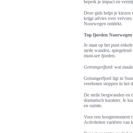
beperk je impact en vermij
Deze gids helpt je kiezen 
krijgt advies over vervoer,
Noorwegen ontdekt.
Top fjorden Noorwegen d
Je staat op het punt enke
steile wanden, spiegelend 
must-see fjorden.
Geirangerfjord
: wat maakt
Geirangerfjord ligt in Su
veerboten stoppen in het 
De steile bergwanden en d
dramatisch karakter. Je k
en ruimte.
Voor een hoogtemoment rij
Activiteiten variëren van k