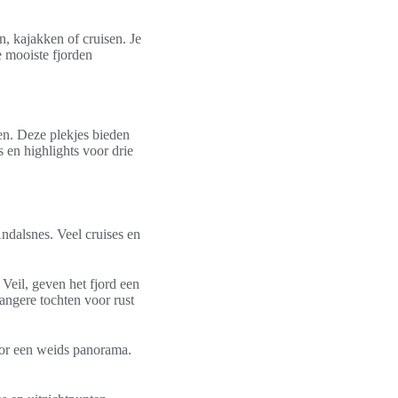
n, kajakken of cruisen. Je
e mooiste fjorden
en. Deze plekjes bieden
s en highlights voor drie
ndalsnes. Veel cruises en
Veil, geven het fjord een
angere tochten voor rust
oor een weids panorama.