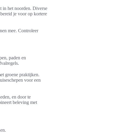
 in het noorden. Diverse
bereid je voor op kortere
enen mee. Controleer
pen, paden en
valregels.
et groene praktijken.
ruiseschepen voor een
eden, en door te
ineert beleving met
nen.