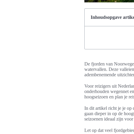
Inhoudsopgave artike
De fjorden van Noorwegen
watervallen. Deze valleien
adembenemende uitzichten d
Voor reizigers uit Nederla
onderhouden wegennet en re
hoogseizoen en plan je re
In dit artikel richt je je
gaan dieper in op de hoog
seizoenen ideaal zijn voor 
Let op dat veel fjordgebi