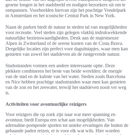
groene longen in het stadsbeeld en nodigen bezoekers uit om te
ontspannen. Voorbeelden hiervan zijn het prachtige Vondelpark
in Amsterdam en het iconische Central Park in New York.
Naast de parken biedt de natuur in steden tal van mogelijkheden
voor recreatie. Veel steden zijn gelegen vlakbij indrukwekkende
natuurlijke bezienswaardigheden. Denk aan de majestueuze
Alpen in Zwitserland of de serene kusten van de Costa Brava.
Dergelijke locaties zijn perfect voor daguitstapjes, waar men kan
genieten van zowel het stadsleven als de rustgevende natuur.
Stadsstranden vormen een andere interessante optie. Deze
plekken combineren het beste van beide werelden: de energie
van de stad en de kalmte van het water. Steden zoals Barcelona
en Nice hebben prachtige stadsstranden waar men kan genieten
van de zon en het zeewater, terwijl het stadsleven nooit ver weg
is.
Activiteiten voor avontuurlijke reizigers
Voor reizigers die op zoek zijn naar wat meer spanning en
avontuur, biedt Europa een schat aan mogelijkheden. Van
adrenaline-pompende sporten tot unieke ervaringen die buiten de
gebaande paden reizen, er is voor elk wat wils. Hier worden