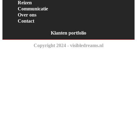
Reizen
Communicatie
Over ons
Contact
Klanten portfolio
Copyright 2024 - visibledreams.nl