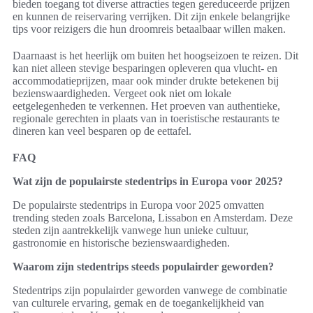
bieden toegang tot diverse attracties tegen gereduceerde prijzen
en kunnen de reiservaring verrijken. Dit zijn enkele belangrijke
tips voor reizigers die hun droomreis betaalbaar willen maken.
Daarnaast is het heerlijk om buiten het hoogseizoen te reizen. Dit
kan niet alleen stevige besparingen opleveren qua vlucht- en
accommodatieprijzen, maar ook minder drukte betekenen bij
bezienswaardigheden. Vergeet ook niet om lokale
eetgelegenheden te verkennen. Het proeven van authentieke,
regionale gerechten in plaats van in toeristische restaurants te
dineren kan veel besparen op de eettafel.
FAQ
Wat zijn de populairste stedentrips in Europa voor 2025?
De populairste stedentrips in Europa voor 2025 omvatten
trending steden zoals Barcelona, Lissabon en Amsterdam. Deze
steden zijn aantrekkelijk vanwege hun unieke cultuur,
gastronomie en historische bezienswaardigheden.
Waarom zijn stedentrips steeds populairder geworden?
Stedentrips zijn populairder geworden vanwege de combinatie
van culturele ervaring, gemak en de toegankelijkheid van