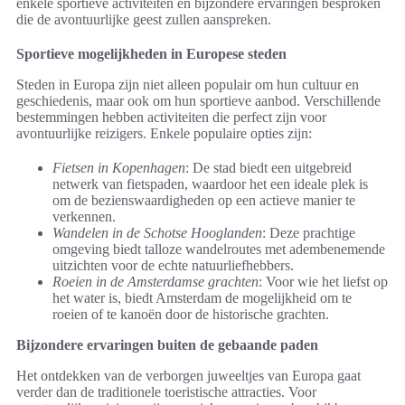
enkele sportieve activiteiten en bijzondere ervaringen besproken
die de avontuurlijke geest zullen aanspreken.
Sportieve mogelijkheden in Europese steden
Steden in Europa zijn niet alleen populair om hun cultuur en
geschiedenis, maar ook om hun sportieve aanbod. Verschillende
bestemmingen hebben activiteiten die perfect zijn voor
avontuurlijke reizigers. Enkele populaire opties zijn:
Fietsen in Kopenhagen
: De stad biedt een uitgebreid
netwerk van fietspaden, waardoor het een ideale plek is
om de bezienswaardigheden op een actieve manier te
verkennen.
Wandelen in de Schotse Hooglanden
: Deze prachtige
omgeving biedt talloze wandelroutes met adembenemende
uitzichten voor de echte natuurliefhebbers.
Roeien in de Amsterdamse grachten
: Voor wie het liefst op
het water is, biedt Amsterdam de mogelijkheid om te
roeien of te kanoën door de historische grachten.
Bijzondere ervaringen buiten de gebaande paden
Het ontdekken van de verborgen juweeltjes van Europa gaat
verder dan de traditionele toeristische attracties. Voor