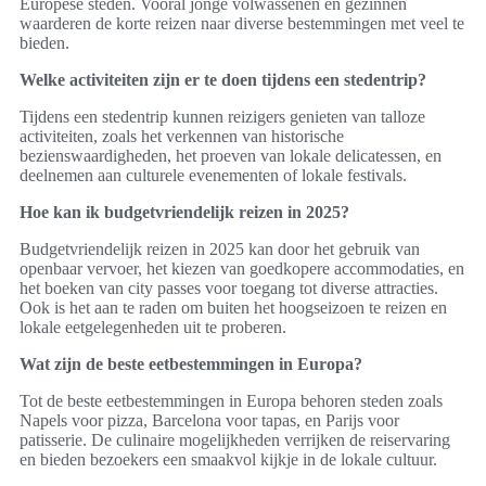
Europese steden. Vooral jonge volwassenen en gezinnen
waarderen de korte reizen naar diverse bestemmingen met veel te
bieden.
Welke activiteiten zijn er te doen tijdens een stedentrip?
Tijdens een stedentrip kunnen reizigers genieten van talloze
activiteiten, zoals het verkennen van historische
bezienswaardigheden, het proeven van lokale delicatessen, en
deelnemen aan culturele evenementen of lokale festivals.
Hoe kan ik budgetvriendelijk reizen in 2025?
Budgetvriendelijk reizen in 2025 kan door het gebruik van
openbaar vervoer, het kiezen van goedkopere accommodaties, en
het boeken van city passes voor toegang tot diverse attracties.
Ook is het aan te raden om buiten het hoogseizoen te reizen en
lokale eetgelegenheden uit te proberen.
Wat zijn de beste eetbestemmingen in Europa?
Tot de beste eetbestemmingen in Europa behoren steden zoals
Napels voor pizza, Barcelona voor tapas, en Parijs voor
patisserie. De culinaire mogelijkheden verrijken de reiservaring
en bieden bezoekers een smaakvol kijkje in de lokale cultuur.