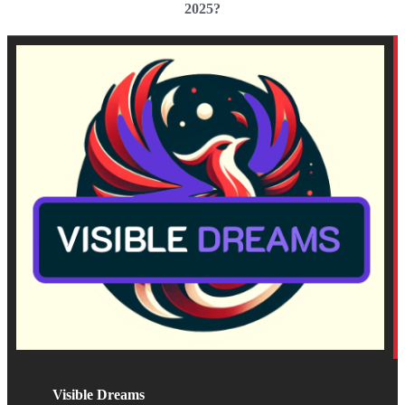
2025?
Visible Dreams