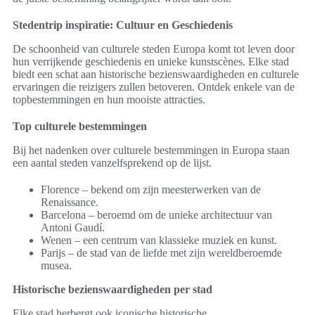
Stedentrip inspiratie: Cultuur en Geschiedenis
De schoonheid van culturele steden Europa komt tot leven door
hun verrijkende geschiedenis en unieke kunstscènes. Elke stad
biedt een schat aan historische bezienswaardigheden en culturele
ervaringen die reizigers zullen betoveren. Ontdek enkele van de
topbestemmingen en hun mooiste attracties.
Top culturele bestemmingen
Bij het nadenken over culturele bestemmingen in Europa staan
een aantal steden vanzelfsprekend op de lijst.
Florence – bekend om zijn meesterwerken van de
Renaissance.
Barcelona – beroemd om de unieke architectuur van
Antoni Gaudí.
Wenen – een centrum van klassieke muziek en kunst.
Parijs – de stad van de liefde met zijn wereldberoemde
musea.
Historische bezienswaardigheden per stad
Elke stad herbergt ook iconische historische