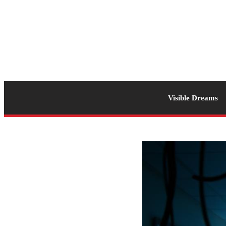
Visible Dreams