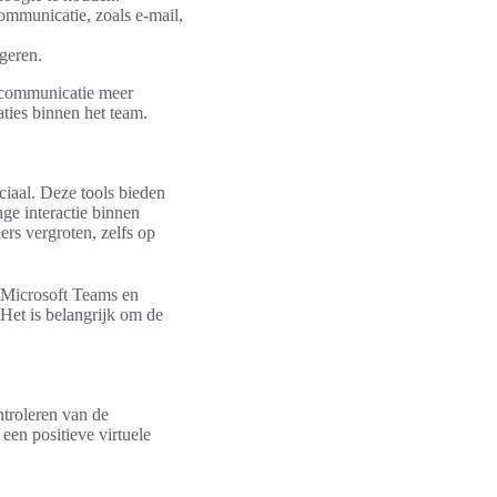
mmunicatie, zoals e-mail,
ageren.
amcommunicatie meer
aties binnen het team.
ciaal. Deze tools bieden
ge interactie binnen
rs vergroten, zelfs op
, Microsoft Teams en
Het is belangrijk om de
ntroleren van de
een positieve virtuele