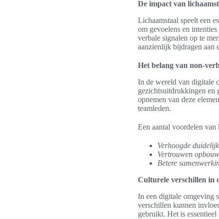
De impact van lichaamst
Lichaamstaal speelt een es
om gevoelens en intenties
verbale signalen op te mer
aanzienlijk bijdragen aan 
Het belang van non-verb
In de wereld van digitale 
gezichtsuitdrukkingen en 
opnemen van deze elemente
teamleden.
Een aantal voordelen van 
Verhoogde duidelijk
Vertrouwen opbouw
Betere samenwerki
Culturele verschillen in
In een digitale omgeving s
verschillen kunnen invlo
gebruikt. Het is essentie