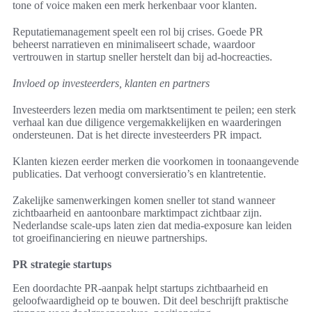
tone of voice maken een merk herkenbaar voor klanten.
Reputatiemanagement speelt een rol bij crises. Goede PR
beheerst narratieven en minimaliseert schade, waardoor
vertrouwen in startup sneller herstelt dan bij ad-hocreacties.
Invloed op investeerders, klanten en partners
Investeerders lezen media om marktsentiment te peilen; een sterk
verhaal kan due diligence vergemakkelijken en waarderingen
ondersteunen. Dat is het directe investeerders PR impact.
Klanten kiezen eerder merken die voorkomen in toonaangevende
publicaties. Dat verhoogt conversieratio’s en klantretentie.
Zakelijke samenwerkingen komen sneller tot stand wanneer
zichtbaarheid en aantoonbare marktimpact zichtbaar zijn.
Nederlandse scale-ups laten zien dat media-exposure kan leiden
tot groeifinanciering en nieuwe partnerships.
PR strategie startups
Een doordachte PR-aanpak helpt startups zichtbaarheid en
geloofwaardigheid op te bouwen. Dit deel beschrijft praktische