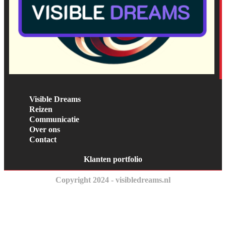
Visible Dreams
Reizen
Communicatie
Over ons
Contact
Klanten portfolio
Copyright 2024 - visibledreams.nl