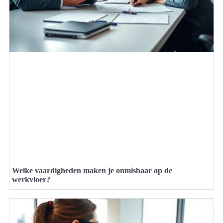
Welke vaardigheden maken je onmisbaar op de
werkvloer?