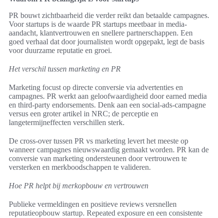
PR bouwt zichtbaarheid die verder reikt dan betaalde campagnes.
Voor startups is de waarde PR startups meetbaar in media-
aandacht, klantvertrouwen en snellere partnerschappen. Een
goed verhaal dat door journalisten wordt opgepakt, legt de basis
voor duurzame reputatie en groei.
Het verschil tussen marketing en PR
Marketing focust op directe conversie via advertenties en
campagnes. PR werkt aan geloofwaardigheid door earned media
en third-party endorsements. Denk aan een social-ads-campagne
versus een groter artikel in NRC; de perceptie en
langetermijneffecten verschillen sterk.
De cross-over tussen PR vs marketing levert het meeste op
wanneer campagnes nieuwswaardig gemaakt worden. PR kan de
conversie van marketing ondersteunen door vertrouwen te
versterken en merkboodschappen te valideren.
Hoe PR helpt bij merkopbouw en vertrouwen
Publieke vermeldingen en positieve reviews versnellen
reputatieopbouw startup. Repeated exposure en een consistente