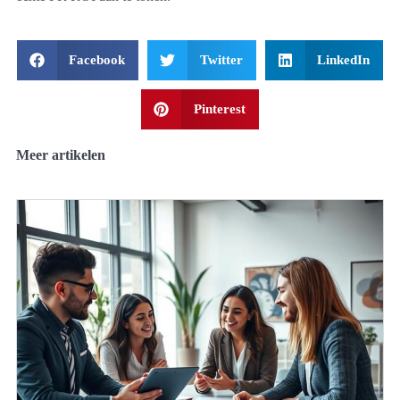
Facebook
Twitter
LinkedIn
Pinterest
Meer artikelen