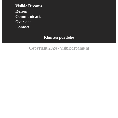
Visible Dreams
Reizen
Communicatie
Over ons
Contact
Klanten portfolio
Copyright 2024 - visibledreams.nl