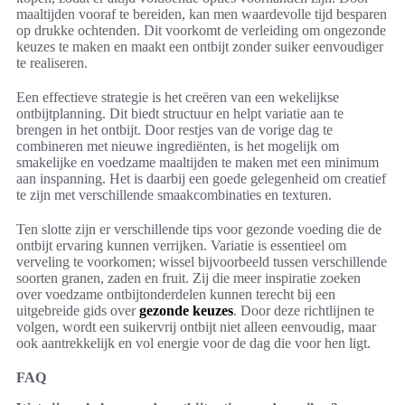
maaltijden vooraf te bereiden, kan men waardevolle tijd besparen
op drukke ochtenden. Dit voorkomt de verleiding om ongezonde
keuzes te maken en maakt een ontbijt zonder suiker eenvoudiger
te realiseren.
Een effectieve strategie is het creëren van een wekelijkse
ontbijtplanning. Dit biedt structuur en helpt variatie aan te
brengen in het ontbijt. Door restjes van de vorige dag te
combineren met nieuwe ingrediënten, is het mogelijk om
smakelijke en voedzame maaltijden te maken met een minimum
aan inspanning. Het is daarbij een goede gelegenheid om creatief
te zijn met verschillende smaakcombinaties en texturen.
Ten slotte zijn er verschillende tips voor gezonde voeding die de
ontbijt ervaring kunnen verrijken. Variatie is essentieel om
verveling te voorkomen; wissel bijvoorbeeld tussen verschillende
soorten granen, zaden en fruit. Zij die meer inspiratie zoeken
over voedzame ontbijtonderdelen kunnen terecht bij een
uitgebreide gids over
gezonde keuzes
. Door deze richtlijnen te
volgen, wordt een suikervrij ontbijt niet alleen eenvoudig, maar
ook aantrekkelijk en vol energie voor de dag die voor hen ligt.
FAQ