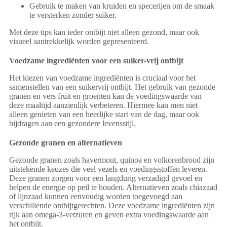
Gebruik te maken van kruiden en specerijen om de smaak
te versterken zonder suiker.
Met deze tips kan ieder ontbijt niet alleen gezond, maar ook
visueel aantrekkelijk worden gepresenteerd.
Voedzame ingrediënten voor een suiker-vrij ontbijt
Het kiezen van voedzame ingrediënten is cruciaal voor het
samenstellen van een suikervrij ontbijt. Het gebruik van gezonde
granen en vers fruit en groenten kan de voedingswaarde van
deze maaltijd aanzienlijk verbeteren. Hiermee kan men niet
alleen genieten van een heerlijke start van de dag, maar ook
bijdragen aan een gezondere levensstijl.
Gezonde granen en alternatieven
Gezonde granen zoals havermout, quinoa en volkorenbrood zijn
uitstekende keuzes die veel vezels en voedingsstoffen leveren.
Deze granen zorgen voor een langdurig verzadigd gevoel en
helpen de energie op peil te houden. Alternatieven zoals chiazaad
of lijnzaad kunnen eenvoudig worden toegevoegd aan
verschillende ontbijtgerechten. Deze voedzame ingrediënten zijn
rijk aan omega-3-vetzuren en geven extra voedingswaarde aan
het ontbijt.