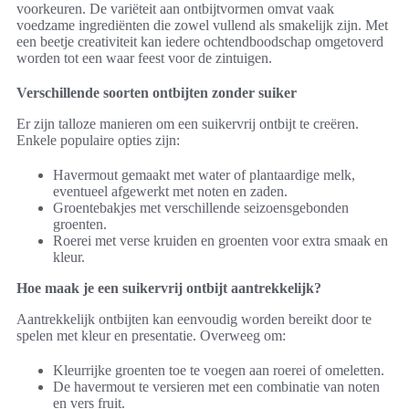
voorkeuren. De variëteit aan ontbijtvormen omvat vaak
voedzame ingrediënten die zowel vullend als smakelijk zijn. Met
een beetje creativiteit kan iedere ochtendboodschap omgetoverd
worden tot een waar feest voor de zintuigen.
Verschillende soorten ontbijten zonder suiker
Er zijn talloze manieren om een suikervrij ontbijt te creëren.
Enkele populaire opties zijn:
Havermout gemaakt met water of plantaardige melk,
eventueel afgewerkt met noten en zaden.
Groentebakjes met verschillende seizoensgebonden
groenten.
Roerei met verse kruiden en groenten voor extra smaak en
kleur.
Hoe maak je een suikervrij ontbijt aantrekkelijk?
Aantrekkelijk ontbijten kan eenvoudig worden bereikt door te
spelen met kleur en presentatie. Overweeg om:
Kleurrijke groenten toe te voegen aan roerei of omeletten.
De havermout te versieren met een combinatie van noten
en vers fruit.