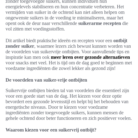
zonder toegevoegde suikers, kunnen individuen hun
energielevels stabiliseren en hun concentratie verbeteren. Het
vermijden van suiker in de ochtend kan niet alleen helpen om
ongewenste suikers in de voeding te minimaliseren, maar het
opent ook de deur naar verschillende
suikerarme recepten
die
vol zitten met voedingsstoffen.
Dit artikel biedt praktische ideeën en recepten voor een
ontbijt
zonder suiker
, waarmee lezers zich bewust kunnen worden van
de voordelen van suikervrije ontbijten. Voor aanvullende tips en
inspiratie kan men ook
meer leren over gezonde alternatieven
voor snacks met veel. Het is tijd om de dag goed te beginnen met
voedzame ingrediënten die zowel lekker als gezond zijn!
De voordelen van suiker-vrije ontbijten
Suikervrije ontbijten bieden tal van voordelen die essentieel zijn
voor een goede start van de dag. Het kiezen voor deze optie
bevordert een gezonde levensstijl en helpt bij het behouden van
energetische niveaus. Door te kiezen voor voedzame
ingrediënten zonder toegevoegde suikers, kunnen mensen de
gehele ochtend door beter functioneren en zich positiever voelen.
Waarom kiezen voor een suikervrij ontbijt?