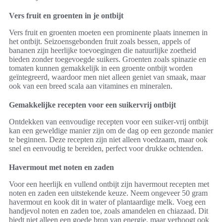
Vers fruit en groenten in je ontbijt
Vers fruit en groenten moeten een prominente plaats innemen in
het ontbijt. Seizoensgebonden fruit zoals bessen, appels of
bananen zijn heerlijke toevoegingen die natuurlijke zoetheid
bieden zonder toegevoegde suikers. Groenten zoals spinazie en
tomaten kunnen gemakkelijk in een groente ontbijt worden
geïntegreerd, waardoor men niet alleen geniet van smaak, maar
ook van een breed scala aan vitamines en mineralen.
Gemakkelijke recepten voor een suikervrij ontbijt
Ontdekken van eenvoudige recepten voor een suiker-vrij ontbijt
kan een geweldige manier zijn om de dag op een gezonde manier
te beginnen. Deze recepten zijn niet alleen voedzaam, maar ook
snel en eenvoudig te bereiden, perfect voor drukke ochtenden.
Havermout met noten en zaden
Voor een heerlijk en vullend ontbijt zijn havermout recepten met
noten en zaden een uitstekende keuze. Neem ongeveer 50 gram
havermout en kook dit in water of plantaardige melk. Voeg een
handjevol noten en zaden toe, zoals amandelen en chiazaad. Dit
biedt niet alleen een goede bron van energie, maar verhoogt ook