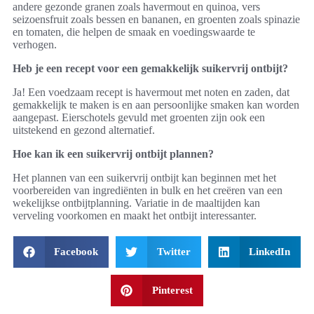
andere gezonde granen zoals havermout en quinoa, vers
seizoensfruit zoals bessen en bananen, en groenten zoals spinazie
en tomaten, die helpen de smaak en voedingswaarde te
verhogen.
Heb je een recept voor een gemakkelijk suikervrij ontbijt?
Ja! Een voedzaam recept is havermout met noten en zaden, dat
gemakkelijk te maken is en aan persoonlijke smaken kan worden
aangepast. Eierschotels gevuld met groenten zijn ook een
uitstekend en gezond alternatief.
Hoe kan ik een suikervrij ontbijt plannen?
Het plannen van een suikervrij ontbijt kan beginnen met het
voorbereiden van ingrediënten in bulk en het creëren van een
wekelijkse ontbijtplanning. Variatie in de maaltijden kan
verveling voorkomen en maakt het ontbijt interessanter.
Facebook
Twitter
LinkedIn
Pinterest