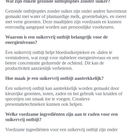
Wat zijn enkele gezonde ontbijtopties zonder suiker?
Gezonde ontbijtopties zonder suiker zijn onder andere havermout
gemaakt met water of plantaardige melk, groentebakjes, en roerei
met verse groenten. Deze maaltijden zijn voedzaam en kunnen
eenvoudig aangepast worden aan persoonlijke voorkeuren.
Waarom is een suikervrij ontbijt belangrijk voor de
energieniveaus?
Een suikervrij ontbijt helpt bloedsuikerpieken en -dalen te
verminderen, wat zorgt voor stabielere energieniveaus en een
betere concentratie gedurende de ochtend. Dit kan de
productiviteit aanzienlijk verbeteren.
Hoe maak je een suikervrij ontbijt aantrekkelijk?
Een suikervrij ontbijt kan aantrekkelijk worden gemaakt door
kleurrijke groenten, noten, zaden en het gebruik van kruiden of
specerijen om smaak toe te voegen. Creatieve
presentatietechnieken kunnen ook helpen.
Welke voedzame ingrediënten zijn aan te raden voor een
suikervrij ontbijt?
Voedzame ingrediënten voor een suikervrij ontbijt zijn onder