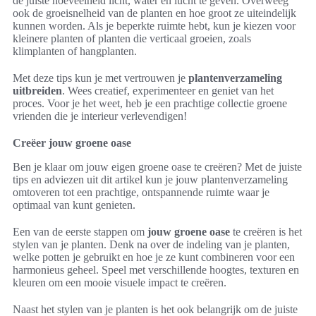
de juiste hoeveelheid licht, water en lucht te geven. Overweeg
ook de groeisnelheid van de planten en hoe groot ze uiteindelijk
kunnen worden. Als je beperkte ruimte hebt, kun je kiezen voor
kleinere planten of planten die verticaal groeien, zoals
klimplanten of hangplanten.
Met deze tips kun je met vertrouwen je
plantenverzameling
uitbreiden
. Wees creatief, experimenteer en geniet van het
proces. Voor je het weet, heb je een prachtige collectie groene
vrienden die je interieur verlevendigen!
Creëer jouw groene oase
Ben je klaar om jouw eigen groene oase te creëren? Met de juiste
tips en adviezen uit dit artikel kun je jouw plantenverzameling
omtoveren tot een prachtige, ontspannende ruimte waar je
optimaal van kunt genieten.
Een van de eerste stappen om
jouw groene oase
te creëren is het
stylen van je planten. Denk na over de indeling van je planten,
welke potten je gebruikt en hoe je ze kunt combineren voor een
harmonieus geheel. Speel met verschillende hoogtes, texturen en
kleuren om een mooie visuele impact te creëren.
Naast het stylen van je planten is het ook belangrijk om de juiste