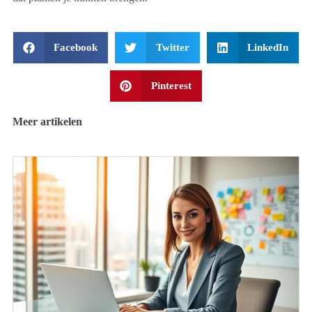
Facebook
Twitter
LinkedIn
Pinterest
Meer artikelen