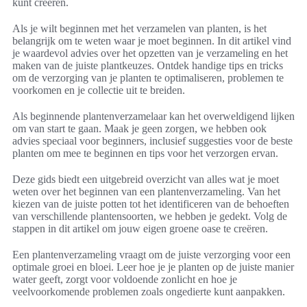
kunt creëren.
Als je wilt beginnen met het verzamelen van planten, is het
belangrijk om te weten waar je moet beginnen. In dit artikel vind
je waardevol advies over het opzetten van je verzameling en het
maken van de juiste plantkeuzes. Ontdek handige tips en tricks
om de verzorging van je planten te optimaliseren, problemen te
voorkomen en je collectie uit te breiden.
Als beginnende plantenverzamelaar kan het overweldigend lijken
om van start te gaan. Maak je geen zorgen, we hebben ook
advies speciaal voor beginners, inclusief suggesties voor de beste
planten om mee te beginnen en tips voor het verzorgen ervan.
Deze gids biedt een uitgebreid overzicht van alles wat je moet
weten over het beginnen van een plantenverzameling. Van het
kiezen van de juiste potten tot het identificeren van de behoeften
van verschillende plantensoorten, we hebben je gedekt. Volg de
stappen in dit artikel om jouw eigen groene oase te creëren.
Een plantenverzameling vraagt om de juiste verzorging voor een
optimale groei en bloei. Leer hoe je je planten op de juiste manier
water geeft, zorgt voor voldoende zonlicht en hoe je
veelvoorkomende problemen zoals ongedierte kunt aanpakken.