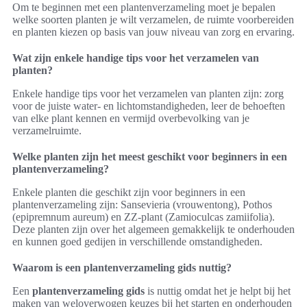
Om te beginnen met een plantenverzameling moet je bepalen
welke soorten planten je wilt verzamelen, de ruimte voorbereiden
en planten kiezen op basis van jouw niveau van zorg en ervaring.
Wat zijn enkele handige tips voor het verzamelen van
planten?
Enkele handige tips voor het verzamelen van planten zijn: zorg
voor de juiste water- en lichtomstandigheden, leer de behoeften
van elke plant kennen en vermijd overbevolking van je
verzamelruimte.
Welke planten zijn het meest geschikt voor beginners in een
plantenverzameling?
Enkele planten die geschikt zijn voor beginners in een
plantenverzameling zijn: Sansevieria (vrouwentong), Pothos
(epipremnum aureum) en ZZ-plant (Zamioculcas zamiifolia).
Deze planten zijn over het algemeen gemakkelijk te onderhouden
en kunnen goed gedijen in verschillende omstandigheden.
Waarom is een plantenverzameling gids nuttig?
Een
plantenverzameling gids
is nuttig omdat het je helpt bij het
maken van weloverwogen keuzes bij het starten en onderhouden