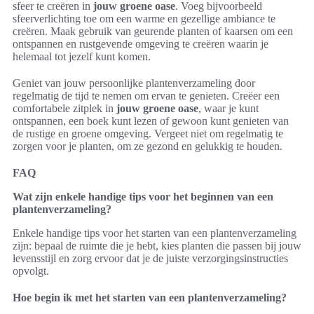
sfeer te creëren in
jouw groene oase
. Voeg bijvoorbeeld
sfeerverlichting toe om een warme en gezellige ambiance te
creëren. Maak gebruik van geurende planten of kaarsen om een
ontspannen en rustgevende omgeving te creëren waarin je
helemaal tot jezelf kunt komen.
Geniet van jouw persoonlijke plantenverzameling door
regelmatig de tijd te nemen om ervan te genieten. Creëer een
comfortabele zitplek in
jouw groene oase
, waar je kunt
ontspannen, een boek kunt lezen of gewoon kunt genieten van
de rustige en groene omgeving. Vergeet niet om regelmatig te
zorgen voor je planten, om ze gezond en gelukkig te houden.
FAQ
Wat zijn enkele handige tips voor het beginnen van een
plantenverzameling?
Enkele handige tips voor het starten van een plantenverzameling
zijn: bepaal de ruimte die je hebt, kies planten die passen bij jouw
levensstijl en zorg ervoor dat je de juiste verzorgingsinstructies
opvolgt.
Hoe begin ik met het starten van een plantenverzameling?