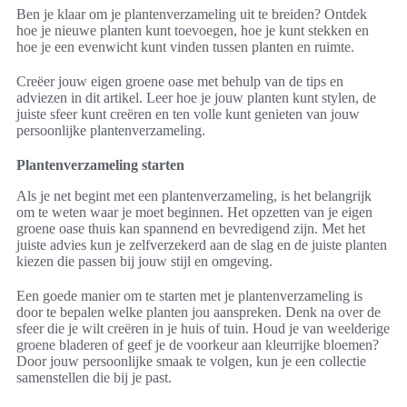
Ben je klaar om je plantenverzameling uit te breiden? Ontdek
hoe je nieuwe planten kunt toevoegen, hoe je kunt stekken en
hoe je een evenwicht kunt vinden tussen planten en ruimte.
Creëer jouw eigen groene oase met behulp van de tips en
adviezen in dit artikel. Leer hoe je jouw planten kunt stylen, de
juiste sfeer kunt creëren en ten volle kunt genieten van jouw
persoonlijke plantenverzameling.
Plantenverzameling starten
Als je net begint met een plantenverzameling, is het belangrijk
om te weten waar je moet beginnen. Het opzetten van je eigen
groene oase thuis kan spannend en bevredigend zijn. Met het
juiste advies kun je zelfverzekerd aan de slag en de juiste planten
kiezen die passen bij jouw stijl en omgeving.
Een goede manier om te starten met je plantenverzameling is
door te bepalen welke planten jou aanspreken. Denk na over de
sfeer die je wilt creëren in je huis of tuin. Houd je van weelderige
groene bladeren of geef je de voorkeur aan kleurrijke bloemen?
Door jouw persoonlijke smaak te volgen, kun je een collectie
samenstellen die bij je past.