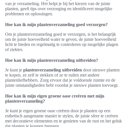
van je verzameling. Het helpt je bij het kiezen van de juiste
planten, geeft tips over verzorging en identificeert mogelijke
problemen en oplossingen.
Hoe kan ik mijn plantenverzameling goed verzorgen?
Om je plantenverzameling goed te verzorgen, is het belangrijk
om de juiste hoeveelheid water te geven, de juiste hoeveelheid
licht te bieden en regelmatig te controleren op mogelijke plagen
of ziektes.
Hoe kan ik mijn plantenverzameling uitbreiden?
Je kunt je
plantenverzameling uitbreiden
door nieuwe planten
te kopen, ze zelf te stekken of ze te ruilen met andere
plantenliefhebbers. Zorg ervoor dat je voldoende ruimte en de
juiste omstandigheden hebt voordat je nieuwe planten toevoegt.
Hoe kan ik mijn eigen groene oase creëren met mijn
plantenverzameling?
Je kunt je eigen groene oase creëren door je planten op een
esthetisch aangename manier te stylen, de juiste sfeer te creëren
met decoratieve elementen en te genieten van de rust en het geluk
dat planten je kunnen brengen.