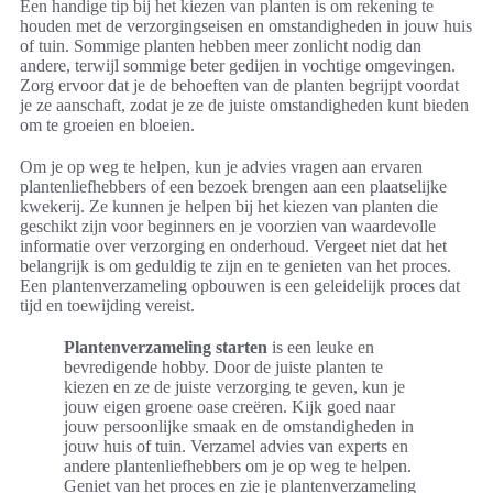
Een handige tip bij het kiezen van planten is om rekening te
houden met de verzorgingseisen en omstandigheden in jouw huis
of tuin. Sommige planten hebben meer zonlicht nodig dan
andere, terwijl sommige beter gedijen in vochtige omgevingen.
Zorg ervoor dat je de behoeften van de planten begrijpt voordat
je ze aanschaft, zodat je ze de juiste omstandigheden kunt bieden
om te groeien en bloeien.
Om je op weg te helpen, kun je advies vragen aan ervaren
plantenliefhebbers of een bezoek brengen aan een plaatselijke
kwekerij. Ze kunnen je helpen bij het kiezen van planten die
geschikt zijn voor beginners en je voorzien van waardevolle
informatie over verzorging en onderhoud. Vergeet niet dat het
belangrijk is om geduldig te zijn en te genieten van het proces.
Een plantenverzameling opbouwen is een geleidelijk proces dat
tijd en toewijding vereist.
Plantenverzameling starten
is een leuke en
bevredigende hobby. Door de juiste planten te
kiezen en ze de juiste verzorging te geven, kun je
jouw eigen groene oase creëren. Kijk goed naar
jouw persoonlijke smaak en de omstandigheden in
jouw huis of tuin. Verzamel advies van experts en
andere plantenliefhebbers om je op weg te helpen.
Geniet van het proces en zie je plantenverzameling