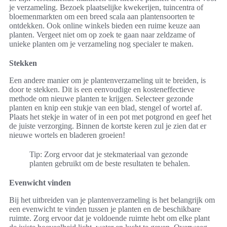
je verzameling. Bezoek plaatselijke kwekerijen, tuincentra of
bloemenmarkten om een breed scala aan plantensoorten te
ontdekken. Ook online winkels bieden een ruime keuze aan
planten. Vergeet niet om op zoek te gaan naar zeldzame of
unieke planten om je verzameling nog specialer te maken.
Stekken
Een andere manier om je plantenverzameling uit te breiden, is
door te stekken. Dit is een eenvoudige en kosteneffectieve
methode om nieuwe planten te krijgen. Selecteer gezonde
planten en knip een stukje van een blad, stengel of wortel af.
Plaats het stekje in water of in een pot met potgrond en geef het
de juiste verzorging. Binnen de kortste keren zul je zien dat er
nieuwe wortels en bladeren groeien!
Tip: Zorg ervoor dat je stekmateriaal van gezonde
planten gebruikt om de beste resultaten te behalen.
Evenwicht vinden
Bij het uitbreiden van je plantenverzameling is het belangrijk om
een evenwicht te vinden tussen je planten en de beschikbare
ruimte. Zorg ervoor dat je voldoende ruimte hebt om elke plant