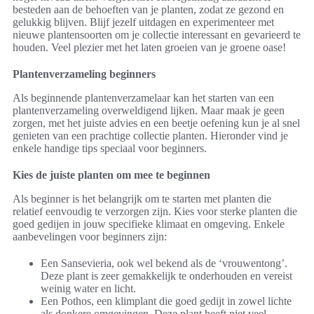
besteden aan de behoeften van je planten, zodat ze gezond en
gelukkig blijven. Blijf jezelf uitdagen en experimenteer met
nieuwe plantensoorten om je collectie interessant en gevarieerd te
houden. Veel plezier met het laten groeien van je groene oase!
Plantenverzameling beginners
Als beginnende plantenverzamelaar kan het starten van een
plantenverzameling overweldigend lijken. Maar maak je geen
zorgen, met het juiste advies en een beetje oefening kun je al snel
genieten van een prachtige collectie planten. Hieronder vind je
enkele handige tips speciaal voor beginners.
Kies de juiste planten om mee te beginnen
Als beginner is het belangrijk om te starten met planten die
relatief eenvoudig te verzorgen zijn. Kies voor sterke planten die
goed gedijen in jouw specifieke klimaat en omgeving. Enkele
aanbevelingen voor beginners zijn:
Een Sansevieria, ook wel bekend als de ‘vrouwentong’.
Deze plant is zeer gemakkelijk te onderhouden en vereist
weinig water en licht.
Een Pothos, een klimplant die goed gedijt in zowel lichte
als donkere omgevingen. Deze plant heeft niet veel