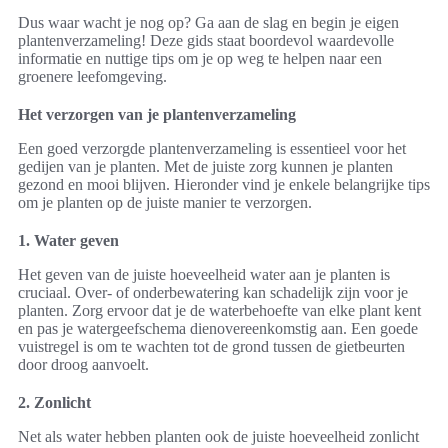
Dus waar wacht je nog op? Ga aan de slag en begin je eigen
plantenverzameling! Deze gids staat boordevol waardevolle
informatie en nuttige tips om je op weg te helpen naar een
groenere leefomgeving.
Het verzorgen van je plantenverzameling
Een goed verzorgde plantenverzameling is essentieel voor het
gedijen van je planten. Met de juiste zorg kunnen je planten
gezond en mooi blijven. Hieronder vind je enkele belangrijke tips
om je planten op de juiste manier te verzorgen.
1. Water geven
Het geven van de juiste hoeveelheid water aan je planten is
cruciaal. Over- of onderbewatering kan schadelijk zijn voor je
planten. Zorg ervoor dat je de waterbehoefte van elke plant kent
en pas je watergeefschema dienovereenkomstig aan. Een goede
vuistregel is om te wachten tot de grond tussen de gietbeurten
door droog aanvoelt.
2. Zonlicht
Net als water hebben planten ook de juiste hoeveelheid zonlicht