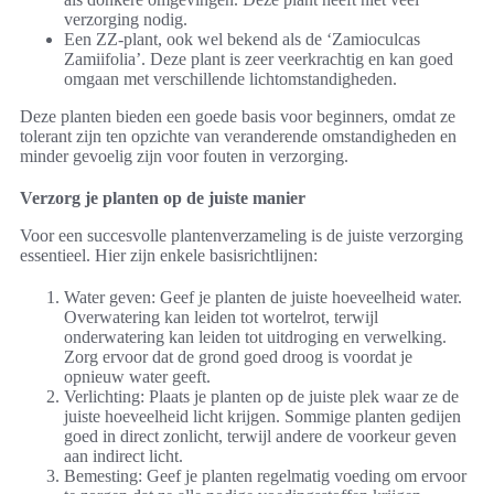
verzorging nodig.
Een ZZ-plant, ook wel bekend als de ‘Zamioculcas
Zamiifolia’. Deze plant is zeer veerkrachtig en kan goed
omgaan met verschillende lichtomstandigheden.
Deze planten bieden een goede basis voor beginners, omdat ze
tolerant zijn ten opzichte van veranderende omstandigheden en
minder gevoelig zijn voor fouten in verzorging.
Verzorg je planten op de juiste manier
Voor een succesvolle plantenverzameling is de juiste verzorging
essentieel. Hier zijn enkele basisrichtlijnen:
Water geven: Geef je planten de juiste hoeveelheid water.
Overwatering kan leiden tot wortelrot, terwijl
onderwatering kan leiden tot uitdroging en verwelking.
Zorg ervoor dat de grond goed droog is voordat je
opnieuw water geeft.
Verlichting: Plaats je planten op de juiste plek waar ze de
juiste hoeveelheid licht krijgen. Sommige planten gedijen
goed in direct zonlicht, terwijl andere de voorkeur geven
aan indirect licht.
Bemesting: Geef je planten regelmatig voeding om ervoor