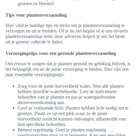
groeien en bloeien!
Tips voor plantenverzameling
Hier vind je handige tips en tricks om je plantenverzameling te
verzorgen en uit te breiden. Of je nu net begint of al een ervaren
plantenverzamelaar bent, deze adviezen helpen je om het beste
uit je groene collectie te halen.
Verzorgingstips voor een gezonde plantenverzameling
Om ervoor te zorgen dat je planten gezond en gelukkig blijven, is
het belangrijk om ze de juiste verzorging te bieden. Hier zijn een
paar essentiële verzorgingstips:
Zorg voor de juiste hoeveelheid water: Niet alle planten
hebben dezelfde waterbehoefte. Leer de individuele
behoeften van je planten en pas je watergeefroutine
dienovereenkomstig aan.
Geef ze voldoende licht: Planten hebben licht nodig om te
groeien. Plaats ze op een plek waar ze de juiste
hoeveelheid zonlicht kunnen ontvangen, afhankelijk van
hun specifieke behoeften.
Bemest regelmatig: Geef je planten regelmatig
voedingsstoffen door ze te bemesten. Kies een geschikte