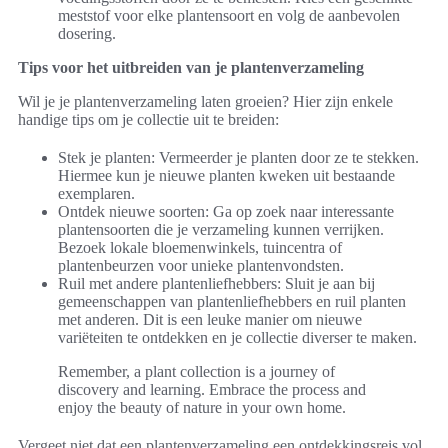
meststof voor elke plantensoort en volg de aanbevolen
dosering.
Tips voor het uitbreiden van je plantenverzameling
Wil je je plantenverzameling laten groeien? Hier zijn enkele
handige tips om je collectie uit te breiden:
Stek je planten: Vermeerder je planten door ze te stekken.
Hiermee kun je nieuwe planten kweken uit bestaande
exemplaren.
Ontdek nieuwe soorten: Ga op zoek naar interessante
plantensoorten die je verzameling kunnen verrijken.
Bezoek lokale bloemenwinkels, tuincentra of
plantenbeurzen voor unieke plantenvondsten.
Ruil met andere plantenliefhebbers: Sluit je aan bij
gemeenschappen van plantenliefhebbers en ruil planten
met anderen. Dit is een leuke manier om nieuwe
variëteiten te ontdekken en je collectie diverser te maken.
Remember, a plant collection is a journey of
discovery and learning. Embrace the process and
enjoy the beauty of nature in your own home.
Vergeet niet dat een plantenverzameling een ontdekkingsreis vol