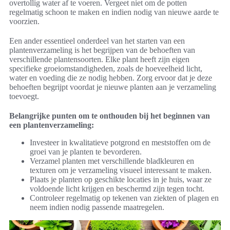
overtollig water af te voeren. Vergeet niet om de potten
regelmatig schoon te maken en indien nodig van nieuwe aarde te
voorzien.
Een ander essentieel onderdeel van het starten van een
plantenverzameling is het begrijpen van de behoeften van
verschillende plantensoorten. Elke plant heeft zijn eigen
specifieke groeiomstandigheden, zoals de hoeveelheid licht,
water en voeding die ze nodig hebben. Zorg ervoor dat je deze
behoeften begrijpt voordat je nieuwe planten aan je verzameling
toevoegt.
Belangrijke punten om te onthouden bij het beginnen van
een plantenverzameling:
Investeer in kwalitatieve potgrond en meststoffen om de
groei van je planten te bevorderen.
Verzamel planten met verschillende bladkleuren en
texturen om je verzameling visueel interessant te maken.
Plaats je planten op geschikte locaties in je huis, waar ze
voldoende licht krijgen en beschermd zijn tegen tocht.
Controleer regelmatig op tekenen van ziekten of plagen en
neem indien nodig passende maatregelen.