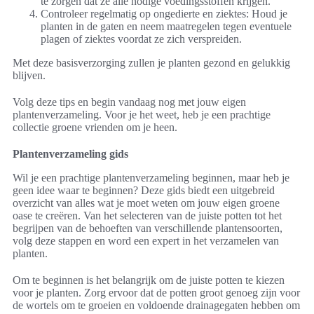
te zorgen dat ze alle nodige voedingsstoffen krijgen.
Controleer regelmatig op ongedierte en ziektes: Houd je
planten in de gaten en neem maatregelen tegen eventuele
plagen of ziektes voordat ze zich verspreiden.
Met deze basisverzorging zullen je planten gezond en gelukkig
blijven.
Volg deze tips en begin vandaag nog met jouw eigen
plantenverzameling. Voor je het weet, heb je een prachtige
collectie groene vrienden om je heen.
Plantenverzameling gids
Wil je een prachtige plantenverzameling beginnen, maar heb je
geen idee waar te beginnen? Deze gids biedt een uitgebreid
overzicht van alles wat je moet weten om jouw eigen groene
oase te creëren. Van het selecteren van de juiste potten tot het
begrijpen van de behoeften van verschillende plantensoorten,
volg deze stappen en word een expert in het verzamelen van
planten.
Om te beginnen is het belangrijk om de juiste potten te kiezen
voor je planten. Zorg ervoor dat de potten groot genoeg zijn voor
de wortels om te groeien en voldoende drainagegaten hebben om