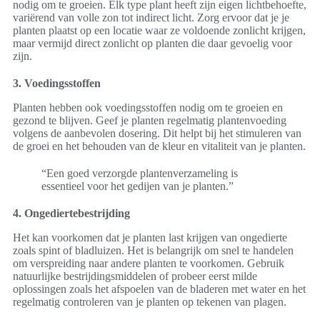
nodig om te groeien. Elk type plant heeft zijn eigen lichtbehoefte,
variërend van volle zon tot indirect licht. Zorg ervoor dat je je
planten plaatst op een locatie waar ze voldoende zonlicht krijgen,
maar vermijd direct zonlicht op planten die daar gevoelig voor
zijn.
3. Voedingsstoffen
Planten hebben ook voedingsstoffen nodig om te groeien en
gezond te blijven. Geef je planten regelmatig plantenvoeding
volgens de aanbevolen dosering. Dit helpt bij het stimuleren van
de groei en het behouden van de kleur en vitaliteit van je planten.
“Een goed verzorgde plantenverzameling is
essentieel voor het gedijen van je planten.”
4. Ongediertebestrijding
Het kan voorkomen dat je planten last krijgen van ongedierte
zoals spint of bladluizen. Het is belangrijk om snel te handelen
om verspreiding naar andere planten te voorkomen. Gebruik
natuurlijke bestrijdingsmiddelen of probeer eerst milde
oplossingen zoals het afspoelen van de bladeren met water en het
regelmatig controleren van je planten op tekenen van plagen.