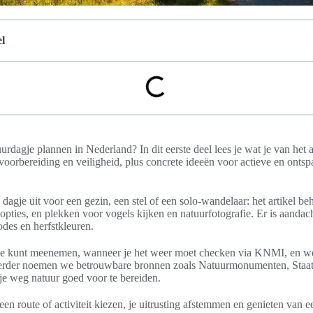
l
uurdagje plannen in Nederland? In dit eerste deel lees je wat je van het 
r voorbereiding en veiligheid, plus concrete ideeën voor actieve en ontsp
 dagje uit voor een gezin, een stel of een solo-wandelaar: het artikel b
-opties, en plekken voor vogels kijken en natuurfotografie. Er is aand
odes en herfstkleuren.
este kunt meenemen, wanneer je het weer moet checken via KNMI, en wel
erder noemen we betrouwbare bronnen zoals Natuurmonumenten, Staat
je weg natuur goed voor te bereiden.
 een route of activiteit kiezen, je uitrusting afstemmen en genieten van