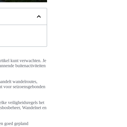
artikel kunt verwachten. Je
annende buitenactiviteiten
ehandelt wandelroutes,
acht voor seizoensgebonden
ke veiligheidsregels het
sbosbeheer, Wandelnet en
 een goed gepland