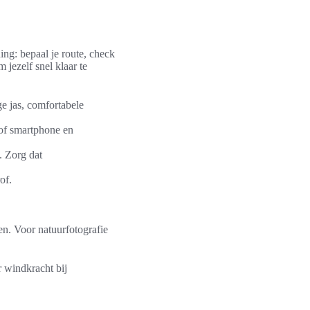
ng: bepaal je route, check
 jezelf snel klaar te
ge jas, comfortabele
 of smartphone en
 Zorg dat
of.
den. Voor natuurfotografie
 windkracht bij