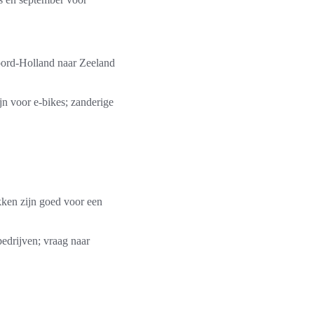
Noord-Holland naar Zeeland
ijn voor e-bikes; zanderige
kken zijn goed voor een
bedrijven; vraag naar