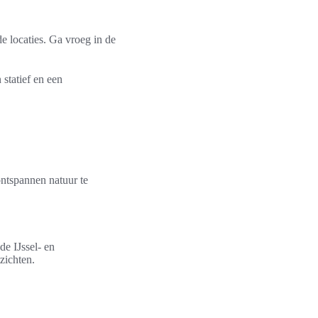
e locaties. Ga vroeg in de
statief en een
ontspannen natuur te
e IJssel- en
zichten.