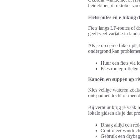
heidebloei, in oktober vo
Fietsroutes en e-biking
Fiets langs LF-routes of 
geeft veel variatie in land
Als je op een e-bike rijdt
ondergrond kan probleme
Huur een fiets via
Kies routeprofielen
Kanoën en suppen op ri
Kies veilige wateren zoal
ontspannen tocht of meer
Bij verhuur krijg je vaak 
lokale gidsen als je dat pre
Draag altijd een red
Controleer windrich
Gebruik een drybag 