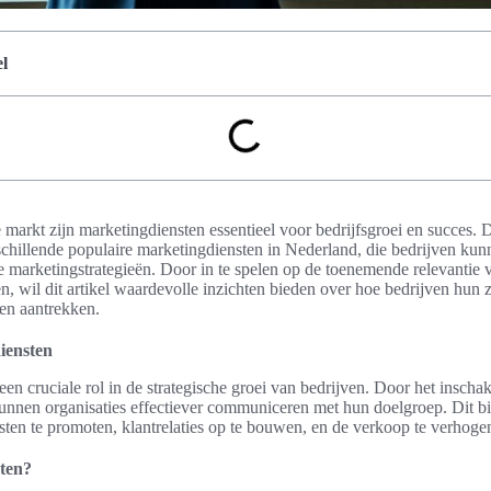
l
 markt zijn marketingdiensten essentieel voor bedrijfsgroei en succes. Di
schillende populaire marketingdiensten in Nederland, die bedrijven kun
e marketingstrategieën. Door in te spelen op de toenemende relevantie v
n, wil dit artikel waardevolle inzichten bieden over hoe bedrijven hun
en aantrekken.
iensten
en cruciale rol in de strategische groei van bedrijven. Door het inscha
unnen organisaties effectiever communiceren met hun doelgroep. Dit b
ten te promoten, klantrelaties op te bouwen, en de verkoop te verhoge
sten?