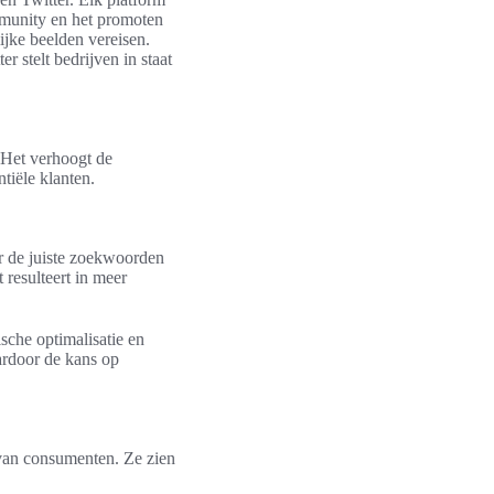
munity en het promoten
ijke beelden vereisen.
 stelt bedrijven in staat
 Het verhoogt de
tiële klanten.
r de juiste zoekwoorden
 resulteert in meer
sche optimalisatie en
aardoor de kans op
 van consumenten. Ze zien