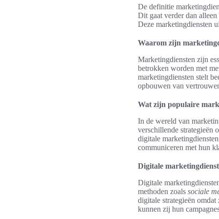
De definitie marketingdie
Dit gaat verder dan allee
Deze marketingdiensten uit
Waarom zijn marketingdi
Marketingdiensten zijn es
betrokken worden met merk
marketingdiensten stelt be
opbouwen van vertrouwen e
Wat zijn populaire mark
In de wereld van marketin
verschillende strategieën
digitale marketingdiensten
communiceren met hun kl
Digitale marketingdiens
Digitale marketingdienste
methoden zoals
sociale m
digitale strategieën omdat
kunnen zij hun campagnes 