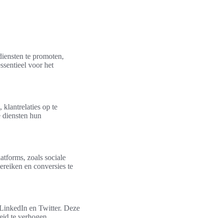
diensten te promoten,
ssentieel voor het
klantrelaties op te
 diensten hun
tforms, zoals sociale
ereiken en conversies te
 LinkedIn en Twitter. Deze
eid te verhogen.