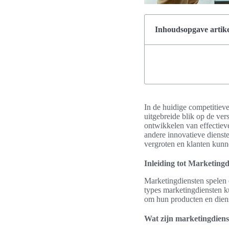
Inhoudsopgave artike
In de huidige competitieve
uitgebreide blik op de ver
ontwikkelen van effectiev
andere innovatieve dienste
vergroten en klanten kunn
Inleiding tot Marketingd
Marketingdiensten spelen e
types marketingdiensten k
om hun producten en diens
Wat zijn marketingdien