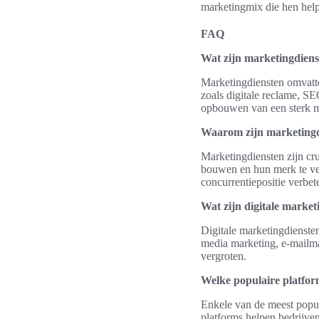
marketingmix die hen help
FAQ
Wat zijn marketingdien
Marketingdiensten omvatte
zoals digitale reclame, SE
opbouwen van een sterk m
Waarom zijn marketingdi
Marketingdiensten zijn cru
bouwen en hun merk te ve
concurrentiepositie verbet
Wat zijn digitale market
Digitale marketingdienste
media marketing, e-mailma
vergroten.
Welke populaire platfor
Enkele van de meest popul
platforms helpen bedrijve