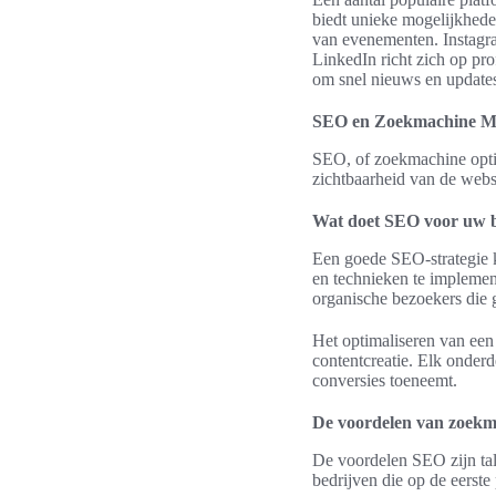
biedt unieke mogelijkhed
van evenementen. Instagram
LinkedIn richt zich op pro
om snel nieuws en updates 
SEO en Zoekmachine M
SEO, of zoekmachine optim
zichtbaarheid van de websi
Wat doet SEO voor uw b
Een goede SEO-strategie k
en technieken te implement
organische bezoekers die g
Het optimaliseren van een
contentcreatie. Elk onderd
conversies toeneemt.
De voordelen van zoekm
De voordelen SEO zijn tal
bedrijven die op de eerste