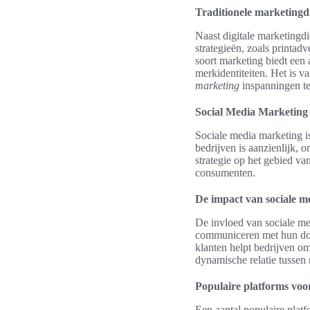
Traditionele marketingd
Naast digitale marketingdi
strategieën, zoals printadv
soort marketing biedt een 
merkidentiteiten. Het is 
marketing
inspanningen te
Social Media Marketing
Sociale media marketing i
bedrijven is aanzienlijk,
strategie op het gebied va
consumenten.
De impact van sociale m
De invloed van sociale me
communiceren met hun doel
klanten helpt bedrijven o
dynamische relatie tussen
Populaire platforms voo
Een aantal populaire plat