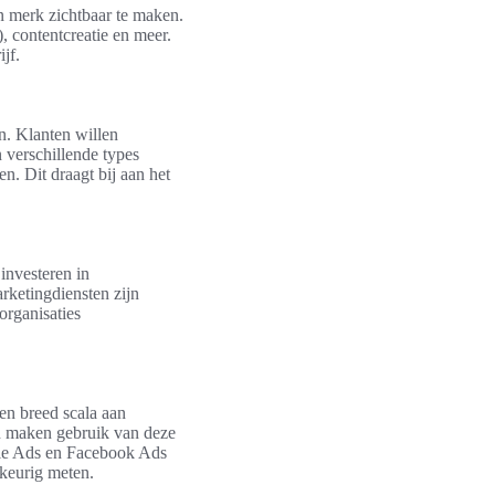
n merk zichtbaar te maken.
, contentcreatie en meer.
jf.
n. Klanten willen
 verschillende types
n. Dit draagt bij aan het
investeren in
rketingdiensten zijn
organisaties
en breed scala aan
en maken gebruik van deze
ogle Ads en Facebook Ads
keurig meten.