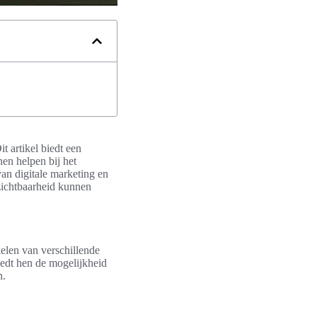
t artikel biedt een
nen helpen bij het
an digitale marketing en
 zichtbaarheid kunnen
kelen van verschillende
iedt hen de mogelijkheid
n.