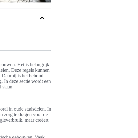
gebouwen. Het is belangrijk
sdelen. Deze regels kunnen
. Daarbij is het behoud
g. In deze sectie wordt een
 staan.
oral in oude stadsdelen. In
om zorg te dragen voor de
rgieverbruik, maar creëert
torische gebouwen. Vaak