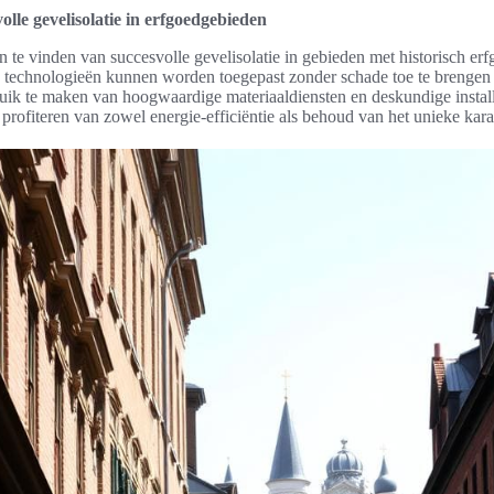
lle gevelisolatie in erfgoedgebieden
n te vinden van succesvolle gevelisolatie in gebieden met historisch er
ve technologieën kunnen worden toegepast zonder schade toe te brengen 
ik te maken van hoogwaardige materiaaldiensten en deskundige instal
profiteren van zowel energie-efficiëntie als behoud van het unieke ka