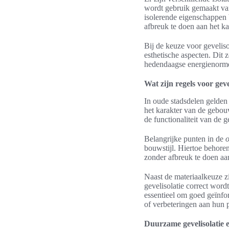
wordt gebruik gemaakt van 
isolerende eigenschappen 
afbreuk te doen aan het k
Bij de keuze voor geveliso
esthetische aspecten. Dit z
hedendaagse energienorm
Wat zijn regels voor geve
In oude stadsdelen gelden
het karakter van de gebo
de functionaliteit van de
Belangrijke punten in de
o
bouwstijl. Hiertoe behoren
zonder afbreuk te doen aan
Naast de materiaalkeuze zi
gevelisolatie correct word
essentieel om goed geïnfo
of verbeteringen aan hun
Duurzame gevelisolatie 