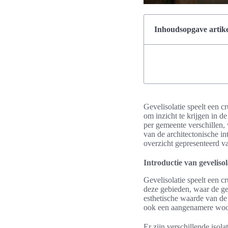
Inhoudsopgave artike
Gevelisolatie speelt een cr
om inzicht te krijgen in d
per gemeente verschillen,
van de architectonische in
overzicht gepresenteerd v
Introductie van gevelisol
Gevelisolatie speelt een c
deze gebieden, waar de ges
esthetische waarde van de 
ook een aangenamere wo
Er zijn verschillende iso