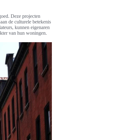
fgoed. Deze projecten
aan de culturele betekenis
lateurs, kunnen eigenaren
rakter van hun woningen.