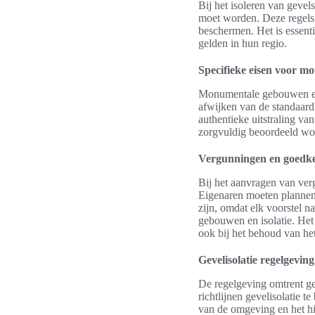
Bij het isoleren van geve
moet worden. Deze regels 
beschermen. Het is essent
gelden in hun regio.
Specifieke eisen voor 
Monumentale gebouwen en 
afwijken van de standaardi
authentieke uitstraling va
zorgvuldig beoordeeld wor
Vergunningen en goedke
Bij het aanvragen van verg
Eigenaren moeten plannen
zijn, omdat elk voorstel
gebouwen en isolatie. Het
ook bij het behoud van het
Gevelisolatie regelgevin
De regelgeving omtrent ge
richtlijnen gevelisolatie
van de omgeving en het hi