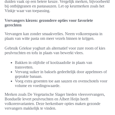
duiden vaak op een betere keuze. Vergelijk merken, bijvoorbeeld
bij ontbijtgranen en pastasauzen. Let op keurmerken zoals het
Vinkje waar van toepassing.
Vervangers kiezen: gezondere opties voor favoriete
gerechten
Vervangen kan zonder smaakverlies. Neem volkorenpasta in
plaats van witte pasta om meer vezels binnen te krijgen.
Gebruik Griekse yoghurt als alternatief voor zure room of kies
peulvruchten en tofu in plaats van bewerkt vlees.
Bakken in olijfolie of koolzaadolie in plaats van
transvetten.
Vervang suiker in baksels gedeeltelijk door appelmoes of
geprakte banaan.
Voeg extra groenten toe aan sauzen en ovenschotels voor
volume en voedingswaarde.
Merken zoals De Vegetarische Slager bieden vleesvervangers,
Bonduelle levert peulvruchten en Albert Heijn heeft
volkorenvarianten. Deze herkenbare opties maken gezonde
vervangers makkelijk te vinden.