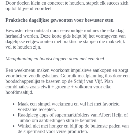
Door doelen klein en concreet te houden, stapelt elk succes zich
op tot blijvend voordeel.
Praktische dagelijkse gewoonten voor bewuster eten
Bewuster eten ontstaat door eenvoudige routines die elke dag
herhaald worden. Deze korte gids helpt bij het vormgeven van
dagelijkse eetgewoonten met praktische stappen die makkelijk
vol te houden zijn.
Mealplanning en boodschappen doen met een doel
Een weekmenu maken voorkomt impulsieve aankopen en zorgt
voor betere voedingsbalans. Gebruik mealplanning tips door een
boodschappenlijst te baseren op de Schijf van Vijf. Plan
combinaties zoals eiwit + groente + volkoren voor elke
hoofdmaaltijd.
Maak een simpel weekmenu en vul het met favoriete,
voedzame recepten.
Raadpleeg apps of supermarktfolders van Albert Heijn of
Jumbo om aanbiedingen slim te benutten.
Winkel niet met honger en blijf op de buitenste paden van
de supermarkt voor verse producten.