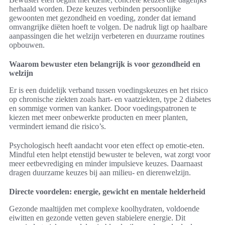
herhaald worden. Deze keuzes verbinden persoonlijke
gewoonten met gezondheid en voeding, zonder dat iemand
omvangrijke diëten hoeft te volgen. De nadruk ligt op haalbare
aanpassingen die het welzijn verbeteren en duurzame routines
opbouwen.
Waarom bewuster eten belangrijk is voor gezondheid en
welzijn
Er is een duidelijk verband tussen voedingskeuzes en het risico
op chronische ziekten zoals hart- en vaatziekten, type 2 diabetes
en sommige vormen van kanker. Door voedingspatronen te
kiezen met meer onbewerkte producten en meer planten,
vermindert iemand die risico’s.
Psychologisch heeft aandacht voor eten effect op emotie-eten.
Mindful eten helpt etenstijd bewuster te beleven, wat zorgt voor
meer eetbevrediging en minder impulsieve keuzes. Daarnaast
dragen duurzame keuzes bij aan milieu- en dierenwelzijn.
Directe voordelen: energie, gewicht en mentale helderheid
Gezonde maaltijden met complexe koolhydraten, voldoende
eiwitten en gezonde vetten geven stabielere energie. Dit