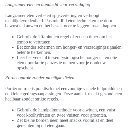
Langzamer eten en aandacht voor verzadiging
Langzamer eten verbetert spijsvertering en verhoogt
maaltijdtevredenheid. Pas mindful eten technieken toe door
bewust te kauwen en het bestek neer te leggen tussen happen.
Gebruik de 20-minuten regel of zet een timer om het
tempo te vertragen.
Eet zonder schermen om honger- en verzadigingssignalen
beter te herkennen.
Leer het verschil tussen fysiologische honger en emotie-
eten door korte pauzes te nemen voor je opnieuw
opschept.
Portiecontrole zonder moeilijke diëten
Portiecontrole is praktisch met eenvoudige visuele hulpmiddelen
en kleine gedragsaanpassingen. Deze aanpak maakt gezond eten
haalbaar zonder strikte regels.
Gebruik de handpalmmethode voor eiwitten, een vuist
voor koolhydraten en twee vuisten voor groenten.
Zet kleine borden neer, meet snacks vooraf af en deel
gerechten bij uit eten gaan.