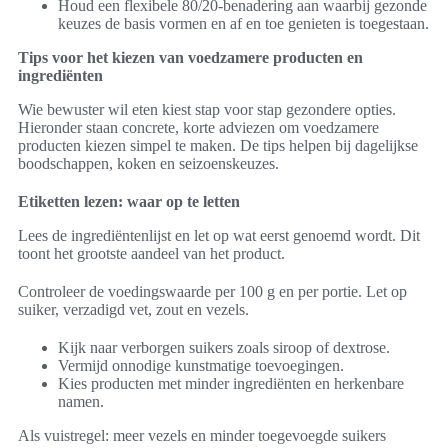
Houd een flexibele 80/20-benadering aan waarbij gezonde
keuzes de basis vormen en af en toe genieten is toegestaan.
Tips voor het kiezen van voedzamere producten en
ingrediënten
Wie bewuster wil eten kiest stap voor stap gezondere opties.
Hieronder staan concrete, korte adviezen om voedzamere
producten kiezen simpel te maken. De tips helpen bij dagelijkse
boodschappen, koken en seizoenskeuzes.
Etiketten lezen: waar op te letten
Lees de ingrediëntenlijst en let op wat eerst genoemd wordt. Dit
toont het grootste aandeel van het product.
Controleer de voedingswaarde per 100 g en per portie. Let op
suiker, verzadigd vet, zout en vezels.
Kijk naar verborgen suikers zoals siroop of dextrose.
Vermijd onnodige kunstmatige toevoegingen.
Kies producten met minder ingrediënten en herkenbare
namen.
Als vuistregel: meer vezels en minder toegevoegde suikers