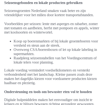
Seizoensgebonden en lokale producten gebruiken
Seizoensgroenten Nederland smaken vaak beter en zijn
vriendelijker voor het milieu door kortere transportafstanden.
Voorbeelden per seizoen: lente met asperges en rabarber, zomer
met tomaten en aardbeien, herfst met pompoen en appels, winter
met koolsoorten en winterwortel.
Koop op boerenmarkten of bij lokale groenteboeren voor
versheid en steun aan de streek.
Overweeg CSA/boerenboxen of let op lokale labeling in
supermarkten.
Raadpleeg seizoenstabellen van het Voedingscentrum of
lokale telers voor planning.
Lokale voeding vermindert voedselkilometers en versterkt
verbondenheid met het landschap. Kleine passen zoals deze
maken het dagelijks kiezen voor voedzamere producten kiezen
haalbaar en plezierig.
Ondersteuning en tools om bewuster eten vol te houden
Digitale hulpmiddelen maken het eenvoudiger om inzicht te
krijgen en te blijven bewegen richting gezondere gewoonten.