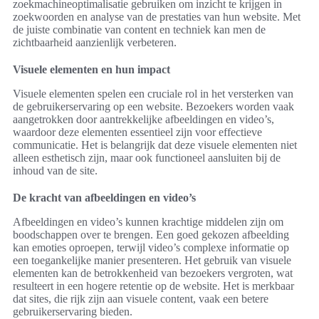
zoekmachineoptimalisatie gebruiken om inzicht te krijgen in
zoekwoorden en analyse van de prestaties van hun website. Met
de juiste combinatie van content en techniek kan men de
zichtbaarheid aanzienlijk verbeteren.
Visuele elementen en hun impact
Visuele elementen spelen een cruciale rol in het versterken van
de gebruikerservaring op een website. Bezoekers worden vaak
aangetrokken door aantrekkelijke afbeeldingen en video’s,
waardoor deze elementen essentieel zijn voor effectieve
communicatie. Het is belangrijk dat deze visuele elementen niet
alleen esthetisch zijn, maar ook functioneel aansluiten bij de
inhoud van de site.
De kracht van afbeeldingen en video’s
Afbeeldingen en video’s kunnen krachtige middelen zijn om
boodschappen over te brengen. Een goed gekozen afbeelding
kan emoties oproepen, terwijl video’s complexe informatie op
een toegankelijke manier presenteren. Het gebruik van visuele
elementen kan de betrokkenheid van bezoekers vergroten, wat
resulteert in een hogere retentie op de website. Het is merkbaar
dat sites, die rijk zijn aan visuele content, vaak een betere
gebruikerservaring bieden.