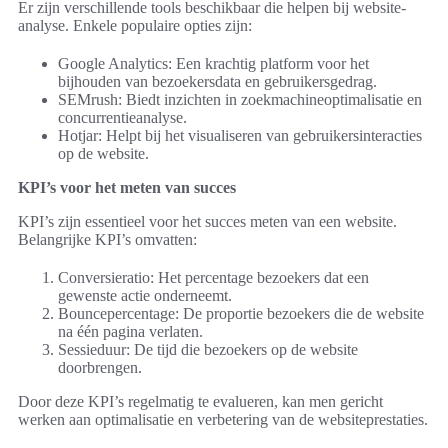
Er zijn verschillende tools beschikbaar die helpen bij website-
analyse. Enkele populaire opties zijn:
Google Analytics: Een krachtig platform voor het
bijhouden van bezoekersdata en gebruikersgedrag.
SEMrush: Biedt inzichten in zoekmachineoptimalisatie en
concurrentieanalyse.
Hotjar: Helpt bij het visualiseren van gebruikersinteracties
op de website.
KPI’s voor het meten van succes
KPI’s zijn essentieel voor het succes meten van een website.
Belangrijke KPI’s omvatten:
Conversieratio: Het percentage bezoekers dat een
gewenste actie onderneemt.
Bouncepercentage: De proportie bezoekers die de website
na één pagina verlaten.
Sessieduur: De tijd die bezoekers op de website
doorbrengen.
Door deze KPI’s regelmatig te evalueren, kan men gericht
werken aan optimalisatie en verbetering van de websiteprestaties.