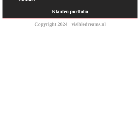
Klanten portfolio
Copyright 2024 - visibledreams.nl