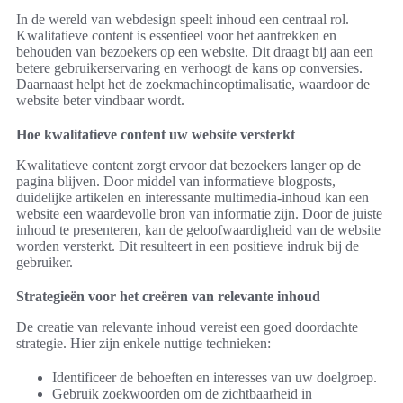
In de wereld van webdesign speelt inhoud een centraal rol.
Kwalitatieve content is essentieel voor het aantrekken en
behouden van bezoekers op een website. Dit draagt bij aan een
betere gebruikerservaring en verhoogt de kans op conversies.
Daarnaast helpt het de zoekmachineoptimalisatie, waardoor de
website beter vindbaar wordt.
Hoe kwalitatieve content uw website versterkt
Kwalitatieve content zorgt ervoor dat bezoekers langer op de
pagina blijven. Door middel van informatieve blogposts,
duidelijke artikelen en interessante multimedia-inhoud kan een
website een waardevolle bron van informatie zijn. Door de juiste
inhoud te presenteren, kan de geloofwaardigheid van de website
worden versterkt. Dit resulteert in een positieve indruk bij de
gebruiker.
Strategieën voor het creëren van relevante inhoud
De creatie van relevante inhoud vereist een goed doordachte
strategie. Hier zijn enkele nuttige technieken:
Identificeer de behoeften en interesses van uw doelgroep.
Gebruik zoekwoorden om de zichtbaarheid in