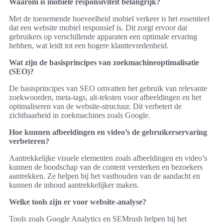
Waarom is mobiele responsiviteit belangrijk?
Met de toenemende hoeveelheid mobiel verkeer is het essentieel
dat een website mobiel responsief is. Dit zorgt ervoor dat
gebruikers op verschillende apparaten een optimale ervaring
hebben, wat leidt tot een hogere klanttevredenheid.
Wat zijn de basisprincipes van zoekmachineoptimalisatie
(SEO)?
De basisprincipes van SEO omvatten het gebruik van relevante
zoekwoorden, meta-tags, alt-teksten voor afbeeldingen en het
optimaliseren van de website-structuur. Dit verbetert de
zichtbaarheid in zoekmachines zoals Google.
Hoe kunnen afbeeldingen en video’s de gebruikerservaring
verbeteren?
Aantrekkelijke visuele elementen zoals afbeeldingen en video’s
kunnen de boodschap van de content versterken en bezoekers
aantrekken. Ze helpen bij het vasthouden van de aandacht en
kunnen de inhoud aantrekkelijker maken.
Welke tools zijn er voor website-analyse?
Tools zoals Google Analytics en SEMrush helpen bij het