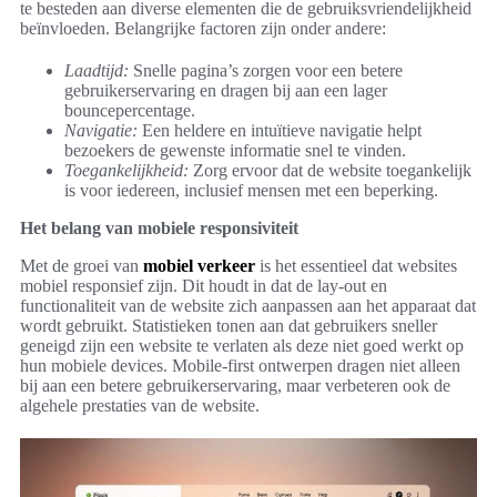
te besteden aan diverse elementen die de gebruiksvriendelijkheid
beïnvloeden. Belangrijke factoren zijn onder andere:
Laadtijd:
Snelle pagina’s zorgen voor een betere
gebruikerservaring en dragen bij aan een lager
bouncepercentage.
Navigatie:
Een heldere en intuïtieve navigatie helpt
bezoekers de gewenste informatie snel te vinden.
Toegankelijkheid:
Zorg ervoor dat de website toegankelijk
is voor iedereen, inclusief mensen met een beperking.
Het belang van mobiele responsiviteit
Met de groei van
mobiel verkeer
is het essentieel dat websites
mobiel responsief zijn. Dit houdt in dat de lay-out en
functionaliteit van de website zich aanpassen aan het apparaat dat
wordt gebruikt. Statistieken tonen aan dat gebruikers sneller
geneigd zijn een website te verlaten als deze niet goed werkt op
hun mobiele devices. Mobile-first ontwerpen dragen niet alleen
bij aan een betere gebruikerservaring, maar verbeteren ook de
algehele prestaties van de website.