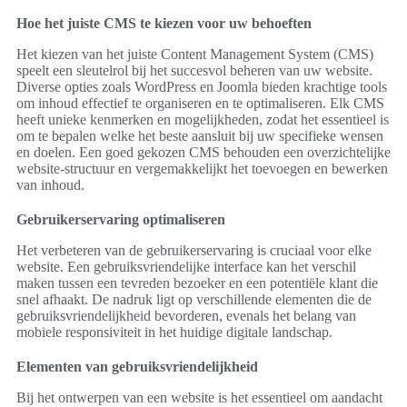
Hoe het juiste CMS te kiezen voor uw behoeften
Het kiezen van het juiste Content Management System (CMS)
speelt een sleutelrol bij het succesvol beheren van uw website.
Diverse opties zoals WordPress en Joomla bieden krachtige tools
om inhoud effectief te organiseren en te optimaliseren. Elk CMS
heeft unieke kenmerken en mogelijkheden, zodat het essentieel is
om te bepalen welke het beste aansluit bij uw specifieke wensen
en doelen. Een goed gekozen CMS behouden een overzichtelijke
website-structuur en vergemakkelijkt het toevoegen en bewerken
van inhoud.
Gebruikerservaring optimaliseren
Het verbeteren van de gebruikerservaring is cruciaal voor elke
website. Een gebruiksvriendelijke interface kan het verschil
maken tussen een tevreden bezoeker en een potentiële klant die
snel afhaakt. De nadruk ligt op verschillende elementen die de
gebruiksvriendelijkheid bevorderen, evenals het belang van
mobiele responsiviteit in het huidige digitale landschap.
Elementen van gebruiksvriendelijkheid
Bij het ontwerpen van een website is het essentieel om aandacht