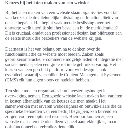
Keuzes bij het laten maken van een website
Bij het laten maken van een website staan organisaties voor tal
van keuzes die de uiteindelijke uitstraling en functionaliteit van
de site bepalen. Het begint vaak met de beslissing over het
ontwerp; welk uiterlijk sluit het beste aan bij de merkidentiteit?
Dit is cruciaal, omdat een professioneel design kan bijdragen aan
de eerste indruk die bezoekers van de website krijgen.
Daarnaast is het van belang om na te denken over de
functionaliteit die de website moet bieden. Zaken zoals
gebruikersinteractie, e-commerce mogelijkheden of integratie met
sociale media spelen een grote rol in de gebruikservaring. Het
kiezen van een geschikt platform voor webdesign is ook
essentieel, waarbij verschillende Content Management Systemen
(CMS) elk hun eigen voor- en nadelen hebben.
Ten slotte moeten organisaties hun investeringsbudget in
overweging nemen. Een goede website laten maken kan variëren
in kosten afhankelijk van de keuzes die men maakt. Het
samenwerken met ervaren webdesigners en ontwikkelaars die de
specifieke behoeften van een bedrijf begrijpen, kan bovendien
zorgen voor een optimaal resultaat. Hierdoor kunnen zij een
website realiseren die niet alleen visueel aantrekkelijk is, maar
ook functioneel en gebruiksvriendelijk.