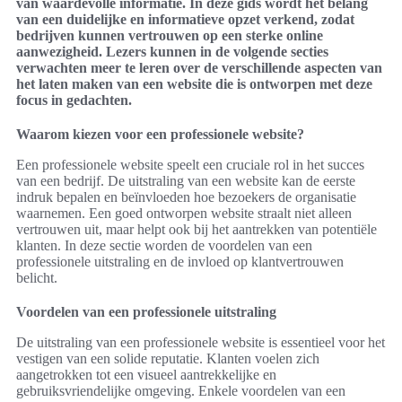
van waardevolle informatie. In deze gids wordt het belang
van een duidelijke en informatieve opzet verkend, zodat
bedrijven kunnen vertrouwen op een sterke online
aanwezigheid. Lezers kunnen in de volgende secties
verwachten meer te leren over de verschillende aspecten van
het laten maken van een website die is ontworpen met deze
focus in gedachten.
Waarom kiezen voor een professionele website?
Een professionele website speelt een cruciale rol in het succes
van een bedrijf. De uitstraling van een website kan de eerste
indruk bepalen en beïnvloeden hoe bezoekers de organisatie
waarnemen. Een goed ontworpen website straalt niet alleen
vertrouwen uit, maar helpt ook bij het aantrekken van potentiële
klanten. In deze sectie worden de voordelen van een
professionele uitstraling en de invloed op klantvertrouwen
belicht.
Voordelen van een professionele uitstraling
De uitstraling van een professionele website is essentieel voor het
vestigen van een solide reputatie. Klanten voelen zich
aangetrokken tot een visueel aantrekkelijke en
gebruiksvriendelijke omgeving. Enkele voordelen van een