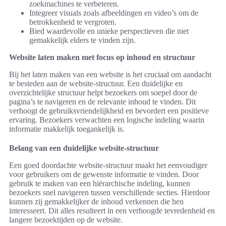
zoekmachines te verbeteren.
Integreer visuals zoals afbeeldingen en video’s om de
betrokkenheid te vergroten.
Bied waardevolle en unieke perspectieven die niet
gemakkelijk elders te vinden zijn.
Website laten maken met focus op inhoud en structuur
Bij het laten maken van een website is het cruciaal om aandacht
te besteden aan de website-structuur. Een duidelijke en
overzichtelijke structuur helpt bezoekers om soepel door de
pagina’s te navigeren en de relevante inhoud te vinden. Dit
verhoogt de gebruiksvriendelijkheid en bevordert een positieve
ervaring. Bezoekers verwachten een logische indeling waarin
informatie makkelijk toegankelijk is.
Belang van een duidelijke website-structuur
Een goed doordachte website-structuur maakt het eenvoudiger
voor gebruikers om de gewenste informatie te vinden. Door
gebruik te maken van een hiërarchische indeling, kunnen
bezoekers snel navigeren tussen verschillende secties. Hierdoor
kunnen zij gemakkelijker de inhoud verkennen die hen
interesseert. Dit alles resulteert in een verhoogde tevredenheid en
langere bezoektijden op de website.