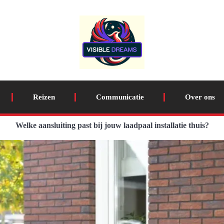
Reizen
Communicatie
Over ons
Welke aansluiting past bij jouw laadpaal installatie thuis?