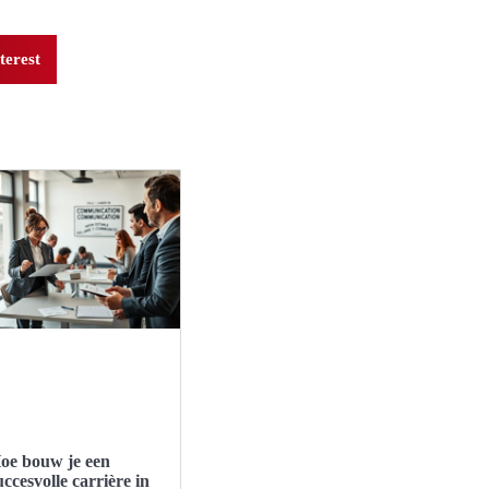
terest
oe bouw je een
uccesvolle carrière in