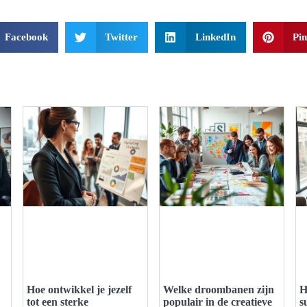
Facebook
Twitter
LinkedIn
Pin
Hoe ontwikkel je jezelf
Welke droombanen zijn
H
tot een sterke
populair in de creatieve
s