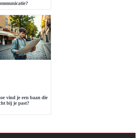
ommunicatie?
oe vind je een baan die
cht bij je past?
?