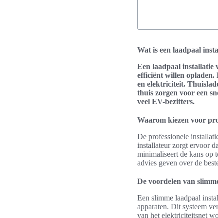
Wat is een laadpaal insta
Een laadpaal installatie 
efficiënt willen opladen
en elektriciteit. Thuis
thuis zorgen voor een sn
veel EV-bezitters.
Waarom kiezen voor prof
De professionele installat
installateur zorgt ervoor d
minimaliseert de kans op 
advies geven over de beste
De voordelen van slimme 
Een slimme laadpaal insta
apparaten. Dit systeem ve
van het elektriciteitsnet 