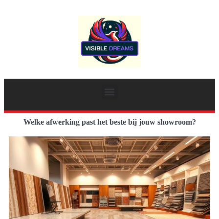
Welke afwerking past het beste bij jouw showroom?