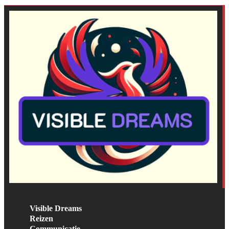
Visible Dreams
Reizen
Communicatie