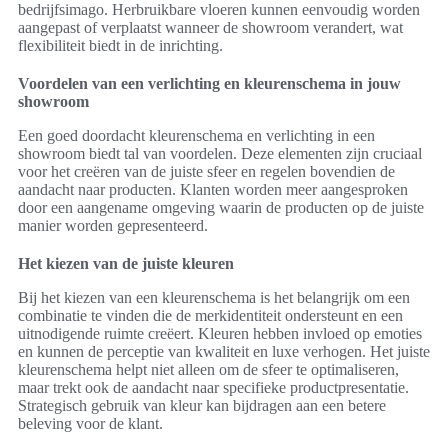
bedrijfsimago. Herbruikbare vloeren kunnen eenvoudig worden
aangepast of verplaatst wanneer de showroom verandert, wat
flexibiliteit biedt in de inrichting.
Voordelen van een verlichting en kleurenschema in jouw
showroom
Een goed doordacht kleurenschema en verlichting in een
showroom biedt tal van voordelen. Deze elementen zijn cruciaal
voor het creëren van de juiste sfeer en regelen bovendien de
aandacht naar producten. Klanten worden meer aangesproken
door een aangename omgeving waarin de producten op de juiste
manier worden gepresenteerd.
Het kiezen van de juiste kleuren
Bij het kiezen van een kleurenschema is het belangrijk om een
combinatie te vinden die de merkidentiteit ondersteunt en een
uitnodigende ruimte creëert. Kleuren hebben invloed op emoties
en kunnen de perceptie van kwaliteit en luxe verhogen. Het juiste
kleurenschema helpt niet alleen om de sfeer te optimaliseren,
maar trekt ook de aandacht naar specifieke productpresentatie.
Strategisch gebruik van kleur kan bijdragen aan een betere
beleving voor de klant.