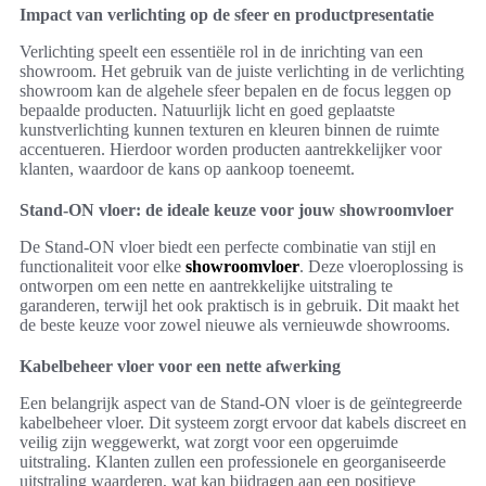
Impact van verlichting op de sfeer en productpresentatie
Verlichting speelt een essentiële rol in de inrichting van een
showroom. Het gebruik van de juiste verlichting in de verlichting
showroom kan de algehele sfeer bepalen en de focus leggen op
bepaalde producten. Natuurlijk licht en goed geplaatste
kunstverlichting kunnen texturen en kleuren binnen de ruimte
accentueren. Hierdoor worden producten aantrekkelijker voor
klanten, waardoor de kans op aankoop toeneemt.
Stand-ON vloer: de ideale keuze voor jouw showroomvloer
De Stand-ON vloer biedt een perfecte combinatie van stijl en
functionaliteit voor elke
showroomvloer
. Deze vloeroplossing is
ontworpen om een nette en aantrekkelijke uitstraling te
garanderen, terwijl het ook praktisch is in gebruik. Dit maakt het
de beste keuze voor zowel nieuwe als vernieuwde showrooms.
Kabelbeheer vloer voor een nette afwerking
Een belangrijk aspect van de Stand-ON vloer is de geïntegreerde
kabelbeheer vloer. Dit systeem zorgt ervoor dat kabels discreet en
veilig zijn weggewerkt, wat zorgt voor een opgeruimde
uitstraling. Klanten zullen een professionele en georganiseerde
uitstraling waarderen, wat kan bijdragen aan een positieve