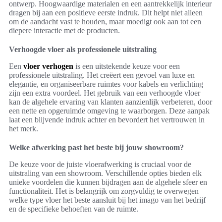
ontwerp. Hoogwaardige materialen en een aantrekkelijk interieur
dragen bij aan een positieve eerste indruk. Dit helpt niet alleen
om de aandacht vast te houden, maar moedigt ook aan tot een
diepere interactie met de producten.
Verhoogde vloer als professionele uitstraling
Een
vloer verhogen
is een uitstekende keuze voor een
professionele uitstraling. Het creëert een gevoel van luxe en
elegantie, en organiseerbare ruimtes voor kabels en verlichting
zijn een extra voordeel. Het gebruik van een verhoogde vloer
kan de algehele ervaring van klanten aanzienlijk verbeteren, door
een nette en opgeruimde omgeving te waarborgen. Deze aanpak
laat een blijvende indruk achter en bevordert het vertrouwen in
het merk.
Welke afwerking past het beste bij jouw showroom?
De keuze voor de juiste vloerafwerking is cruciaal voor de
uitstraling van een showroom. Verschillende opties bieden elk
unieke voordelen die kunnen bijdragen aan de algehele sfeer en
functionaliteit. Het is belangrijk om zorgvuldig te overwegen
welke type vloer het beste aansluit bij het imago van het bedrijf
en de specifieke behoeften van de ruimte.