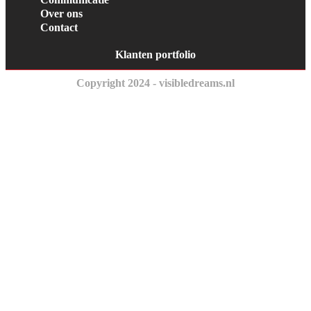
Over ons
Contact
Klanten portfolio
Copyright 2024 - visibledreams.nl