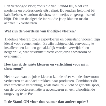
Een verhoogde vloer, zoals die van Stand-ON, biedt een
moderne en professionele uitstraling. Bovendien helpt het bij
kabelbeheer, waardoor de showroom netjes en georganiseerd
blijft. Dit kan de algehele indruk die je op klanten maakt
aanzienlijk verbeteren.
Wat zijn de voordelen van tijdelijke vloeren?
Tijdelijke vloeren, zoals expovloeren en beursstand vloeren, zijn
ideaal voor evenementen. Ze zijn lichtgewicht, eenvoudig te
installeren en kunnen gemakkelijk worden verwijderd en
hergebruikt, wat flexibiliteit biedt voor jouw showroom of
evenement.
Hoe kies ik de juiste kleuren en verlichting voor mijn
showroom?
Het kiezen van de juiste kleuren kan de sfeer van de showroom
verbeteren en aandacht trekken naar producten. Combineer dit
met effectieve verlichting, zoals natuurlijk licht of gerichte spots,
om de productpresentatie te accentueren en een uitnodigende
omgeving te creëren.
Is de Stand-ON vloer duurzamer dan andere opties?