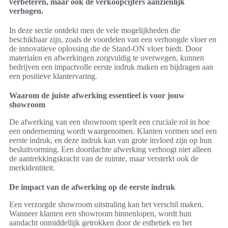
verbeteren, maar ook de verkoopcijfers aanzienlijk
verhogen.
In deze sectie ontdekt men de vele mogelijkheden die
beschikbaar zijn, zoals de voordelen van een verhoogde vloer en
de innovatieve oplossing die de Stand-ON vloer biedt. Door
materialen en afwerkingen zorgvuldig te overwegen, kunnen
bedrijven een impactvolle eerste indruk maken en bijdragen aan
een positieve klantervaring.
Waarom de juiste afwerking essentieel is voor jouw
showroom
De afwerking van een showroom speelt een cruciale rol in hoe
een onderneming wordt waargenomen. Klanten vormen snel een
eerste indruk, en deze indruk kan van grote invloed zijn op hun
besluitvorming. Een doordachte afwerking verhoogt niet alleen
de aantrekkingskracht van de ruimte, maar versterkt ook de
merkidentiteit.
De impact van de afwerking op de eerste indruk
Een verzorgde showroom uitstraling kan het verschil maken.
Wanneer klanten een showroom binnenlopen, wordt hun
aandacht onmiddellijk getrokken door de esthetiek en het