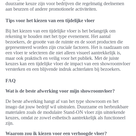
duurzame keuze zijn voor bedrijven die regelmatig deelnemen
aan beurzen of andere promotionele activiteiten.
Tips voor het kiezen van een tijdelijke vloer
Bij het kiezen van een tijdelijke vloer is het belangrijk om
rekening te houden met het type evenement. Het aantal
bezoekers, de grootte van de ruimte en de soort producten die
gepresenteerd worden zijn cruciale factoren. Het is raadzaam om
een vloer te selecteren die niet alleen visueel aantrekkelijk is,
maar ook praktisch en veilig voor het publiek. Met de juiste
keuzes kan een tijdelijke vloer de impact van een showroomvloer
versterken en een blijvende indruk achterlaten bij bezoekers.
FAQ
Wat is de beste afwerking voor mijn showroomvloer?
De beste afwerking hangt af van het type showroom en het
imago dat jouw bedrijf wil uitstralen. Duurzame en herbruikbare
materialen zoals de modulaire Stand-ON vloer zijn uitstekende
keuzes, omdat ze zowel esthetisch aantrekkelijk als functioneel
zijn.
Waarom zou ik kiezen voor een verhoogde vloer?