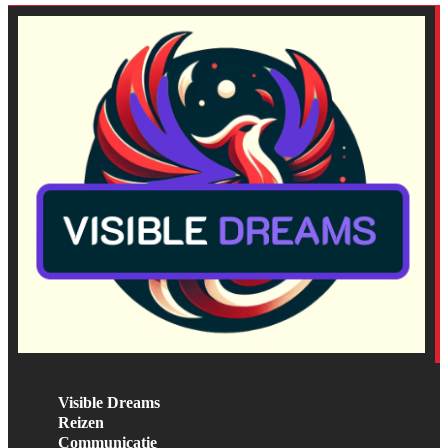
Visible Dreams
Reizen
Communicatie