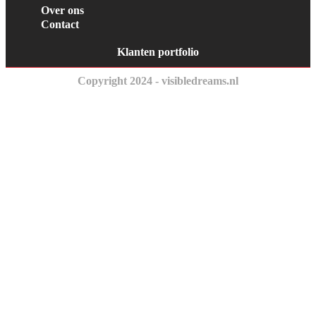
Over ons
Contact
Klanten portfolio
Copyright 2024 - visibledreams.nl