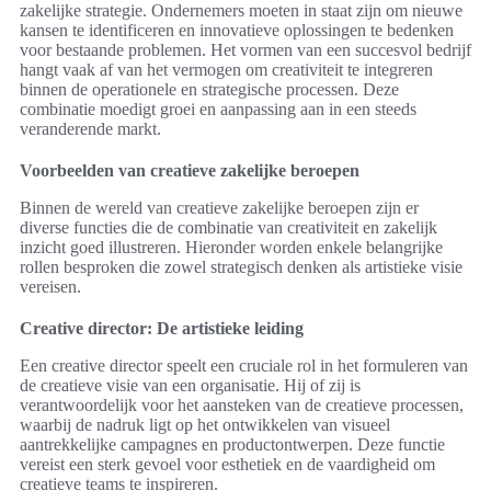
zakelijke strategie. Ondernemers moeten in staat zijn om nieuwe
kansen te identificeren en innovatieve oplossingen te bedenken
voor bestaande problemen. Het vormen van een succesvol bedrijf
hangt vaak af van het vermogen om creativiteit te integreren
binnen de operationele en strategische processen. Deze
combinatie moedigt groei en aanpassing aan in een steeds
veranderende markt.
Voorbeelden van creatieve zakelijke beroepen
Binnen de wereld van creatieve zakelijke beroepen zijn er
diverse functies die de combinatie van creativiteit en zakelijk
inzicht goed illustreren. Hieronder worden enkele belangrijke
rollen besproken die zowel strategisch denken als artistieke visie
vereisen.
Creative director: De artistieke leiding
Een creative director speelt een cruciale rol in het formuleren van
de creatieve visie van een organisatie. Hij of zij is
verantwoordelijk voor het aansteken van de creatieve processen,
waarbij de nadruk ligt op het ontwikkelen van visueel
aantrekkelijke campagnes en productontwerpen. Deze functie
vereist een sterk gevoel voor esthetiek en de vaardigheid om
creatieve teams te inspireren.