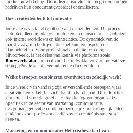
productontwikkeling. Door deze creativiteit te integreren, kunnen
bedrijven hun concurrentievoordeel optimaliseren.
Hoe creativiteit leidt tot innovatie
Innovatie is vaak het resultaat van creatief denken. Dit proces
leidt niet alleen tot nieuwe producten en diensten, maar verbetert
ook interne workflows en klantrelaties. De dynamiek van de
markt vraagt om bedrijven die snel kunnen inspelen op
klantbehoeften. Voor professionals in de bouwsector,
bijvoorbeeld, is het delen van kennis via platforms zoals
Bouwverhaal.nl
cruciaal voor het ontwikkelen van innovatieve
strategieën die aan de veranderende eisen voldoen.
Welke beroepen combineren creativiteit en zakelijk werk?
In de wereld van vandaag zijn er verschillende beroepen waar
creativiteit en zakelijk inzicht hand in hand gaan. Deze functies
zijn cruciaal voor de groei en ontwikkeling van organisaties.
Specifiek in de sector van marketing, communicatie,
designmanagement en ondernemerschap zijn de mogelijkheden
eindeloos voor professionals die zowel creatief als strategisch
denken.
Marketing en communicatie: Het creatieve hart van