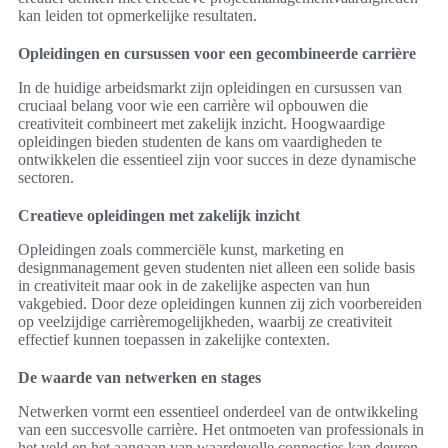
kan leiden tot opmerkelijke resultaten.
Opleidingen en cursussen voor een gecombineerde carrière
In de huidige arbeidsmarkt zijn opleidingen en cursussen van
cruciaal belang voor wie een carrière wil opbouwen die
creativiteit combineert met zakelijk inzicht. Hoogwaardige
opleidingen bieden studenten de kans om vaardigheden te
ontwikkelen die essentieel zijn voor succes in deze dynamische
sectoren.
Creatieve opleidingen met zakelijk inzicht
Opleidingen zoals commerciële kunst, marketing en
designmanagement geven studenten niet alleen een solide basis
in creativiteit maar ook in de zakelijke aspecten van hun
vakgebied. Door deze opleidingen kunnen zij zich voorbereiden
op veelzijdige carrièremogelijkheden, waarbij ze creativiteit
effectief kunnen toepassen in zakelijke contexten.
De waarde van netwerken en stages
Netwerken vormt een essentieel onderdeel van de ontwikkeling
van een succesvolle carrière. Het ontmoeten van professionals in
het veld en het aangaan van waardevolle connecties kan deuren