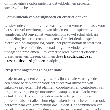
om innovatieve oplossingen te ontwikkelen en projecten
succesvol te beheren.
Communicatieve vaardigheden en creatief denken
Uitstekende communicatieve vaardigheden vormen de basis voor
het succesvol overbrengen van ideeën en het inspireren van
teamleden. Dit omvat het vermogen om zowel schriftelijk als
mondeling helder te communiceren. Creatief denken speelt
hierbij een belangrijke rol, omdat het professionals in staat stelt
om originele en effectieve benaderingen te vinden voor
uitdagende problemen. Om verder te leren over het effectief
presenteren van ideeën, kan men deze
handleiding over
presentatievaardigheden
raadplegen.
Projectmanagement en organisatie
Projectmanagement en organisatie zijn cruciale vaardigheden die
een solide basis vormen voor het succesvol uitvoeren van
zakelijke projecten. Het plannen, coördineren en controleren van
projecten vergt een gestructureerde aanpak en aandacht voor
detail. Door deze vaardigheden aan te scherpen, kunnen
professionals niet alleen hun eigen taken beter beheren, maar ook
het team naar een gezamenlijk doel leiden. Het combineren van
creatief denken met effectieve projectmanagementvaardigheden