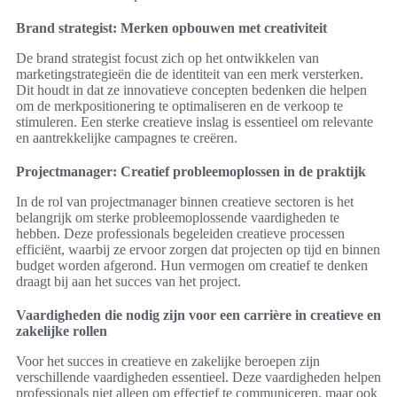
Brand strategist: Merken opbouwen met creativiteit
De brand strategist focust zich op het ontwikkelen van
marketingstrategieën die de identiteit van een merk versterken.
Dit houdt in dat ze innovatieve concepten bedenken die helpen
om de merkpositionering te optimaliseren en de verkoop te
stimuleren. Een sterke creatieve inslag is essentieel om relevante
en aantrekkelijke campagnes te creëren.
Projectmanager: Creatief probleemoplossen in de praktijk
In de rol van projectmanager binnen creatieve sectoren is het
belangrijk om sterke probleemoplossende vaardigheden te
hebben. Deze professionals begeleiden creatieve processen
efficiënt, waarbij ze ervoor zorgen dat projecten op tijd en binnen
budget worden afgerond. Hun vermogen om creatief te denken
draagt bij aan het succes van het project.
Vaardigheden die nodig zijn voor een carrière in creatieve en
zakelijke rollen
Voor het succes in creatieve en zakelijke beroepen zijn
verschillende vaardigheden essentieel. Deze vaardigheden helpen
professionals niet alleen om effectief te communiceren, maar ook