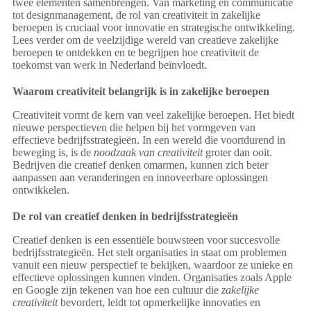
twee elementen samenbrengen. Van marketing en communicatie
tot designmanagement, de rol van creativiteit in zakelijke
beroepen is cruciaal voor innovatie en strategische ontwikkeling.
Lees verder om de veelzijdige wereld van creatieve zakelijke
beroepen te ontdekken en te begrijpen hoe creativiteit de
toekomst van werk in Nederland beïnvloedt.
Waarom creativiteit belangrijk is in zakelijke beroepen
Creativiteit vormt de kern van veel zakelijke beroepen. Het biedt
nieuwe perspectieven die helpen bij het vormgeven van
effectieve bedrijfsstrategieën. In een wereld die voortdurend in
beweging is, is de
noodzaak van creativiteit
groter dan ooit.
Bedrijven die creatief denken omarmen, kunnen zich beter
aanpassen aan veranderingen en innoveerbare oplossingen
ontwikkelen.
De rol van creatief denken in bedrijfsstrategieën
Creatief denken is een essentiële bouwsteen voor succesvolle
bedrijfsstrategieën. Het stelt organisaties in staat om problemen
vanuit een nieuw perspectief te bekijken, waardoor ze unieke en
effectieve oplossingen kunnen vinden. Organisaties zoals Apple
en Google zijn tekenen van hoe een cultuur die
zakelijke
creativiteit
bevordert, leidt tot opmerkelijke innovaties en