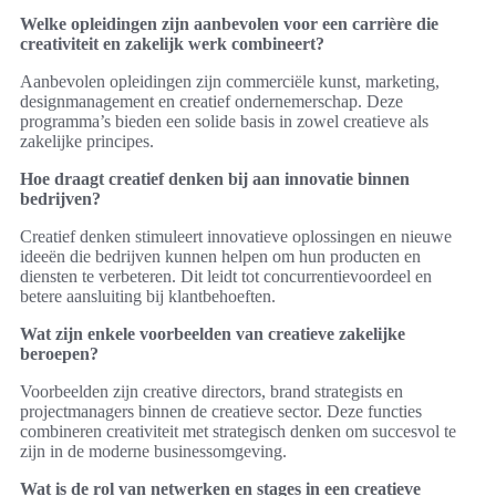
Welke opleidingen zijn aanbevolen voor een carrière die
creativiteit en zakelijk werk combineert?
Aanbevolen opleidingen zijn commerciële kunst, marketing,
designmanagement en creatief ondernemerschap. Deze
programma’s bieden een solide basis in zowel creatieve als
zakelijke principes.
Hoe draagt creatief denken bij aan innovatie binnen
bedrijven?
Creatief denken stimuleert innovatieve oplossingen en nieuwe
ideeën die bedrijven kunnen helpen om hun producten en
diensten te verbeteren. Dit leidt tot concurrentievoordeel en
betere aansluiting bij klantbehoeften.
Wat zijn enkele voorbeelden van creatieve zakelijke
beroepen?
Voorbeelden zijn creative directors, brand strategists en
projectmanagers binnen de creatieve sector. Deze functies
combineren creativiteit met strategisch denken om succesvol te
zijn in de moderne businessomgeving.
Wat is de rol van netwerken en stages in een creatieve