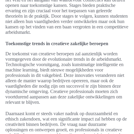
openen naar toekomstige kansen. Stages bieden praktische
ervaring en zijn cruciaal voor het toepassen van geleerde
theorieën in de praktijk. Door stages te volgen, kunnen studenten
niet alleen hun vaardigheden verder ontwikkelen maar ook hun
kansen op het vinden van een baan vergroten in een competitieve
arbeidsmarkt.
Toekomstige trends in creatieve zakelijke beroepen
De toekomst van creatieve beroepen zal aanzienlijk worden
vormgegeven door de evolutionaire trends in de arbeidsmarkt.
Technologische vooruitgang, zoals kunstmatige intelligentie en
machine learning, biedt nieuwe mogelijkheden voor
professionals in dit vakgebied. Deze innovaties veranderen niet
alleen de manier waarop bedrijven opereren, maar ook de
vaardigheden die nodig zijn om succesvol te zijn binnen deze
dynamische omgeving. Creatieve professionals moeten zich
voortdurend aanpassen aan deze zakelijke ontwikkelingen om
relevant te blijven.
Daarnaast komt er steeds vaker nadruk op duurzaamheid en
ethisch zakendoen, wat een significante impact zal hebben op de
creativiteit binnen bedrijven. De vraag naar duurzame
oplossingen en ontwerpen groeit, en professionals in creatieve