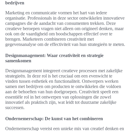
bedrijven
Marketing en communicatie vormen het hart van iedere
organisatie. Professionals in deze sector ontwikkelen innovatieve
campagnes die de aandacht van consumenten trekken. Deze
creatieve beroepen vragen niet alleen om origineel denken, maar
ook om de vaardigheid om boodschappen effectief over te
brengen. Marketeers combineren creativiteit met
gegevensanalyse om de effectiviteit van hun strategieën te meten.
Designmanagement: Waar creativiteit en strategie
samenkomen
Designmanagement integreert creatieve processen met zakelijke
strategieën. In deze rol is het cruciaal om een evenwicht te
vinden tussen esthetiek en functionaliteit. Ontwerpers werken
samen met bedrijven om producten te ontwikkelen die voldoen
aan de behoeften van hun doelgroepen. Creativiteit speelt een
essentiële rol in het ontwerpen van oplossingen die zowel
innovatief als praktisch zijn, wat leidt tot duurzame zakelijke
successen.
Ondernemerschap: De kunst van het combineren
Ondernemerschap vereist een unieke mix van creatief denken en