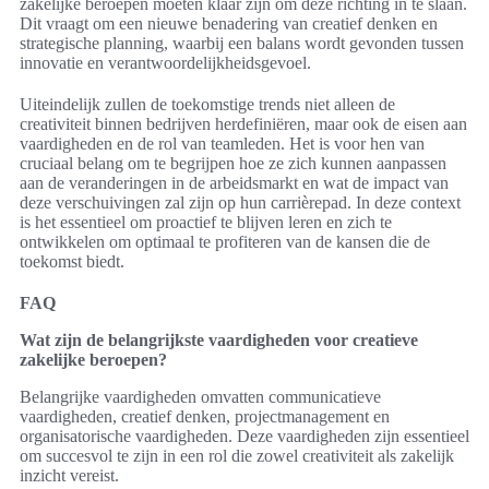
zakelijke beroepen moeten klaar zijn om deze richting in te slaan.
Dit vraagt om een nieuwe benadering van creatief denken en
strategische planning, waarbij een balans wordt gevonden tussen
innovatie en verantwoordelijkheidsgevoel.
Uiteindelijk zullen de toekomstige trends niet alleen de
creativiteit binnen bedrijven herdefiniëren, maar ook de eisen aan
vaardigheden en de rol van teamleden. Het is voor hen van
cruciaal belang om te begrijpen hoe ze zich kunnen aanpassen
aan de veranderingen in de arbeidsmarkt en wat de impact van
deze verschuivingen zal zijn op hun carrièrepad. In deze context
is het essentieel om proactief te blijven leren en zich te
ontwikkelen om optimaal te profiteren van de kansen die de
toekomst biedt.
FAQ
Wat zijn de belangrijkste vaardigheden voor creatieve
zakelijke beroepen?
Belangrijke vaardigheden omvatten communicatieve
vaardigheden, creatief denken, projectmanagement en
organisatorische vaardigheden. Deze vaardigheden zijn essentieel
om succesvol te zijn in een rol die zowel creativiteit als zakelijk
inzicht vereist.