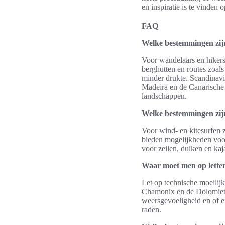
en inspiratie is te vinden 
FAQ
Welke bestemmingen zijn
Voor wandelaars en hikers
berghutten en routes zoal
minder drukte. Scandinavi
Madeira en de Canarische 
landschappen.
Welke bestemmingen zijn
Voor wind- en kitesurfen 
bieden mogelijkheden voor
voor zeilen, duiken en ka
Waar moet men op letten
Let op technische moeili
Chamonix en de Dolomieten
weersgevoeligheid en of er
raden.