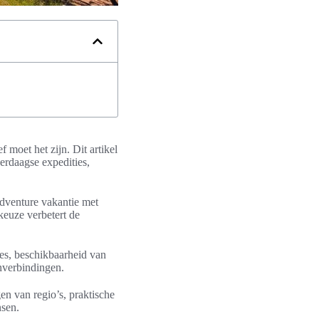
moet het zijn. Dit artikel
erdaagse expedities,
dventure vakantie met
 keuze verbetert de
es, beschikbaarheid van
inverbindingen.
ngen van regio’s, praktische
nsen.