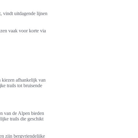
 vindt uitdagende lijnen
ezen vaak voor korte via
en kiezen afhankelijk van
e trails tot bruisende
len van de Alpen bieden
ke trails die geschikt
n zijn bergvriendelijke