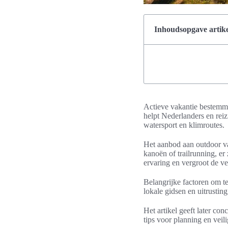
Inhoudsopgave artike
Actieve vakantie bestemmi
helpt Nederlanders en reiz
watersport en klimroutes.
Het aanbod aan outdoor v
kanoën of trailrunning, er
ervaring en vergroot de ve
Belangrijke factoren om t
lokale gidsen en uitrustin
Het artikel geeft later conc
tips voor planning en veil