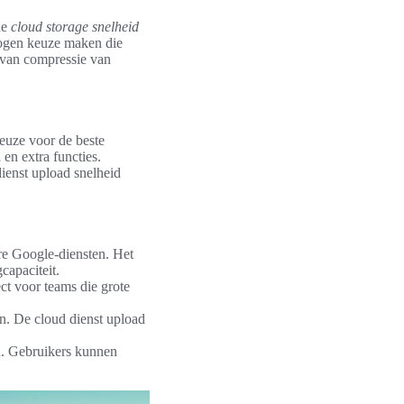
de
cloud storage snelheid
wogen keuze maken die
 van compressie van
euze voor de beste
en extra functies.
ienst upload snelheid
ere Google-diensten. Het
capaciteit.
ct voor teams die grote
n. De cloud dienst upload
n. Gebruikers kunnen