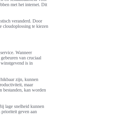
bben met het internet. Dit
astisch veranderd. Door
te cloudoplossing te kiezen
udservice. Wanneer
n gebeuren van cruciaal
 winstgevend is in
hikbaar zijn, kunnen
oductiviteit, maar
van bestanden, kan worden
Bij lage snelheid kunnen
 prioriteit geven aan