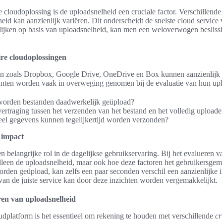
te cloudoplossing is de uploadsnelheid een cruciale factor. Verschillend
heid kan aanzienlijk variëren. Dit onderscheidt de snelste cloud service
lijken op basis van uploadsnelheid, kan men een weloverwogen beslissi
ire cloudoplossingen
en zoals Dropbox, Google Drive, OneDrive en Box kunnen aanzienlijk v
unten worden vaak in overweging genomen bij de evaluatie van hun up
 worden bestanden daadwerkelijk geüpload?
vertraging tussen het verzenden van het bestand en het volledig upload
el gegevens kunnen tegelijkertijd worden verzonden?
 impact
n belangrijke rol in de dagelijkse gebruikservaring. Bij het evalueren 
 alleen de uploadsnelheid, maar ook hoe deze factoren het gebruikersg
rden geüpload, kan zelfs een paar seconden verschil een aanzienlijke
 van de juiste service kan door deze inzichten worden vergemakkelijkt.
eren van uploadsnelheid
udplatform is het essentieel om rekening te houden met verschillende
cr