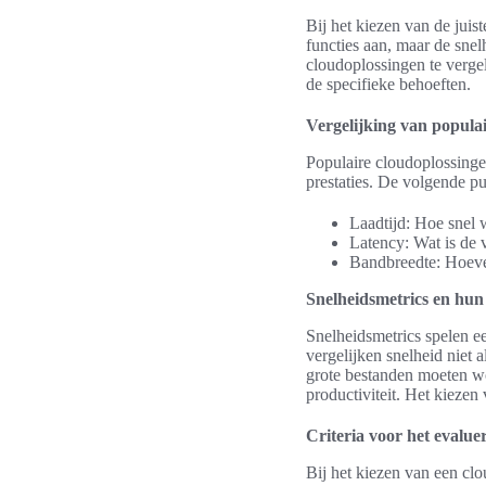
Bij het kiezen van de juis
functies aan, maar de snel
cloudoplossingen te verge
de specifieke behoeften.
Vergelijking van popula
Populaire cloudoplossing
prestaties. De volgende p
Laadtijd: Hoe snel
Latency: Wat is de 
Bandbreedte: Hoeve
Snelheidsmetrics en hun
Snelheidsmetrics spelen ee
vergelijken snelheid niet
grote bestanden moeten wo
productiviteit. Het kiezen
Criteria voor het evalu
Bij het kiezen van een clo