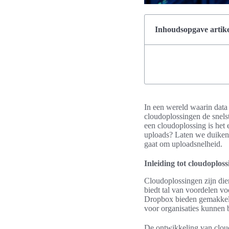
Inhoudsopgave artike
In een wereld waarin data 
cloudoplossingen de snels
een cloudoplossing is het 
uploads? Laten we duiken i
gaat om uploadsnelheid.
Inleiding tot cloudoplos
Cloudoplossingen zijn dien
biedt tal van voordelen v
Dropbox bieden gemakkelijk
voor organisaties kunnen 
De ontwikkeling van cloudo