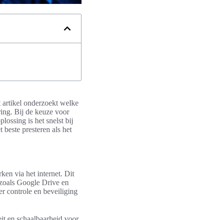
t artikel onderzoekt welke
ing. Bij de keuze voor
ossing is het snelst bij
 beste presteren als het
ken via het internet. Dit
 zoals Google Drive en
r controle en beveiliging
eit en schaalbaarheid voor