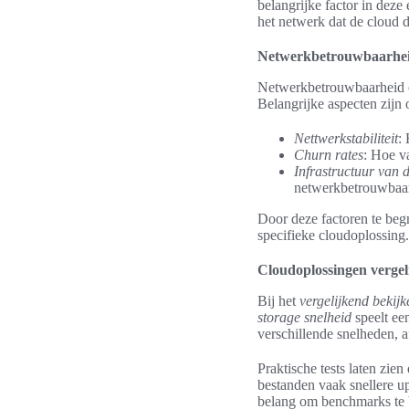
belangrijke factor in deze
het netwerk dat de cloud d
Netwerkbetrouwbaarhe
Netwerkbetrouwbaarheid o
Belangrijke aspecten zijn 
Nettwerkstabiliteit
:
Churn rates
: Hoe v
Infrastructuur van 
netwerkbetrouwbaar
Door deze factoren te beg
specifieke cloudoplossing.
Cloudoplossingen vergel
Bij het
vergelijkend bekij
storage snelheid
speelt een
verschillende snelheden, a
Praktische tests laten zie
bestanden vaak snellere up
belang om benchmarks te be