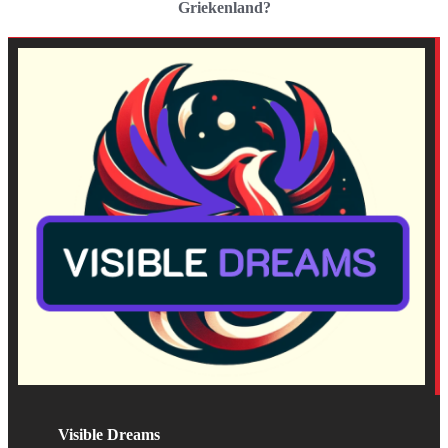
Griekenland?
Visible Dreams