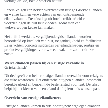
weinige drukte, lokale sfeer en natuur.
Lezers krijgen een helder overzicht van rustige Griekse eilanden
en wat ze kunnen verwachten van een ontspannende
eilandvakantie. De tekst legt uit hoe bereikbaarheid en
voorzieningen de rust beïnvloeden, zodat men een
weloverwogen keuze kan maken.
Het artikel werkt als vergelijkende gids: eilanden worden
beoordeeld op kwaliteit van rust, toegankelijkheid en faciliteiten.
Later volgen concrete suggesties per eilandengroep, reistips en
productvergelijkingen voor wie een vakantie zonder drukte
zoekt.
Welke eilanden passen bij een rustige vakantie in
Griekenland?
Dit deel geeft een helder rustige eilanden overzicht voor reizigers
die stilte waarderen. Het onderscheidt typen eilanden, bespreekt
bereikbaarheid en benoemt de beste reistijd voor rust. De tekst
helpt bij het kiezen van een eiland dat bij iemands wensen past.
Overzicht van rustige eilandkeuzes
Rustige eilanden komen in drie hoofdtypen: afgelegen eilanden