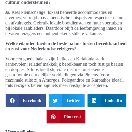
cultuur ondersteunen?
Ja. Kies kleinschalige, lokaal beheerde accommodaties en
tavernes, vermijd massatoeristische hotspots en respecteer natuur-
en afvalregels. Gebruik lokale bootdiensten en huur voertuigen
bij lokale aanbieders. Daardoor blijft de leefomgeving intact en
ervaren reizigers een authentiekere, stillere vakantie.
Welke eilanden bieden de beste balans tussen bereikbaarheid
en rust voor Nederlandse reizigers?
Voor een goede balans zijn Lefkas en Kefalonia sterk
aanbevolen: relatief makkelijk bereikbaar en toch rustige baaien
en dorpjes. Sifnos biedt stijlvolle rust met uitstekende
gastronomie en redelijke verbindingen via Piraeus. Voor
maximale stilte zijn Amorgos, Folegandros en Karpathos ideaal,
mits reizigers bereid zijn iets meer reistijd te accepteren.
Facebook
Twitter
LinkedIn
Pinterest
Meer artikelen