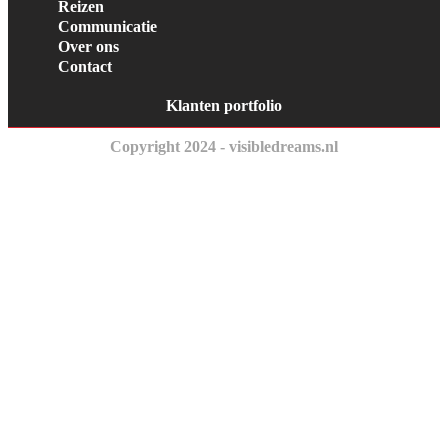
Reizen
Communicatie
Over ons
Contact
Klanten portfolio
Copyright 2024 - visibledreams.nl