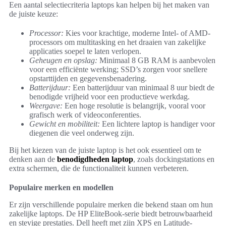
Een aantal selectiecriteria laptops kan helpen bij het maken van
de juiste keuze:
Processor:
Kies voor krachtige, moderne Intel- of AMD-
processors om multitasking en het draaien van zakelijke
applicaties soepel te laten verlopen.
Geheugen en opslag:
Minimaal 8 GB RAM is aanbevolen
voor een efficiënte werking; SSD’s zorgen voor snellere
opstarttijden en gegevensbenadering.
Batterijduur:
Een batterijduur van minimaal 8 uur biedt de
benodigde vrijheid voor een productieve werkdag.
Weergave:
Een hoge resolutie is belangrijk, vooral voor
grafisch werk of videoconferenties.
Gewicht en mobiliteit:
Een lichtere laptop is handiger voor
diegenen die veel onderweg zijn.
Bij het kiezen van de juiste laptop is het ook essentieel om te
denken aan de
benodigdheden laptop
, zoals dockingstations en
extra schermen, die de functionaliteit kunnen verbeteren.
Populaire merken en modellen
Er zijn verschillende populaire merken die bekend staan om hun
zakelijke laptops. De HP EliteBook-serie biedt betrouwbaarheid
en stevige prestaties. Dell heeft met zijn XPS en Latitude-