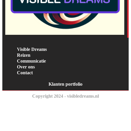
Visible Dreams
Reizen
Communicatie
Over ons
Contact
Klanten portfolio
Copyright 2024 - visibledreams.nl