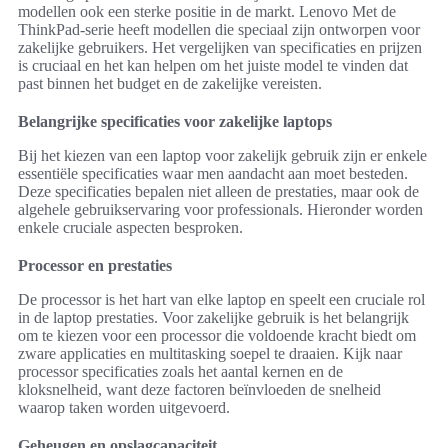
modellen ook een sterke positie in de markt. Lenovo Met de
ThinkPad-serie heeft modellen die speciaal zijn ontworpen voor
zakelijke gebruikers. Het vergelijken van specificaties en prijzen
is cruciaal en het kan helpen om het juiste model te vinden dat
past binnen het budget en de zakelijke vereisten.
Belangrijke specificaties voor zakelijke laptops
Bij het kiezen van een laptop voor zakelijk gebruik zijn er enkele
essentiële specificaties waar men aandacht aan moet besteden.
Deze specificaties bepalen niet alleen de prestaties, maar ook de
algehele gebruikservaring voor professionals. Hieronder worden
enkele cruciale aspecten besproken.
Processor en prestaties
De processor is het hart van elke laptop en speelt een cruciale rol
in de laptop prestaties. Voor zakelijke gebruik is het belangrijk
om te kiezen voor een processor die voldoende kracht biedt om
zware applicaties en multitasking soepel te draaien. Kijk naar
processor specificaties zoals het aantal kernen en de
kloksnelheid, want deze factoren beïnvloeden de snelheid
waarop taken worden uitgevoerd.
Geheugen en opslagcapaciteit