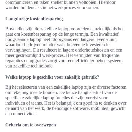
communiceren en taken sneller kunnen voltooien. Hierdoor
worden bottlenecks in het werkproces voorkomen.
Langdurige kostenbesparing
Bovendien zijn de zakelijke laptop voordelen aanzienlijk als het
gaat om kostenbesparing op de lange termijn. Een kwalitatief
hoogstaande laptop heeft doorgaans een langere levensduur,
waardoor bedrijven minder vaak hoeven te investeren in
vervangingen. Dit resulteert in lagere onderhoudskosten en een
meer gestroomlijnd werkproces. Het vermijden van frequente
reparaties en upgrades zorgt voor een efficiënter beheersysteem
van zakelijke technologie.
Welke laptop is geschikt voor zakelijk gebruik?
Bij het selecteren van een zakelijke laptop zijn er diverse factoren
om rekening mee te houden. De keuze hangt sterk af van de
specifieke zakelijke laptop functies die zijn vereist voor
individuen of teams. Het is belangrijk om goed na te denken over
de aard van het werk, de benodigde software, mobiliteit, gewicht
en connectiviteit.
Criteria om te overwegen