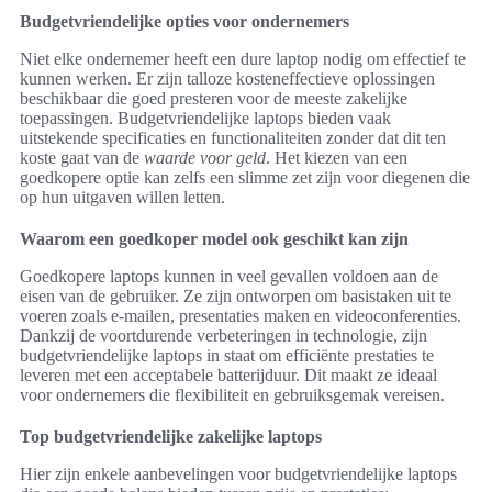
Budgetvriendelijke opties voor ondernemers
Niet elke ondernemer heeft een dure laptop nodig om effectief te
kunnen werken. Er zijn talloze kosteneffectieve oplossingen
beschikbaar die goed presteren voor de meeste zakelijke
toepassingen. Budgetvriendelijke laptops bieden vaak
uitstekende specificaties en functionaliteiten zonder dat dit ten
koste gaat van de
waarde voor geld
. Het kiezen van een
goedkopere optie kan zelfs een slimme zet zijn voor diegenen die
op hun uitgaven willen letten.
Waarom een goedkoper model ook geschikt kan zijn
Goedkopere laptops kunnen in veel gevallen voldoen aan de
eisen van de gebruiker. Ze zijn ontworpen om basistaken uit te
voeren zoals e-mailen, presentaties maken en videoconferenties.
Dankzij de voortdurende verbeteringen in technologie, zijn
budgetvriendelijke laptops in staat om efficiënte prestaties te
leveren met een acceptabele batterijduur. Dit maakt ze ideaal
voor ondernemers die flexibiliteit en gebruiksgemak vereisen.
Top budgetvriendelijke zakelijke laptops
Hier zijn enkele aanbevelingen voor budgetvriendelijke laptops