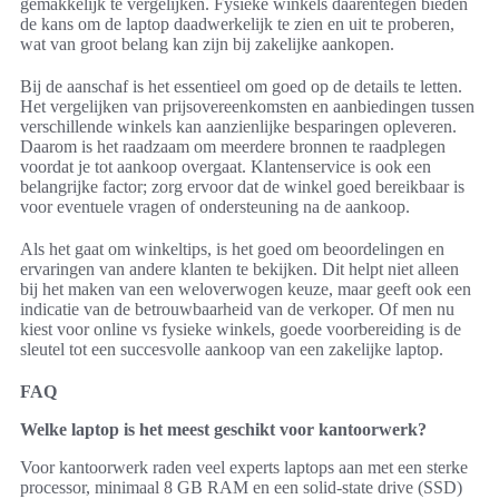
gemakkelijk te vergelijken. Fysieke winkels daarentegen bieden
de kans om de laptop daadwerkelijk te zien en uit te proberen,
wat van groot belang kan zijn bij zakelijke aankopen.
Bij de aanschaf is het essentieel om goed op de details te letten.
Het vergelijken van prijsovereenkomsten en aanbiedingen tussen
verschillende winkels kan aanzienlijke besparingen opleveren.
Daarom is het raadzaam om meerdere bronnen te raadplegen
voordat je tot aankoop overgaat. Klantenservice is ook een
belangrijke factor; zorg ervoor dat de winkel goed bereikbaar is
voor eventuele vragen of ondersteuning na de aankoop.
Als het gaat om winkeltips, is het goed om beoordelingen en
ervaringen van andere klanten te bekijken. Dit helpt niet alleen
bij het maken van een weloverwogen keuze, maar geeft ook een
indicatie van de betrouwbaarheid van de verkoper. Of men nu
kiest voor online vs fysieke winkels, goede voorbereiding is de
sleutel tot een succesvolle aankoop van een zakelijke laptop.
FAQ
Welke laptop is het meest geschikt voor kantoorwerk?
Voor kantoorwerk raden veel experts laptops aan met een sterke
processor, minimaal 8 GB RAM en een solid-state drive (SSD)