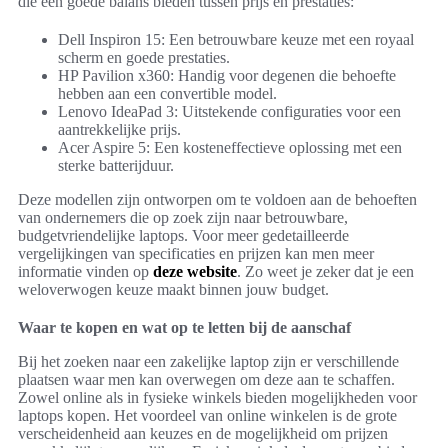
die een goede balans bieden tussen prijs en prestaties:
Dell Inspiron 15: Een betrouwbare keuze met een royaal
scherm en goede prestaties.
HP Pavilion x360: Handig voor degenen die behoefte
hebben aan een convertible model.
Lenovo IdeaPad 3: Uitstekende configuraties voor een
aantrekkelijke prijs.
Acer Aspire 5: Een kosteneffectieve oplossing met een
sterke batterijduur.
Deze modellen zijn ontworpen om te voldoen aan de behoeften
van ondernemers die op zoek zijn naar betrouwbare,
budgetvriendelijke laptops. Voor meer gedetailleerde
vergelijkingen van specificaties en prijzen kan men meer
informatie vinden op
deze website
. Zo weet je zeker dat je een
weloverwogen keuze maakt binnen jouw budget.
Waar te kopen en wat op te letten bij de aanschaf
Bij het zoeken naar een zakelijke laptop zijn er verschillende
plaatsen waar men kan overwegen om deze aan te schaffen.
Zowel online als in fysieke winkels bieden mogelijkheden voor
laptops kopen. Het voordeel van online winkelen is de grote
verscheidenheid aan keuzes en de mogelijkheid om prijzen