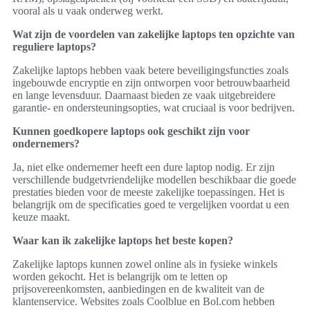
vooral als u vaak onderweg werkt.
Wat zijn de voordelen van zakelijke laptops ten opzichte van
reguliere laptops?
Zakelijke laptops hebben vaak betere beveiligingsfuncties zoals
ingebouwde encryptie en zijn ontworpen voor betrouwbaarheid
en lange levensduur. Daarnaast bieden ze vaak uitgebreidere
garantie- en ondersteuningsopties, wat cruciaal is voor bedrijven.
Kunnen goedkopere laptops ook geschikt zijn voor
ondernemers?
Ja, niet elke ondernemer heeft een dure laptop nodig. Er zijn
verschillende budgetvriendelijke modellen beschikbaar die goede
prestaties bieden voor de meeste zakelijke toepassingen. Het is
belangrijk om de specificaties goed te vergelijken voordat u een
keuze maakt.
Waar kan ik zakelijke laptops het beste kopen?
Zakelijke laptops kunnen zowel online als in fysieke winkels
worden gekocht. Het is belangrijk om te letten op
prijsovereenkomsten, aanbiedingen en de kwaliteit van de
klantenservice. Websites zoals Coolblue en Bol.com hebben