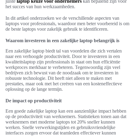
juiste
laptop keuze voor ondernemers
kan bepalend zijn voor
het succes van hun werkzaamheden.
In dit artikel onderzoeken we de verschillende aspecten van
laptops voor professionals, waardoor men beter voorbereid is om
de beste laptops voor zakelijk gebruik te identificeren.
Waarom investeren in een zakelijke laptop belangrijk is
Een zakelijke laptop biedt tal van voordelen die zich vertalen
naar een verhoogde productiviteit. Door te investeren in een
kwaliteitslaptop zijn professionals in staat om hun efficiëntie
werkproces merkbaar te verbeteren. Tegenwoordig zijn veel
bedrijven zich bewust van de noodzaak om te investeren in
robuuste technologie. Dit heeft niet alleen te maken met
prestaties, maar ook met het creëren van een kosteneffectieve
oplossing op de lange termijn.
De impact op productiviteit
Een goede zakelijke laptop kan een aanzienlijke impact hebben
op de productiviteit van werknemers. Statistieken tonen aan dat
werknemers met moderne laptops tot 20% sneller kunnen
werken. Snelle verwerkingstijden en gebruiksvriendelijke
interfaces zorgen ervoor dat teamleden effectiever kunnen