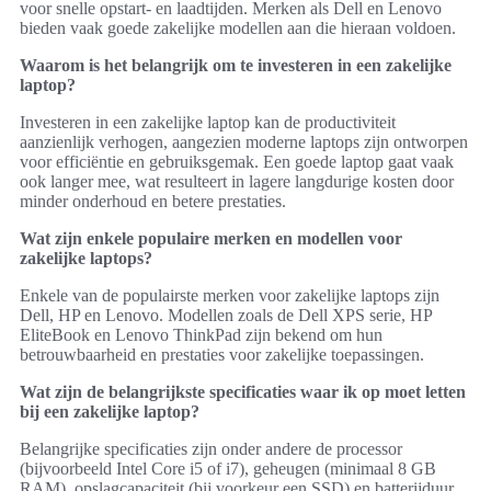
voor snelle opstart- en laadtijden. Merken als Dell en Lenovo
bieden vaak goede zakelijke modellen aan die hieraan voldoen.
Waarom is het belangrijk om te investeren in een zakelijke
laptop?
Investeren in een zakelijke laptop kan de productiviteit
aanzienlijk verhogen, aangezien moderne laptops zijn ontworpen
voor efficiëntie en gebruiksgemak. Een goede laptop gaat vaak
ook langer mee, wat resulteert in lagere langdurige kosten door
minder onderhoud en betere prestaties.
Wat zijn enkele populaire merken en modellen voor
zakelijke laptops?
Enkele van de populairste merken voor zakelijke laptops zijn
Dell, HP en Lenovo. Modellen zoals de Dell XPS serie, HP
EliteBook en Lenovo ThinkPad zijn bekend om hun
betrouwbaarheid en prestaties voor zakelijke toepassingen.
Wat zijn de belangrijkste specificaties waar ik op moet letten
bij een zakelijke laptop?
Belangrijke specificaties zijn onder andere de processor
(bijvoorbeeld Intel Core i5 of i7), geheugen (minimaal 8 GB
RAM), opslagcapaciteit (bij voorkeur een SSD) en batterijduur,