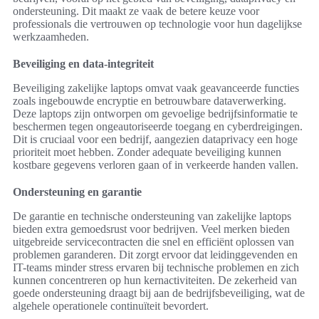
ondersteuning. Dit maakt ze vaak de betere keuze voor
professionals die vertrouwen op technologie voor hun dagelijkse
werkzaamheden.
Beveiliging en data-integriteit
Beveiliging zakelijke laptops omvat vaak geavanceerde functies
zoals ingebouwde encryptie en betrouwbare dataverwerking.
Deze laptops zijn ontworpen om gevoelige bedrijfsinformatie te
beschermen tegen ongeautoriseerde toegang en cyberdreigingen.
Dit is cruciaal voor een bedrijf, aangezien dataprivacy een hoge
prioriteit moet hebben. Zonder adequate beveiliging kunnen
kostbare gegevens verloren gaan of in verkeerde handen vallen.
Ondersteuning en garantie
De garantie en technische ondersteuning van zakelijke laptops
bieden extra gemoedsrust voor bedrijven. Veel merken bieden
uitgebreide servicecontracten die snel en efficiënt oplossen van
problemen garanderen. Dit zorgt ervoor dat leidinggevenden en
IT-teams minder stress ervaren bij technische problemen en zich
kunnen concentreren op hun kernactiviteiten. De zekerheid van
goede ondersteuning draagt bij aan de bedrijfsbeveiliging, wat de
algehele operationele continuïteit bevordert.