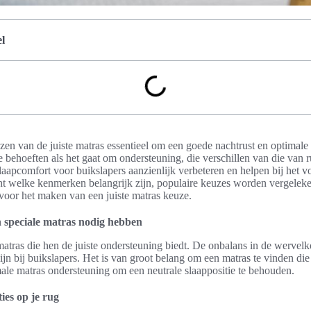
l
ezen van de juiste matras essentieel om een goede nachtrust en optimal
behoeften als het gaat om ondersteuning, die verschillen van die van r
laapcomfort voor buikslapers aanzienlijk verbeteren en helpen bij het 
cht welke kenmerken belangrijk zijn, populaire keuzes worden vergelek
voor het maken van een juiste matras keuze.
 speciale matras nodig hebben
atras die hen de juiste ondersteuning biedt. De onbalans in de wervelk
n bij buikslapers. Het is van groot belang om een matras te vinden die 
ale matras ondersteuning om een neutrale slaappositie te behouden.
ies op je rug