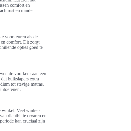
ussen comfort en
nachtrust en minder
ke voorkeuren als de
 en comfort. Dit zorgt
hillende opties goed te
geven de voorkeur aan een
 dat buikslapers extra
ium tot stevige matras.
uitoefenen.
e winkel. Veel winkels
van dichtbij te ervaren en
periode kan cruciaal zijn