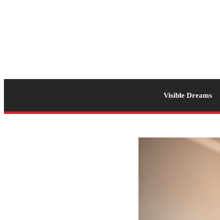
Visible Dreams