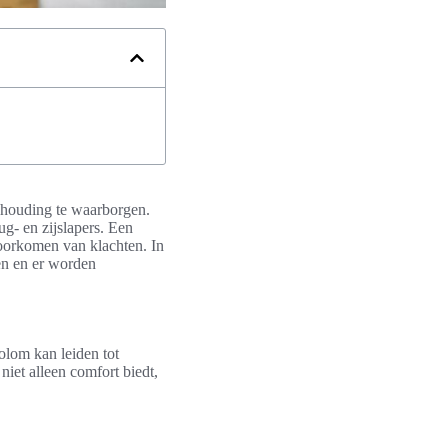
e houding te waarborgen.
ug- en zijslapers. Een
voorkomen van klachten. In
en en er worden
olom kan leiden tot
niet alleen comfort biedt,