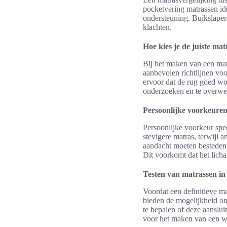
pocketvering matrassen id
ondersteuning. Buikslapers
klachten.
Hoe kies je de juiste ma
Bij het maken van een mat
aanbevolen richtlijnen voo
ervoor dat de rug goed wo
onderzoeken en te overweg
Persoonlijke voorkeuren 
Persoonlijke voorkeur spe
stevigere matras, terwijl 
aandacht moeten besteden 
Dit voorkomt dat het lich
Testen van matrassen in
Voordat een definitieve ma
bieden de mogelijkheid om 
te bepalen of deze aanslui
voor het maken van een 