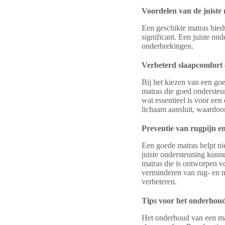
Voordelen van de juiste
Een geschikte matras bied
significant. Een juiste o
onderbrekingen.
Verbeterd slaapcomfort e
Bij het kiezen van een goe
matras die goed ondersteun
wat essentieel is voor een
lichaam aansluit, waardoo
Preventie van rugpijn e
Een goede matras helpt nie
juiste ondersteuning kunn
matras die is ontworpen vo
verminderen van rug- en ne
verbeteren.
Tips voor het onderhoud
Het onderhoud van een mat