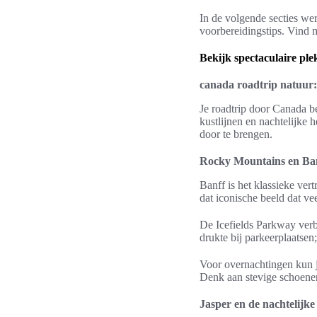
In de volgende secties wer
voorbereidingstips. Vind 
Bekijk spectaculaire pl
canada roadtrip natuur:
Je roadtrip door Canada b
kustlijnen en nachtelijke 
door te brengen.
Rocky Mountains en Ban
Banff is het klassieke ve
dat iconische beeld dat ve
De Icefields Parkway verb
drukte bij parkeerplaatsen
Voor overnachtingen kun j
Denk aan stevige schoenen
Jasper en de nachtelijke