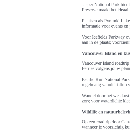
Jasper National Park biedt
Preserve maakt het ideaal 
Plaatsen als Pyramid Lake
informatie voor events en 
Voor Icefields Parkway ove
aan in de plaats; voorzieni
Vancouver Island en ku
Vancouver Island roadtrip
Ferries volgens jouw plan
Pacific Rim National Park
regelmatig vanuit Tofino 
Wandel door het westkust r
zorg voor waterdichte kle
Wildlife en natuurbelevi
Op een roadtrip door Canad
wanneer je voorzichtig kun