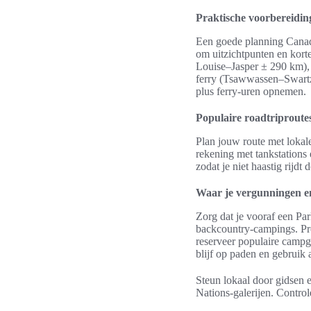
Praktische voorbereidi
Een goede planning Canada
om uitzichtpunten en kort
Louise–Jasper ± 290 km),
ferry (Tsawwassen–Swartz 
plus ferry-uren opnemen.
Populaire roadtriproute
Plan jouw route met loka
rekening met tankstations
zodat je niet haastig rijdt
Waar je vergunningen en 
Zorg dat je vooraf een Pa
backcountry-campings. Pro
reserveer populaire campg
blijf op paden en gebruik
Steun lokaal door gidsen e
Nations-galerijen. Control