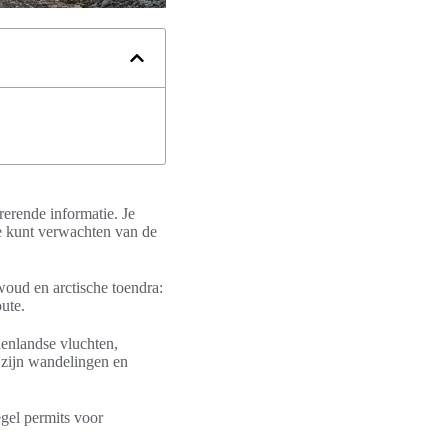
irerende informatie. Je
je kunt verwachten van de
woud en arctische toendra:
ute.
nenlandse vluchten,
r zijn wandelingen en
gel permits voor