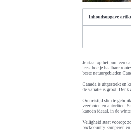
Inhoudsopgave artike
Je staat op het punt een ca
leest hoe je haalbare rou
beste natuurgebieden Can
Canada is uitgestrekt en 
de variatie is groot. Denk
Om reistijd slim te gebru
veerboten en autoritten. S
kanoën ideaal, in de winte
Veiligheid staat voorop: 
backcountry kamperen en v