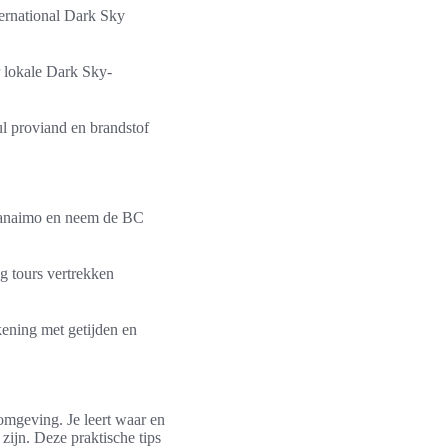
ternational Dark Sky
r lokale Dark Sky-
ul proviand en brandstof
 Nanaimo en neem de BC
g tours vertrekken
kening met getijden en
 omgeving. Je leert waar en
zijn. Deze praktische tips