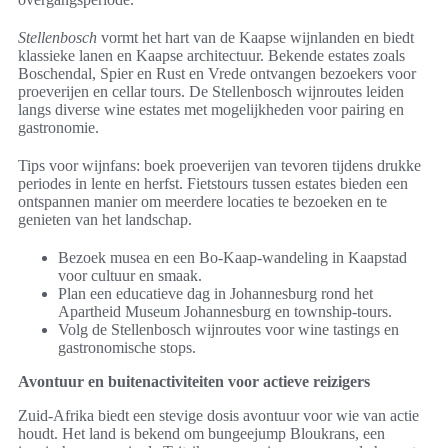
Stellenbosch
vormt het hart van de Kaapse wijnlanden en biedt
klassieke lanen en Kaapse architectuur. Bekende estates zoals
Boschendal, Spier en Rust en Vrede ontvangen bezoekers voor
proeverijen en cellar tours. De Stellenbosch wijnroutes leiden
langs diverse wine estates met mogelijkheden voor pairing en
gastronomie.
Tips voor wijnfans: boek proeverijen van tevoren tijdens drukke
periodes in lente en herfst. Fietstours tussen estates bieden een
ontspannen manier om meerdere locaties te bezoeken en te
genieten van het landschap.
Bezoek musea en een Bo-Kaap-wandeling in Kaapstad
voor cultuur en smaak.
Plan een educatieve dag in Johannesburg rond het
Apartheid Museum Johannesburg en township-tours.
Volg de Stellenbosch wijnroutes voor wine tastings en
gastronomische stops.
Avontuur en buitenactiviteiten voor actieve reizigers
Zuid-Afrika biedt een stevige dosis avontuur voor wie van actie
houdt. Het land is bekend om bungeejump Bloukrans, een