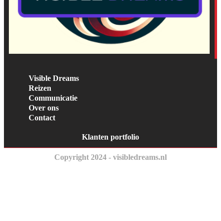
Visible Dreams
Reizen
Communicatie
Over ons
Contact
Klanten portfolio
Copyright 2024 - visibledreams.nl