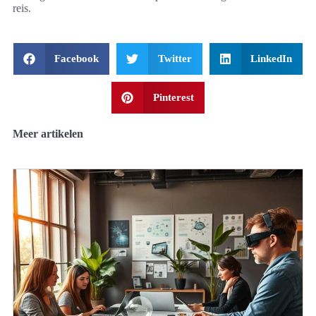
reis.
Facebook
Twitter
LinkedIn
Pinterest
Meer artikelen