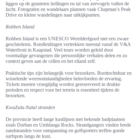
liggen op de granieten hellingen en tal van zeevogels vullen de
lucht. Fotografen en wandelaars plannen vaak Chapman’s Peak
Drive en kleine wandelingen naar uitkijkpunten.
Robben Island
Robben Island is een UNESCO Werelderfgoed met een zware
geschiedenis. Rondleidingen vertrekken meestal vanaf de V&A
Waterfront in Kaapstad. Veel tours worden geleid door
voormalige gevangenen die persoonlijke verhalen delen en zo
context geven aan de cellen en het eiland zelf.
Praktische tips zijn belangrijk voor bezoekers. Boottochtduur en
wisselende weersomstandigheden beïnvloeden de ervaring.
Tickets moeten vroegtijdig worden gereserveerd in drukke
perioden en respect voor het terrein is essentieel tijdens de
bezoeken.
KwaZulu-Natal stranden
De provincie heeft lange kustlijnen met bekende badplaatsen
zoals Durban en Umhlanga Rocks. Strandgangers vinden brede
zandstranden voor ontspanning en golfsporters treffen goede
surfspots langs de kust.