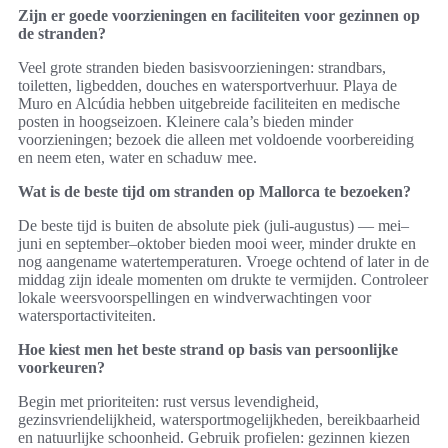
Zijn er goede voorzieningen en faciliteiten voor gezinnen op
de stranden?
Veel grote stranden bieden basisvoorzieningen: strandbars,
toiletten, ligbedden, douches en watersportverhuur. Playa de
Muro en Alcúdia hebben uitgebreide faciliteiten en medische
posten in hoogseizoen. Kleinere cala’s bieden minder
voorzieningen; bezoek die alleen met voldoende voorbereiding
en neem eten, water en schaduw mee.
Wat is de beste tijd om stranden op Mallorca te bezoeken?
De beste tijd is buiten de absolute piek (juli-augustus) — mei–
juni en september–oktober bieden mooi weer, minder drukte en
nog aangename watertemperaturen. Vroege ochtend of later in de
middag zijn ideale momenten om drukte te vermijden. Controleer
lokale weersvoorspellingen en windverwachtingen voor
watersportactiviteiten.
Hoe kiest men het beste strand op basis van persoonlijke
voorkeuren?
Begin met prioriteiten: rust versus levendigheid,
gezinsvriendelijkheid, watersportmogelijkheden, bereikbaarheid
en natuurlijke schoonheid. Gebruik profielen: gezinnen kiezen