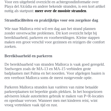
Voor een uitgebreid overzicht en achtergrondinformatie over
Playa del Alcúdia en andere bekende stranden, is een kort artikel
nuttig als startpunt:
meer over de mooiste stranden
.
Strandfaciliteiten en praktijktips voor een zorgeloze dag
Wie naar Mallorca reist wil een dag aan het strand plannen
zonder onverwachte problemen. Dit kort overzicht helpt bij
bereikbaarheid, parkeren en voorbereidingen. Kleine stappen
maken een groot verschil voor gezinnen en reizigers die comfort
zoeken.
Bereikbaarheid en parkeren
De bereikbaarheid van stranden Mallorca is vaak goed geregeld.
Snelwegen zoals de MA-13 en MA-15 verbinden grote
badplaatsen met Palma en het noorden. Voor afgelegen baaien is
een veerboot Mallorca soms de meest rustgevende optie.
Parkeren Mallorca stranden kan variëren van ruime betaalde
parkeerplaatsen tot beperkte gratis plekken. In het hoogseizoen
adviseren lokale autoriteiten gebruik te maken van P+R-locaties
en openbaar vervoer. Wanneer men met kinderen reist, wint
vroeg vertrekken vaak tijd en rust.