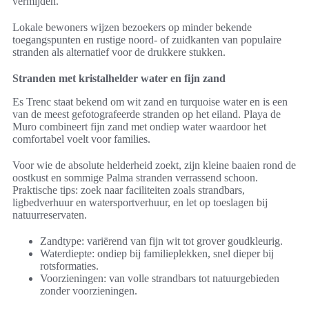
vermijden.
Lokale bewoners wijzen bezoekers op minder bekende
toegangspunten en rustige noord- of zuidkanten van populaire
stranden als alternatief voor de drukkere stukken.
Stranden met kristalhelder water en fijn zand
Es Trenc staat bekend om wit zand en turquoise water en is een
van de meest gefotografeerde stranden op het eiland. Playa de
Muro combineert fijn zand met ondiep water waardoor het
comfortabel voelt voor families.
Voor wie de absolute helderheid zoekt, zijn kleine baaien rond de
oostkust en sommige Palma stranden verrassend schoon.
Praktische tips: zoek naar faciliteiten zoals strandbars,
ligbedverhuur en watersportverhuur, en let op toeslagen bij
natuurreservaten.
Zandtype: variërend van fijn wit tot grover goudkleurig.
Waterdiepte: ondiep bij familieplekken, snel dieper bij
rotsformaties.
Voorzieningen: van volle strandbars tot natuurgebieden
zonder voorzieningen.