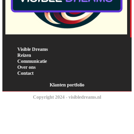
Visible Dreams
Reizen
Communicatie
Over ons
Contact
Klanten portfolio
Copyright 2024 - visibledreams.nl