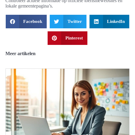
Controleer actuele informatie op officiële toerismewebsites en
lokale gemeentepagina’s.
Facebook
Twitter
LinkedIn
Pinterest
Meer artikelen