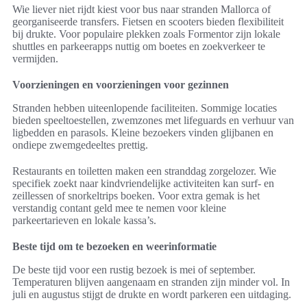
Wie liever niet rijdt kiest voor bus naar stranden Mallorca of
georganiseerde transfers. Fietsen en scooters bieden flexibiliteit
bij drukte. Voor populaire plekken zoals Formentor zijn lokale
shuttles en parkeerapps nuttig om boetes en zoekverkeer te
vermijden.
Voorzieningen en voorzieningen voor gezinnen
Stranden hebben uiteenlopende faciliteiten. Sommige locaties
bieden speeltoestellen, zwemzones met lifeguards en verhuur van
ligbedden en parasols. Kleine bezoekers vinden glijbanen en
ondiepe zwemgedeeltes prettig.
Restaurants en toiletten maken een stranddag zorgelozer. Wie
specifiek zoekt naar kindvriendelijke activiteiten kan surf- en
zeillessen of snorkeltrips boeken. Voor extra gemak is het
verstandig contant geld mee te nemen voor kleine
parkeertarieven en lokale kassa’s.
Beste tijd om te bezoeken en weerinformatie
De beste tijd voor een rustig bezoek is mei of september.
Temperaturen blijven aangenaam en stranden zijn minder vol. In
juli en augustus stijgt de drukte en wordt parkeren een uitdaging.