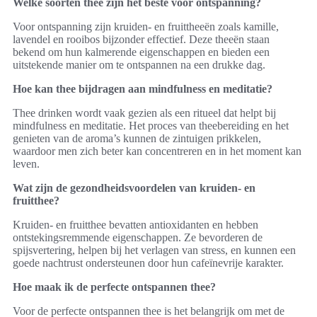
Welke soorten thee zijn het beste voor ontspanning?
Voor ontspanning zijn kruiden- en fruittheeën zoals kamille,
lavendel en rooibos bijzonder effectief. Deze theeën staan
bekend om hun kalmerende eigenschappen en bieden een
uitstekende manier om te ontspannen na een drukke dag.
Hoe kan thee bijdragen aan mindfulness en meditatie?
Thee drinken wordt vaak gezien als een ritueel dat helpt bij
mindfulness en meditatie. Het proces van theebereiding en het
genieten van de aroma’s kunnen de zintuigen prikkelen,
waardoor men zich beter kan concentreren en in het moment kan
leven.
Wat zijn de gezondheidsvoordelen van kruiden- en
fruitthee?
Kruiden- en fruitthee bevatten antioxidanten en hebben
ontstekingsremmende eigenschappen. Ze bevorderen de
spijsvertering, helpen bij het verlagen van stress, en kunnen een
goede nachtrust ondersteunen door hun cafeïnevrije karakter.
Hoe maak ik de perfecte ontspannen thee?
Voor de perfecte ontspannen thee is het belangrijk om met de