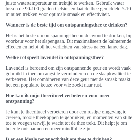
juiste watertemperatuur en trektijd te werken. Gebruik water
tussen de 90-100 graden Celsius en laat de thee gemiddeld 5-10
minuten trekken voor optimale smaak en effectiviteit.
Wanneer is de beste tijd om ontspanningsthee te drinken?
Het is het beste om ontspanningsthee in de avond te drinken, bij
voorkeur voor het slapengaan. Dit maximaliseert de kalmerende
effecten en helpt bij het verlichten van stress na een lange dag.
Welke rol speelt lavendel in ontspanningsthee?
Lavendel is beroemd om zijn ontspannende geur en wordt vaak
gebruikt in thee om angst te verminderen en de slaapkwaliteit te
verbeteren. Het combineren van deze geur met de smaak maakt
het een populaire keuze voor wie zoekt naar rust.
Hoe kan ik mijn theeritueel verbeteren voor meer
ontspanning?
Je kunt je theeritueel verbeteren door een rustige omgeving te
creëren, mooie theekoppen te gebruiken, en momenten van stilte
toe te voegen terwijl je wacht tot de thee trekt. Dit helpt je om
beter te ontspannen en meer mindful te zijn.
Is er een ideale nevenactiviteit om thee te drinken?