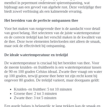
menthol in pepermunt ondersteunt spierontspanning, wat
bijdraagt aan een gevoel van algehele rust. Deze veelzijdige thee
biedt zowel verfrissing als een kalmerende ervaring.
Het bereiden van de perfecte ontspannen thee
Voor het maken van rustgevende thee is de aandacht voor detail
van groot belang. Het selecteren van de juiste watertemperatuur
en de correcte trektijd kan het verschil maken in de kwaliteit van
de thee. Deze twee elementen beïnvloeden niet alleen de smaak,
maar ook de effectiviteit bij ontspanning.
De ideale watertemperatuur en trektijd
De watertemperatuur is cruciaal bij het bereiden van thee. Voor
de meeste kruiden- en fruittheeën is een watertemperatuur tussen
de 90 en 100 graden Celsius ideaal. Zwarte thee vraagt om water
op 100 graden, terwijl groene thee beter tot zijn recht komt bij
ongeveer 80 graden. De trektijd varieert, maar doorgaans geldt:
Kruiden- en fruitthee: 5 tot 10 minuten
Groene thee: 2 tot 3 minuten
Zwarte thee: 3 tot 5 minuten
Een goede balans is belangrijk; te lang trekken kan de smaak en