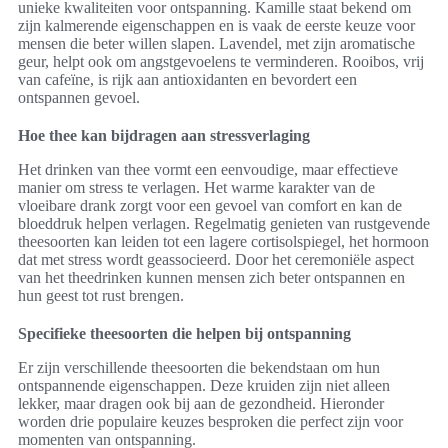
unieke kwaliteiten voor ontspanning. Kamille staat bekend om
zijn kalmerende eigenschappen en is vaak de eerste keuze voor
mensen die beter willen slapen. Lavendel, met zijn aromatische
geur, helpt ook om angstgevoelens te verminderen. Rooibos, vrij
van cafeïne, is rijk aan antioxidanten en bevordert een
ontspannen gevoel.
Hoe thee kan bijdragen aan stressverlaging
Het drinken van thee vormt een eenvoudige, maar effectieve
manier om stress te verlagen. Het warme karakter van de
vloeibare drank zorgt voor een gevoel van comfort en kan de
bloeddruk helpen verlagen. Regelmatig genieten van rustgevende
theesoorten kan leiden tot een lagere cortisolspiegel, het hormoon
dat met stress wordt geassocieerd. Door het ceremoniële aspect
van het theedrinken kunnen mensen zich beter ontspannen en
hun geest tot rust brengen.
Specifieke theesoorten die helpen bij ontspanning
Er zijn verschillende theesoorten die bekendstaan om hun
ontspannende eigenschappen. Deze kruiden zijn niet alleen
lekker, maar dragen ook bij aan de gezondheid. Hieronder
worden drie populaire keuzes besproken die perfect zijn voor
momenten van ontspanning.