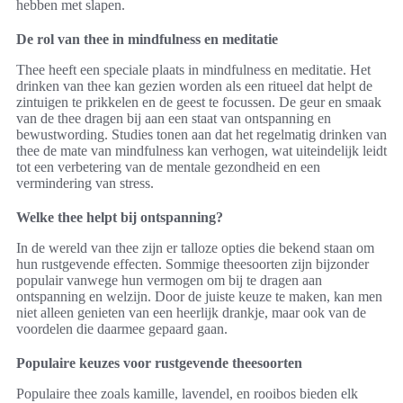
hebben met slapen.
De rol van thee in mindfulness en meditatie
Thee heeft een speciale plaats in mindfulness en meditatie. Het
drinken van thee kan gezien worden als een ritueel dat helpt de
zintuigen te prikkelen en de geest te focussen. De geur en smaak
van de thee dragen bij aan een staat van ontspanning en
bewustwording. Studies tonen aan dat het regelmatig drinken van
thee de mate van mindfulness kan verhogen, wat uiteindelijk leidt
tot een verbetering van de mentale gezondheid en een
vermindering van stress.
Welke thee helpt bij ontspanning?
In de wereld van thee zijn er talloze opties die bekend staan om
hun rustgevende effecten. Sommige theesoorten zijn bijzonder
populair vanwege hun vermogen om bij te dragen aan
ontspanning en welzijn. Door de juiste keuze te maken, kan men
niet alleen genieten van een heerlijk drankje, maar ook van de
voordelen die daarmee gepaard gaan.
Populaire keuzes voor rustgevende theesoorten
Populaire thee zoals kamille, lavendel, en rooibos bieden elk