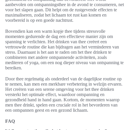
aanbevolen om ontspanningsthee in de avond te consumeren, net
voor het slapen gaan. Dit helpt om de rustgevende effecten te
maximaliseren, zodat het lichaam tot rust kan komen en
voorbereid is op een goede nachtrust.
Bovendien kan een warm kopje thee tijdens stressvolle
momenten gedurende de dag een effectieve manier zijn om
spanning te verlichten. Het drinken van thee creëert een
vertrouwde routine die kan bijdragen aan het verminderen van
stress. Daarnaast is het aan te raden om het thee drinken te
combineren met andere ontspannende activiteiten, zoals
mediteren of yoga, om een nog dieper niveau van ontspanning te
bereiken.
Door thee regelmatig als onderdeel van de dagelijkse routine op
te nemen, kan men een merkbare verbetering in welzijn ervaren.
Het creëren van een serene omgeving voor het thee drinken
versterkt het optimale effect, waardoor ontspanning en
gezondheid hand in hand gaan. Kortom, de momenten waarop
men thee drinkt, spelen een cruciale rol in het bevorderen van
een ontspannen geest en een gezond lichaam.
FAQ