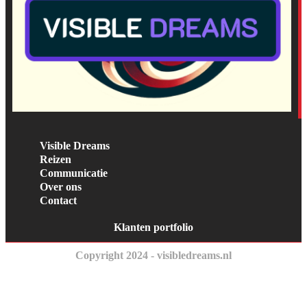
Visible Dreams
Reizen
Communicatie
Over ons
Contact
Klanten portfolio
Copyright 2024 - visibledreams.nl