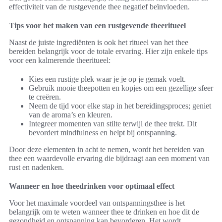
effectiviteit van de rustgevende thee negatief beïnvloeden.
Tips voor het maken van een rustgevende theeritueel
Naast de juiste ingrediënten is ook het ritueel van het thee
bereiden belangrijk voor de totale ervaring. Hier zijn enkele tips
voor een kalmerende theeritueel:
Kies een rustige plek waar je je op je gemak voelt.
Gebruik mooie theepotten en kopjes om een gezellige sfeer
te creëren.
Neem de tijd voor elke stap in het bereidingsproces; geniet
van de aroma’s en kleuren.
Integreer momenten van stilte terwijl de thee trekt. Dit
bevordert mindfulness en helpt bij ontspanning.
Door deze elementen in acht te nemen, wordt het bereiden van
thee een waardevolle ervaring die bijdraagt aan een moment van
rust en nadenken.
Wanneer en hoe theedrinken voor optimaal effect
Voor het maximale voordeel van ontspanningsthee is het
belangrijk om te weten wanneer thee te drinken en hoe dit de
gezondheid en ontspanning kan bevorderen. Het wordt