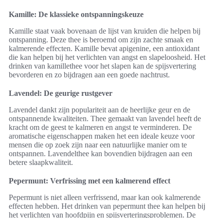
Kamille: De klassieke ontspanningskeuze
Kamille staat vaak bovenaan de lijst van kruiden die helpen bij
ontspanning. Deze thee is beroemd om zijn zachte smaak en
kalmerende effecten. Kamille bevat apigenine, een antioxidant
die kan helpen bij het verlichten van angst en slapeloosheid. Het
drinken van kamillethee voor het slapen kan de spijsvertering
bevorderen en zo bijdragen aan een goede nachtrust.
Lavendel: De geurige rustgever
Lavendel dankt zijn populariteit aan de heerlijke geur en de
ontspannende kwaliteiten. Thee gemaakt van lavendel heeft de
kracht om de geest te kalmeren en angst te verminderen. De
aromatische eigenschappen maken het een ideale keuze voor
mensen die op zoek zijn naar een natuurlijke manier om te
ontspannen. Lavendelthee kan bovendien bijdragen aan een
betere slaapkwaliteit.
Pepermunt: Verfrissing met een kalmerend effect
Pepermunt is niet alleen verfrissend, maar kan ook kalmerende
effecten hebben. Het drinken van pepermunt thee kan helpen bij
het verlichten van hoofdpijn en spijsverteringsproblemen. De