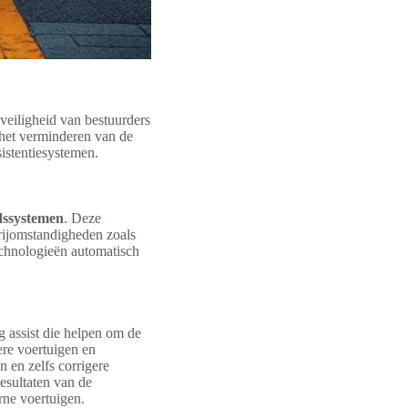
 veiligheid van bestuurders
 het verminderen van de
sistentiesystemen.
idssystemen
. Deze
 rijomstandigheden zoals
echnologieën automatisch
g assist die helpen om de
re voertuigen en
 en zelfs corrigere
esultaten van de
rne voertuigen.