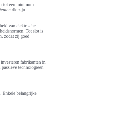
aar tot een minimum
stemen
die zijn
heid van elektrische
gheidsnormen. Tot slot is
, zodat zij goed
 investeren fabrikanten in
en passieve technologieën.
. Enkele belangrijke