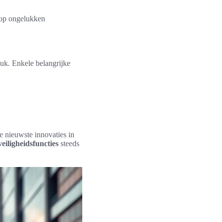
s op ongelukken
luk. Enkele belangrijke
e nieuwste innovaties in
veiligheidsfuncties
steeds