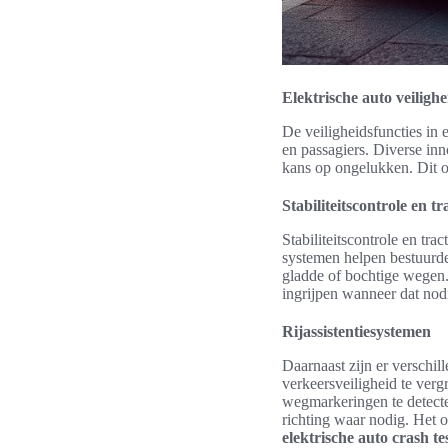
Elektrische auto veilighe
De veiligheidsfuncties in 
en passagiers. Diverse in
kans op ongelukken. Dit om
Stabiliteitscontrole en tr
Stabiliteitscontrole en tra
systemen helpen bestuurde
gladde of bochtige wegen.
ingrijpen wanneer dat nodi
Rijassistentiesystemen
Daarnaast zijn er verschil
verkeersveiligheid te ver
wegmarkeringen te detecte
richting waar nodig. Het o
elektrische auto crash te