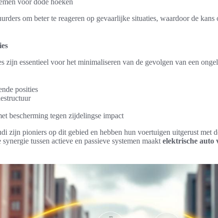
emen voor dode hoeken
uurders om beter te reageren op gevaarlijke situaties, waardoor de kan
ies
es zijn essentieel voor het minimaliseren van de gevolgen van een onge
ende posities
iestructuur
 met bescherming tegen zijdelingse impact
i zijn pioniers op dit gebied en hebben hun voertuigen uitgerust met d
e synergie tussen actieve en passieve systemen maakt
elektrische auto 