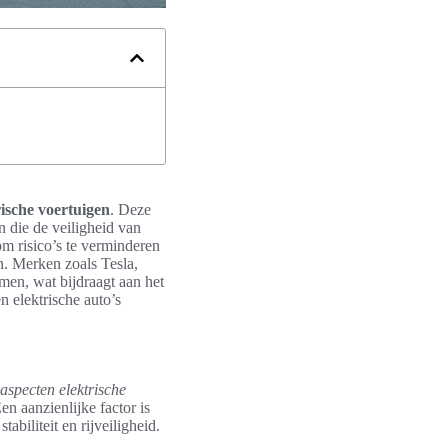
rische voertuigen
. Deze
n die de veiligheid van
om risico’s te verminderen
n. Merken zoals Tesla,
en, wat bijdraagt aan het
 elektrische auto’s
saspecten elektrische
en aanzienlijke factor is
abiliteit en rijveiligheid.