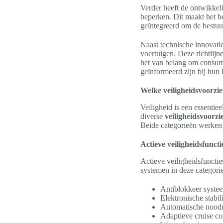
Verder heeft de ontwikkel
beperken. Dit maakt het be
geïntegreerd om de bestuu
Naast technische innovatie
voertuigen. Deze richtlijn
het van belang om consume
geïnformeerd zijn bij hun 
Welke veiligheidsvoorzie
Veiligheid is een essentie
diverse
veiligheidsvoorzi
Beide categorieën werken 
Actieve veiligheidsfuncti
Actieve veiligheidsfuncti
systemen in deze categorie
Antiblokkeer syst
Elektronische stabi
Automatische nood
Adaptieve cruise co