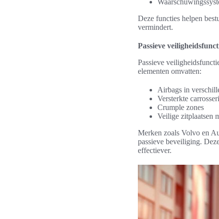
Waarschuwingssyst
Deze functies helpen best
vermindert.
Passieve veiligheidsfunct
Passieve veiligheidsfuncti
elementen omvatten:
Airbags in verschill
Versterkte carrosser
Crumple zones
Veilige zitplaatsen
Merken zoals Volvo en Aud
passieve beveiliging. Dez
effectiever.