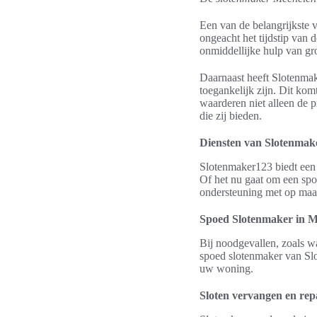
Een van de belangrijkste
ongeacht het tijdstip van d
onmiddellijke hulp van gro
Daarnaast heeft Slotenmake
toegankelijk zijn. Dit kom
waarderen niet alleen de p
die zij bieden.
Diensten van Slotenmak
Slotenmaker123 biedt een 
Of het nu gaat om een spo
ondersteuning met op maa
Spoed Slotenmaker in M
Bij noodgevallen, zoals w
spoed slotenmaker van Slot
uw woning.
Sloten vervangen en rep