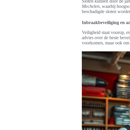
Sloten kunnen door de jar
Mechelen
, waarbij hoogw
beschadigde sloten worden
Inbraakbeveiliging en a
Veiligheid staat voorop, 
advies over de beste bevei
voorkomen, maar ook om e