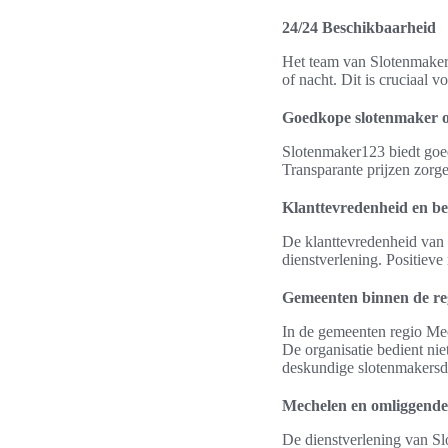
24/24 Beschikbaarheid
Het team van Slotenmaker1
of nacht. Dit is cruciaal v
Goedkope slotenmaker o
Slotenmaker123 biedt goed
Transparante prijzen zorge
Klanttevredenheid en b
De klanttevredenheid van 
dienstverlening. Positieve
Gemeenten binnen de re
In de gemeenten regio Mec
De organisatie bedient ni
deskundige slotenmakersd
Mechelen en omliggende
De dienstverlening van Slo