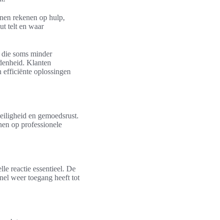
nen rekenen op hulp,
ut telt en waar
n die soms minder
edenheid. Klanten
n efficiënte oplossingen
eiligheid en gemoedsrust.
nen op professionele
elle reactie essentieel. De
nel weer toegang heeft tot