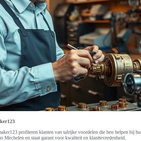
aker123
aker123 profiteren klanten van talrijke voordelen die hen helpen bij h
gio Mechelen en staat garant voor kwaliteit en klanttevredenheid.