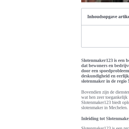
Inhoudsopgave artike
Slotenmaker123 is een be
dat bewoners en bedrijv
door een spoedprobleem 
deskundigheid en eerlijk
slotenmaker in de regio
Bovendien zijn de dienste
wat hen zeer toegankelijk
Slotenmaker123 biedt opl
slotenmaker in Mechelen.
Inleiding tot Slotenmak
Slotenmaker123 is een pro