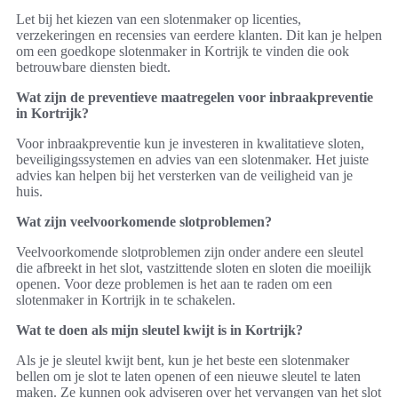
Let bij het kiezen van een slotenmaker op licenties,
verzekeringen en recensies van eerdere klanten. Dit kan je helpen
om een goedkope slotenmaker in Kortrijk te vinden die ook
betrouwbare diensten biedt.
Wat zijn de preventieve maatregelen voor inbraakpreventie
in Kortrijk?
Voor inbraakpreventie kun je investeren in kwalitatieve sloten,
beveiligingssystemen en advies van een slotenmaker. Het juiste
advies kan helpen bij het versterken van de veiligheid van je
huis.
Wat zijn veelvoorkomende slotproblemen?
Veelvoorkomende slotproblemen zijn onder andere een sleutel
die afbreekt in het slot, vastzittende sloten en sloten die moeilijk
openen. Voor deze problemen is het aan te raden om een
slotenmaker in Kortrijk in te schakelen.
Wat te doen als mijn sleutel kwijt is in Kortrijk?
Als je je sleutel kwijt bent, kun je het beste een slotenmaker
bellen om je slot te laten openen of een nieuwe sleutel te laten
maken. Ze kunnen ook adviseren over het vervangen van het slot