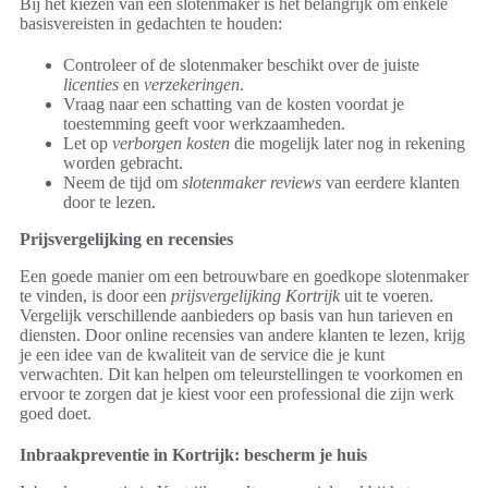
Bij het kiezen van een slotenmaker is het belangrijk om enkele
basisvereisten in gedachten te houden:
Controleer of de slotenmaker beschikt over de juiste
licenties
en
verzekeringen
.
Vraag naar een schatting van de kosten voordat je
toestemming geeft voor werkzaamheden.
Let op
verborgen kosten
die mogelijk later nog in rekening
worden gebracht.
Neem de tijd om
slotenmaker reviews
van eerdere klanten
door te lezen.
Prijsvergelijking en recensies
Een goede manier om een betrouwbare en goedkope slotenmaker
te vinden, is door een
prijsvergelijking Kortrijk
uit te voeren.
Vergelijk verschillende aanbieders op basis van hun tarieven en
diensten. Door online recensies van andere klanten te lezen, krijg
je een idee van de kwaliteit van de service die je kunt
verwachten. Dit kan helpen om teleurstellingen te voorkomen en
ervoor te zorgen dat je kiest voor een professional die zijn werk
goed doet.
Inbraakpreventie in Kortrijk: bescherm je huis