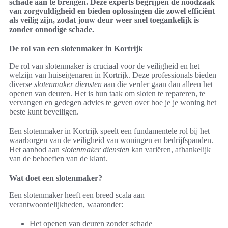
schade aan te brengen. Deze experts begrijpen de noodzaak
van zorgvuldigheid en bieden oplossingen die zowel efficiënt
als veilig zijn, zodat jouw deur weer snel toegankelijk is
zonder onnodige schade.
De rol van een slotenmaker in Kortrijk
De rol van slotenmaker is cruciaal voor de veiligheid en het
welzijn van huiseigenaren in Kortrijk. Deze professionals bieden
diverse
slotenmaker diensten
aan die verder gaan dan alleen het
openen van deuren. Het is hun taak om sloten te repareren, te
vervangen en gedegen advies te geven over hoe je je woning het
beste kunt beveiligen.
Een slotenmaker in Kortrijk speelt een fundamentele rol bij het
waarborgen van de veiligheid van woningen en bedrijfspanden.
Het aanbod aan
slotenmaker diensten
kan variëren, afhankelijk
van de behoeften van de klant.
Wat doet een slotenmaker?
Een slotenmaker heeft een breed scala aan
verantwoordelijkheden, waaronder:
Het openen van deuren zonder schade