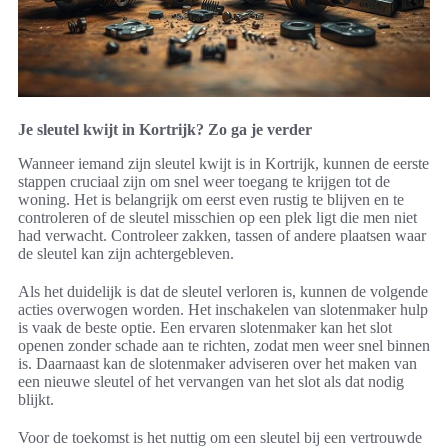
Je sleutel kwijt in Kortrijk? Zo ga je verder
Wanneer iemand zijn sleutel kwijt is in Kortrijk, kunnen de eerste
stappen cruciaal zijn om snel weer toegang te krijgen tot de
woning. Het is belangrijk om eerst even rustig te blijven en te
controleren of de sleutel misschien op een plek ligt die men niet
had verwacht. Controleer zakken, tassen of andere plaatsen waar
de sleutel kan zijn achtergebleven.
Als het duidelijk is dat de sleutel verloren is, kunnen de volgende
acties overwogen worden. Het inschakelen van slotenmaker hulp
is vaak de beste optie. Een ervaren slotenmaker kan het slot
openen zonder schade aan te richten, zodat men weer snel binnen
is. Daarnaast kan de slotenmaker adviseren over het maken van
een nieuwe sleutel of het vervangen van het slot als dat nodig
blijkt.
Voor de toekomst is het nuttig om een sleutel bij een vertrouwde