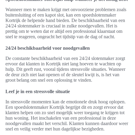
Wanneer men te maken krijgt met onvoorziene problemen zoals
buitensluiting of een kapot slot, kan een spoedslotenmaker
Kortrijk de helpende hand bieden. De beschikbaarheid van een
24/24 slotenmaker is cruciaal in zulke noodgevallen. Het is
prettig om te weten dat er altijd een professional klaarstaat om
snel te reageren, ongeacht het tijdstip van de dag of nacht.
24/24 beschikbaarheid voor noodgevallen
De constante beschikbaarheid van een 24/24 slotenmaker zorgt
ervoor dat klanten in Kortrijk niet lang hoeven te wachten op
hulp. Dit geeft rust, vooral tijdens stressvolle situaties. Wanneer
de deur zich niet laat openen of de sleutel kwijt is, is het van
groot belang om snel een oplossing te vinden.
Leef je in een stressvolle situatie
In stressvolle momenten kan de emotionele druk hoog oplopen.
Een spoedslotenmaker Kortrijk begrijpt dit en zorgt ervoor dat
klanten helpen om zo snel mogelijk weer toegang te krijgen tot
hun woning. Het inschakelen van een professional in deze
noodgevallen maakt het verschil. Klanten kunnen daardoor weer
snel en veilig verder met hun dagelijkse bezigheden.