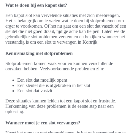
Wat te doen bij een kapot slot?
Een kapot slot kan vervelende situaties met zich meebrengen.
Het is belangrijk om te weten wat te doen bij slotproblemen om
erger te voorkomen. Of het nu gaat om een slot dat vastzit of een
sleutel die niet goed draait, tijdige actie kan helpen. Laten we de
gebruikelijke slotproblemen verkennen en bekijken wanneer het
verstandig is om een slot te vervangen in Kortrijk.
Kennismaking met slotproblemen
Slotproblemen komen vaak voor en kunnen verschillende
oorzaken hebben. Veelvoorkomende problemen zijn:
Een slot dat moeilijk opent
Een sleutel die is afgebroken in het slot
Een slot dat vastzit
Deze situaties kunnen leiden tot een kapot slot en frustratie.
Herkenning van deze problemen is de eerste stap naar een
oplossing.
Wanneer moet je een slot vervangen?
Naast het omgaan met slotproblemen, is het ook essentieel om te