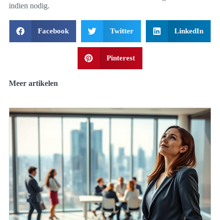
indien nodig.
Facebook
Twitter
LinkedIn
Pinterest
Meer artikelen