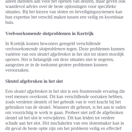
alleen diensten aan voor het openen van deuren, maar geven ook
waardevol advies over de beste oplossingen voor specifieke
situaties. Bij het kiezen van sloten en beveiligingssystemen kan
hun expertise het verschil maken tussen een veilig en kwetsbaar
huis.
Veelvoorkomende slotproblemen in Kortrijk
In Kortrijk komen bewoners geregeld verschillende
veelvoorkomende slotproblemen
tegen. Deze problemen kunnen
variëren van een
sleutel afgebroken
in het slot tot
sloten moeilijk
openen
. Het is belangrijk om deze situaties niet te negeren,
aangezien ze in de toekomst grotere problemen kunnen
veroorzaken.
Sleutel afgebroken in het slot
Een
sleutel afgebroken
in het slot is een frustrerende ervaring die
veel mensen overkomt. Dit kan verschillende oorzaken hebben,
zoals versleten sleutels of het gebruik van te veel kracht bij het
gebruiken van de sleutel. Wanneer dit gebeurt, is het aan te raden
om voorzichtig te werk te gaan. Probeer niet zelf de afgebroken
sleutel uit het slot te verwijderen. Dit kan leiden tot verdere
schade aan het slot. Het inschakelen van een slotenmaker kan in
dit geval de beste optie zijn om het probleem veilig en effectief