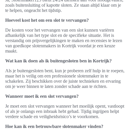
zoals buitensluiting of kapotte sloten. Ze staan altijd klaar om je
te helpen, ongeacht het tijdstip.
Hoeveel kost het om een slot te vervangen?
De kosten voor het vervangen van een slot kunnen variëren
afhankelijk van het type slot en de specifieke situatie. Het is
verstandig om prijsvergelijkingen te maken en recensies te lezen
van goedkope slotenmakers in Kortrijk voordat je een keuze
maakt.
Wat kan ik doen als ik buitengesloten ben in Kortrijk?
Als je buitengesloten bent, kun je proberen zelf hulp in te roepen,
maar het is veilig om een professionele slotenmaker in te
schakelen. Zij beschikken over de juiste technieken en ervaring
om je weer binnen te laten zonder schade aan te richten.
Wanneer moet ik een slot vervangen?
Je moet een slot vervangen wanneer het moeilijk opent, vastloopt
of als je onlangs een inbraak hebt gehad. Tijdig ingrijpen helpt
verdere schade en veiligheidsrisico’s te voorkomen.
Hoe kan ik een betrouwbare slotenmaker vinden?