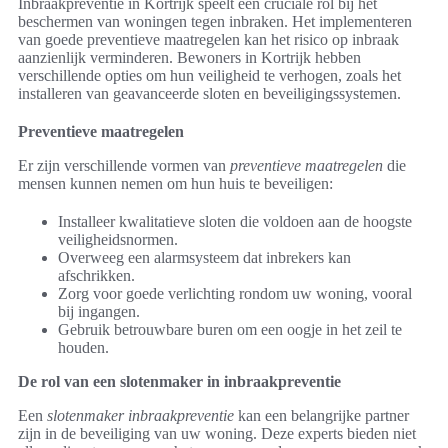
Inbraakpreventie in Kortrijk speelt een cruciale rol bij het
beschermen van woningen tegen inbraken. Het implementeren
van goede preventieve maatregelen kan het risico op inbraak
aanzienlijk verminderen. Bewoners in Kortrijk hebben
verschillende opties om hun veiligheid te verhogen, zoals het
installeren van geavanceerde sloten en beveiligingssystemen.
Preventieve maatregelen
Er zijn verschillende vormen van
preventieve maatregelen
die
mensen kunnen nemen om hun huis te beveiligen:
Installeer kwalitatieve sloten die voldoen aan de hoogste
veiligheidsnormen.
Overweeg een alarmsysteem dat inbrekers kan
afschrikken.
Zorg voor goede verlichting rondom uw woning, vooral
bij ingangen.
Gebruik betrouwbare buren om een oogje in het zeil te
houden.
De rol van een slotenmaker in inbraakpreventie
Een
slotenmaker inbraakpreventie
kan een belangrijke partner
zijn in de beveiliging van uw woning. Deze experts bieden niet