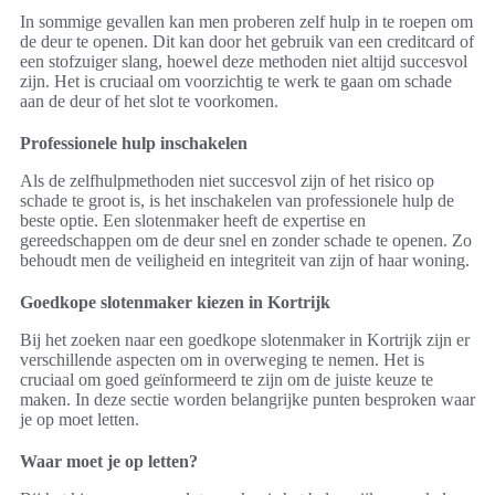
In sommige gevallen kan men proberen zelf hulp in te roepen om
de deur te openen. Dit kan door het gebruik van een creditcard of
een stofzuiger slang, hoewel deze methoden niet altijd succesvol
zijn. Het is cruciaal om voorzichtig te werk te gaan om schade
aan de deur of het slot te voorkomen.
Professionele hulp inschakelen
Als de zelfhulpmethoden niet succesvol zijn of het risico op
schade te groot is, is het inschakelen van professionele hulp de
beste optie. Een slotenmaker heeft de expertise en
gereedschappen om de deur snel en zonder schade te openen. Zo
behoudt men de veiligheid en integriteit van zijn of haar woning.
Goedkope slotenmaker kiezen in Kortrijk
Bij het zoeken naar een goedkope slotenmaker in Kortrijk zijn er
verschillende aspecten om in overweging te nemen. Het is
cruciaal om goed geïnformeerd te zijn om de juiste keuze te
maken. In deze sectie worden belangrijke punten besproken waar
je op moet letten.
Waar moet je op letten?