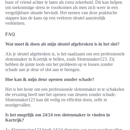
buur of vriend achter te laten als extra zekerheid. Dit kan helpen
om toekomstige stress te voorkomen als men zich weer in een
vergelijkbare situatie bevindt. Het nemen van deze praktische
stappen kan de kans op een verloren sleutel aanzienlijk
verkleinen.
FAQ
Wat moet ik doen als mijn sleutel afgebroken is in het slot?
Als je sleutel afgebroken is, is het raadzaam om een professionele
slotenmaker in Kortrijk te bellen, zoals Slotenmaker123. Zij
hebben de juiste tools om het probleem op te lossen zonder
schade aan je deur of slot aan te brengen.
Hoe kan ik mijn deur openen zonder schade?
Het is het beste om een professionele slotenmaker in te schakelen
die ervaring heeft met het openen van deuren zonder schade.
Slotenmaker123 kan dit veilig en efficiënt doen, zelfs in
noodgevallen.
Is het mogelijk om 24/24 een slotenmaker te vinden in
Kortrijk?
Ja, Slotenmaker123 biedt 24/24 diensten aan voor noodgevallen,