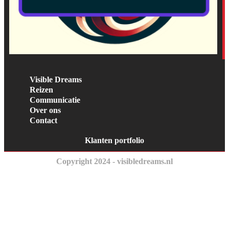
Visible Dreams
Reizen
Communicatie
Over ons
Contact
Klanten portfolio
Copyright 2024 - visibledreams.nl