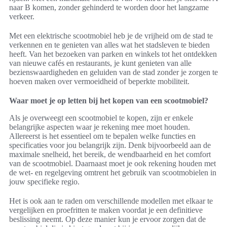
naar B komen, zonder gehinderd te worden door het langzame
verkeer.
Met een elektrische scootmobiel heb je de vrijheid om de stad te
verkennen en te genieten van alles wat het stadsleven te bieden
heeft. Van het bezoeken van parken en winkels tot het ontdekken
van nieuwe cafés en restaurants, je kunt genieten van alle
bezienswaardigheden en geluiden van de stad zonder je zorgen te
hoeven maken over vermoeidheid of beperkte mobiliteit.
Waar moet je op letten bij het kopen van een scootmobiel?
Als je overweegt een scootmobiel te kopen, zijn er enkele
belangrijke aspecten waar je rekening mee moet houden.
Allereerst is het essentieel om te bepalen welke functies en
specificaties voor jou belangrijk zijn. Denk bijvoorbeeld aan de
maximale snelheid, het bereik, de wendbaarheid en het comfort
van de scootmobiel. Daarnaast moet je ook rekening houden met
de wet- en regelgeving omtrent het gebruik van scootmobielen in
jouw specifieke regio.
Het is ook aan te raden om verschillende modellen met elkaar te
vergelijken en proefritten te maken voordat je een definitieve
beslissing neemt. Op deze manier kun je ervoor zorgen dat de