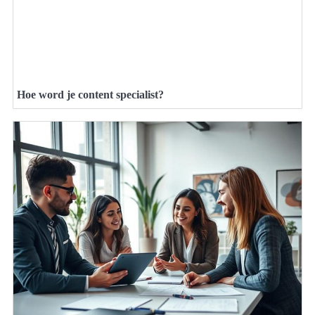
Hoe word je content specialist?