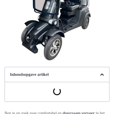
Inhoudsopgave artikel
Ben je op zoek naar comfortabel en
duurzaam vervoer
in het