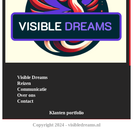
Visible Dreams
Reizen
Communicatie
Over ons
Contact
Klanten portfolio
Copyright 2024 - visibledreams.nl