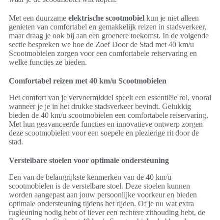
Met een duurzame
elektrische scootmobiel
kun je niet alleen
genieten van comfortabel en gemakkelijk reizen in stadsverkeer,
maar draag je ook bij aan een groenere toekomst. In de volgende
sectie bespreken we hoe de Zoef Door de Stad met 40 km/u
Scootmobielen zorgen voor een comfortabele reiservaring en
welke functies ze bieden.
Comfortabel reizen met 40 km/u Scootmobielen
Het comfort van je vervoermiddel speelt een essentiële rol, vooral
wanneer je je in het drukke stadsverkeer bevindt. Gelukkig
bieden de 40 km/u scootmobielen een comfortabele reiservaring.
Met hun geavanceerde functies en innovatieve ontwerp zorgen
deze scootmobielen voor een soepele en plezierige rit door de
stad.
Verstelbare stoelen voor optimale ondersteuning
Een van de belangrijkste kenmerken van de 40 km/u
scootmobielen is de verstelbare stoel. Deze stoelen kunnen
worden aangepast aan jouw persoonlijke voorkeur en bieden
optimale ondersteuning tijdens het rijden. Of je nu wat extra
rugleuning nodig hebt of liever een rechtere zithouding hebt, de