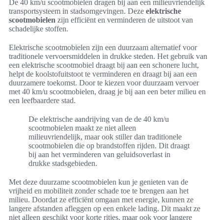
De 40 km/u scootmobielen dragen bij aan een milieuvriendelijk
transportsysteem in stadsomgevingen. Deze
elektrische
scootmobielen
zijn efficiënt en verminderen de uitstoot van
schadelijke stoffen.
Elektrische scootmobielen zijn een duurzaam alternatief voor
traditionele vervoersmiddelen in drukke steden. Het gebruik van
een elektrische scootmobiel draagt bij aan een schonere lucht,
helpt de koolstofuitstoot te verminderen en draagt bij aan een
duurzamere toekomst. Door te kiezen voor duurzaam vervoer
met 40 km/u scootmobielen, draag je bij aan een beter milieu en
een leefbaardere stad.
De elektrische aandrijving van de de 40 km/u
scootmobielen maakt ze niet alleen
milieuvriendelijk, maar ook stiller dan traditionele
scootmobielen die op brandstoffen rijden. Dit draagt
bij aan het verminderen van geluidsoverlast in
drukke stadsgebieden.
Met deze duurzame scootmobielen kun je genieten van de
vrijheid en mobiliteit zonder schade toe te brengen aan het
milieu. Doordat ze efficiënt omgaan met energie, kunnen ze
langere afstanden afleggen op een enkele lading. Dit maakt ze
niet alleen geschikt voor korte ritjes, maar ook voor langere