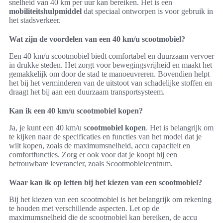
snelheid van 40 km per uur kan bereiken. Het is een
mobiliteitshulpmiddel
dat speciaal ontworpen is voor gebruik in
het stadsverkeer.
Wat zijn de voordelen van een 40 km/u scootmobiel?
Een 40 km/u scootmobiel biedt comfortabel en duurzaam vervoer
in drukke steden. Het zorgt voor bewegingsvrijheid en maakt het
gemakkelijk om door de stad te manoeuvreren. Bovendien helpt
het bij het verminderen van de uitstoot van schadelijke stoffen en
draagt het bij aan een duurzaam transportsysteem.
Kan ik een 40 km/u scootmobiel kopen?
Ja, je kunt een 40 km/u s
cootmobiel kopen
. Het is belangrijk om
te kijken naar de specificaties en functies van het model dat je
wilt kopen, zoals de maximumsnelheid, accu capaciteit en
comfortfuncties. Zorg er ook voor dat je koopt bij een
betrouwbare leverancier, zoals Scootmobielcentrum.
Waar kan ik op letten bij het kiezen van een scootmobiel?
Bij het kiezen van een scootmobiel is het belangrijk om rekening
te houden met verschillende aspecten. Let op de
maximumsnelheid die de scootmobiel kan bereiken, de accu