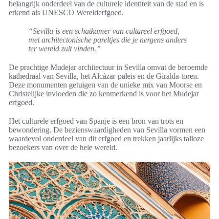
belangrijk onderdeel van de culturele identiteit van de stad en is
erkend als UNESCO Werelderfgoed.
“Sevilla is een schatkamer van cultureel erfgoed,
met architectonische pareltjes die je nergens anders
ter wereld zult vinden.”
De prachtige Mudejar architectuur in Sevilla omvat de beroemde
kathedraal van Sevilla, het Alcázar-paleis en de Giralda-toren.
Deze monumenten getuigen van de unieke mix van Moorse en
Christelijke invloeden die zo kenmerkend is voor het Mudejar
erfgoed.
Het culturele erfgoed van Spanje is een bron van trots en
bewondering. De bezienswaardigheden van Sevilla vormen een
waardevol onderdeel van dit erfgoed en trekken jaarlijks talloze
bezoekers van over de hele wereld.