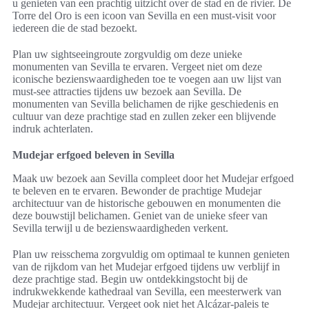
u genieten van een prachtig uitzicht over de stad en de rivier. De
Torre del Oro is een icoon van Sevilla en een must-visit voor
iedereen die de stad bezoekt.
Plan uw sightseeingroute zorgvuldig om deze unieke
monumenten van Sevilla te ervaren. Vergeet niet om deze
iconische bezienswaardigheden toe te voegen aan uw lijst van
must-see attracties tijdens uw bezoek aan Sevilla. De
monumenten van Sevilla belichamen de rijke geschiedenis en
cultuur van deze prachtige stad en zullen zeker een blijvende
indruk achterlaten.
Mudejar erfgoed beleven in Sevilla
Maak uw bezoek aan Sevilla compleet door het Mudejar erfgoed
te beleven en te ervaren. Bewonder de prachtige Mudejar
architectuur van de historische gebouwen en monumenten die
deze bouwstijl belichamen. Geniet van de unieke sfeer van
Sevilla terwijl u de bezienswaardigheden verkent.
Plan uw reisschema zorgvuldig om optimaal te kunnen genieten
van de rijkdom van het Mudejar erfgoed tijdens uw verblijf in
deze prachtige stad. Begin uw ontdekkingstocht bij de
indrukwekkende kathedraal van Sevilla, een meesterwerk van
Mudejar architectuur. Vergeet ook niet het Alcázar-paleis te