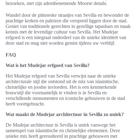
bezoeken, met zijn adembenemende Moorse details.
Wandel door de pittoreske straatjes van Sevilla en bewonder de
prachtige kerken en paleizen die verspreid liggen door de stad.
Geniet van traditionele gerechten in gezellige tapasbars en maak
kennis met de levendige cultuur van Sevilla. Het Mudejar
erfgoed is een integraal onderdeel van de unieke identiteit van
deze stad en mag niet worden gemist tijdens uw verblijf.
FAQ
Wat is het Mudejar erfgoed van Sevilla?
Het Mudejar erfgoed van Sevilla verwijst naar de unieke
architecturale stijl die ontstond uit de mix van islamitische,
christelijke en joodse invloeden. Het is een kenmerkende
bouwstijl die voornamelijk te vinden is in Sevilla en
verschillende monumenten en iconische gebouwen in de stad
heeft voortgebracht.
Wat maakt de Mudejar architectuur in Sevilla zo uniek?
De Mudejar architectuur in Sevilla is uniek vanwege het
samenspel van islamitische en christelijke elementen. Deze
unieke mix heeft geresulteerd in prachtige gebouwen met