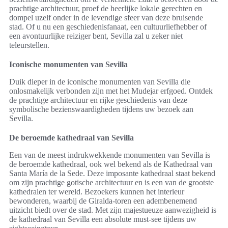
prachtige architectuur, proef de heerlijke lokale gerechten en
dompel uzelf onder in de levendige sfeer van deze bruisende
stad. Of u nu een geschiedenisfanaat, een cultuurliefhebber of
een avontuurlijke reiziger bent, Sevilla zal u zeker niet
teleurstellen.
Iconische monumenten van Sevilla
Duik dieper in de iconische monumenten van Sevilla die
onlosmakelijk verbonden zijn met het Mudejar erfgoed. Ontdek
de prachtige architectuur en rijke geschiedenis van deze
symbolische bezienswaardigheden tijdens uw bezoek aan
Sevilla.
De beroemde kathedraal van Sevilla
Een van de meest indrukwekkende monumenten van Sevilla is
de beroemde kathedraal, ook wel bekend als de Kathedraal van
Santa María de la Sede. Deze imposante kathedraal staat bekend
om zijn prachtige gotische architectuur en is een van de grootste
kathedralen ter wereld. Bezoekers kunnen het interieur
bewonderen, waarbij de Giralda-toren een adembenemend
uitzicht biedt over de stad. Met zijn majestueuze aanwezigheid is
de kathedraal van Sevilla een absolute must-see tijdens uw