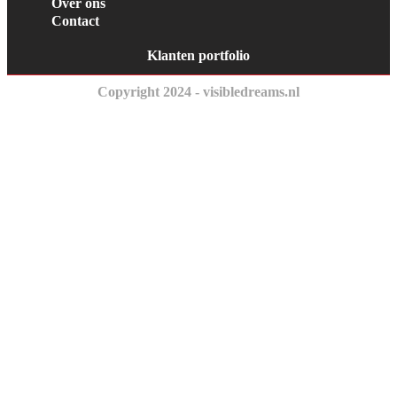
Over ons
Contact
Klanten portfolio
Copyright 2024 - visibledreams.nl