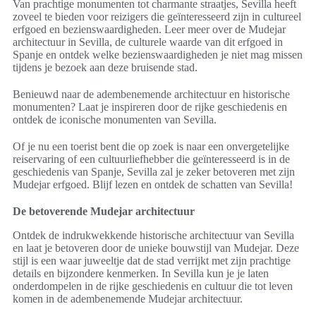
Van prachtige monumenten tot charmante straatjes, Sevilla heeft
zoveel te bieden voor reizigers die geïnteresseerd zijn in cultureel
erfgoed en bezienswaardigheden. Leer meer over de Mudejar
architectuur in Sevilla, de culturele waarde van dit erfgoed in
Spanje en ontdek welke bezienswaardigheden je niet mag missen
tijdens je bezoek aan deze bruisende stad.
Benieuwd naar de adembenemende architectuur en historische
monumenten? Laat je inspireren door de rijke geschiedenis en
ontdek de iconische monumenten van Sevilla.
Of je nu een toerist bent die op zoek is naar een onvergetelijke
reiservaring of een cultuurliefhebber die geïnteresseerd is in de
geschiedenis van Spanje, Sevilla zal je zeker betoveren met zijn
Mudejar erfgoed. Blijf lezen en ontdek de schatten van Sevilla!
De betoverende Mudejar architectuur
Ontdek de indrukwekkende historische architectuur van Sevilla
en laat je betoveren door de unieke bouwstijl van Mudejar. Deze
stijl is een waar juweeltje dat de stad verrijkt met zijn prachtige
details en bijzondere kenmerken. In Sevilla kun je je laten
onderdompelen in de rijke geschiedenis en cultuur die tot leven
komen in de adembenemende Mudejar architectuur.