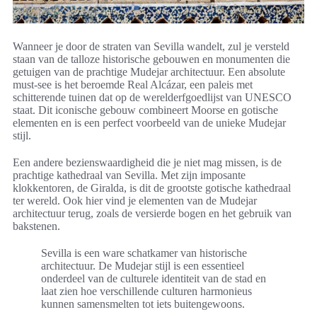
Wanneer je door de straten van Sevilla wandelt, zul je versteld
staan van de talloze historische gebouwen en monumenten die
getuigen van de prachtige Mudejar architectuur. Een absolute
must-see is het beroemde Real Alcázar, een paleis met
schitterende tuinen dat op de werelderfgoedlijst van UNESCO
staat. Dit iconische gebouw combineert Moorse en gotische
elementen en is een perfect voorbeeld van de unieke Mudejar
stijl.
Een andere bezienswaardigheid die je niet mag missen, is de
prachtige kathedraal van Sevilla. Met zijn imposante
klokkentoren, de Giralda, is dit de grootste gotische kathedraal
ter wereld. Ook hier vind je elementen van de Mudejar
architectuur terug, zoals de versierde bogen en het gebruik van
bakstenen.
Sevilla is een ware schatkamer van historische
architectuur. De Mudejar stijl is een essentieel
onderdeel van de culturele identiteit van de stad en
laat zien hoe verschillende culturen harmonieus
kunnen samensmelten tot iets buitengewoons.