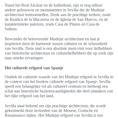
Naast het Real Alcázar en de kathedraal, zijn er nog talloze
andere gebouwen en monumenten in Sevilla die de Mudejar
architectuur tentoonstellen. Denk aan de prachtige kerken, zoals
de Basilica de la Macarena en de Iglesia de San Marcos, en de
karakteristieke paleizen, zoals Casa de Pilatos en Casa de
Salinas.
Bewonder de betoverende Mudejar architectuur en laat je
inspireren door de harmonie tussen culturen en de schoonheid
van Sevilla. Deze stad is een absolute must-visit voor liefhebbers
van historische architectuur en cultuurliefhebbers die op zoek zijn
naar unieke ervaringen.
Het culturele erfgoed van Spanje
Ontdek de culturele waarde van het Mudejar erfgoed in Sevilla in
de context van het bredere culturele erfgoed van Spanje. Sevilla
speelt een belangrijke rol als cultureel centrum en herbergt een
schat aan historische bezienswaardigheden die deel uitmaken van
het rijke erfgoed van het land.
Sevilla staat bekend om zijn prachtige architectuur, die wordt
gekenmerkt door invloeden van de Moorse, Gotische en
Renaissance stijlen. Het Mudejar erfgoed van Sevilla is een