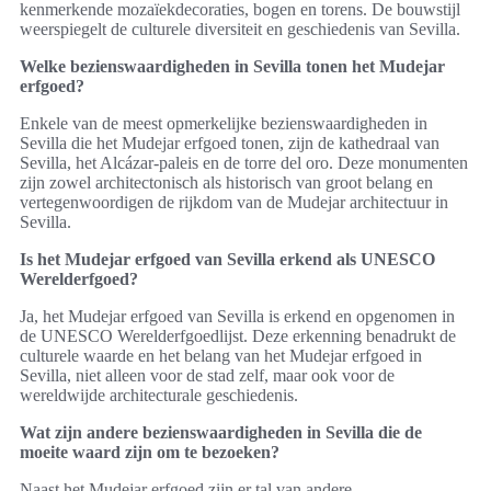
kenmerkende mozaïekdecoraties, bogen en torens. De bouwstijl
weerspiegelt de culturele diversiteit en geschiedenis van Sevilla.
Welke bezienswaardigheden in Sevilla tonen het Mudejar
erfgoed?
Enkele van de meest opmerkelijke bezienswaardigheden in
Sevilla die het Mudejar erfgoed tonen, zijn de kathedraal van
Sevilla, het Alcázar-paleis en de torre del oro. Deze monumenten
zijn zowel architectonisch als historisch van groot belang en
vertegenwoordigen de rijkdom van de Mudejar architectuur in
Sevilla.
Is het Mudejar erfgoed van Sevilla erkend als UNESCO
Werelderfgoed?
Ja, het Mudejar erfgoed van Sevilla is erkend en opgenomen in
de UNESCO Werelderfgoedlijst. Deze erkenning benadrukt de
culturele waarde en het belang van het Mudejar erfgoed in
Sevilla, niet alleen voor de stad zelf, maar ook voor de
wereldwijde architecturale geschiedenis.
Wat zijn andere bezienswaardigheden in Sevilla die de
moeite waard zijn om te bezoeken?
Naast het Mudejar erfgoed zijn er tal van andere