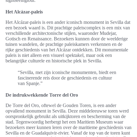
sightseeingtour.
Het Alcázar-paleis
Het Alcázar-paleis is een ander iconisch monument in Sevilla dat
een bezoek waard is. Dit prachtige paleiscomplex is een mix van
verschillende architectonische stijlen, waaronder Mudejar,
Gotisch en Renaissance. Bezoekers kunnen door de weelderige
tuinen wandelen, de prachtige paleiskamers verkennen en de
rijke geschiedenis van het Alcázar ontdekken. Dit monumentale
paleis is niet alleen een visueel spektakel, maar ook een
belangrijke culturele en historische plek in Sevilla.
“Sevilla, met zijn iconische monumenten, biedt een
fascinerende reis door de geschiedenis en cultuur
van Spanje.”
De indrukwekkende Torre del Oro
De Torre del Oro, oftewel de Gouden Toren, is een ander
opvallend monument in Sevilla. Deze middeleeuwse toren werd
oorspronkelijk gebruikt als uitkijktoren en bescherming van de
stad. Tegenwoordig herbergt het een Maritiem Museum waar
bezoekers meer kunnen leren over de maritieme geschiedenis van
Sevilla en de Guadalquivir-rivier. Vanaf de top van de toren kunt