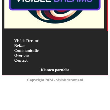
Visible Dreams
Reizen
Communicatie
Over ons
Contact
Klanten portfolio
Copyright 2024 - visibledreams.nl